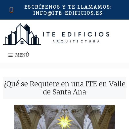
Saltar
ESCRÍBENOS Y TE LLAMAMOS
:
al
INFO@ITE-EDIFICIOS.ES
contenido
MENÚ
¿Qué se Requiere en una ITE en Valle
de Santa Ana