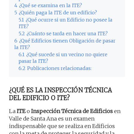
4
¿Qué se examina en la ITE?
5
¿Quién paga la ITE de un edificio?
5.1
¿Qué ocurre si un Edificio no posee la
ITE?
5.2
¿Cuánto se tarda en hacer una ITE?
6
¿Qué Edificios tienen Obligación de pasar
la ITE?
6.1
¿Qué sucede si un vecino no quiere
pasar la ITE?
6.2
Publicaciones relacionadas:
¿QUÉ ES LA INSPECCIÓN TÉCNICA
DEL EDIFICIO O ITE?
La
ITE
o
Inspección Técnica de Edificios
en
Valle de Santa Ana es un examen
indispensable que se realiza en Edificios
con la meta de proteger la seguridad y la