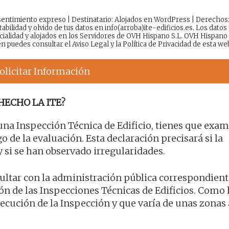
onsentimiento expreso | Destinatario: Alojados en WordPress | Derechos
tabilidad y olvido de tus datos en info(arroba)ite-edificios.es. Los datos
cialidad y alojados en los Servidores de OVH Hispano S.L. OVH Hispano
én puedes consultar el
Aviso Legal
y la
Política de Privacidad
de esta we
olicitar Información
HECHO LA ITE?
 una Inspección Técnica de Edificio, tienes que exam
o de la evaluación. Esta declaración precisará si la
y si se han observado irregularidades.
ultar con la administración pública correspondient
ción de las Inspecciones Técnicas de Edificios. Com
ecución de la Inspección y que varía de unas zonas a