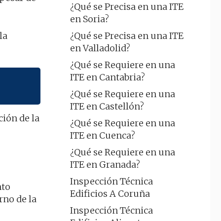
¿Qué se Precisa en una ITE
en Soria?
la
¿Qué se Precisa en una ITE
en Valladolid?
¿Qué se Requiere en una
ITE en Cantabria?
¿Qué se Requiere en una
ITE en Castellón?
ción de la
¿Qué se Requiere en una
ITE en Cuenca?
¿Qué se Requiere en una
ITE en Granada?
Inspección Técnica
nto
Edificios A Coruña
rno de la
Inspección Técnica