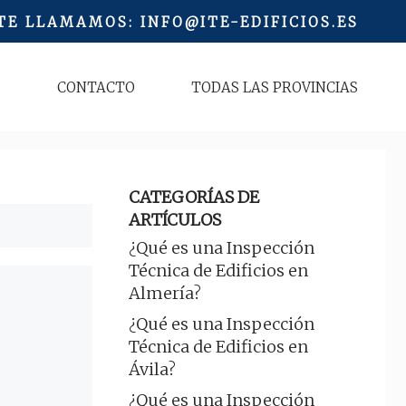
 TE LLAMAMOS
:
INFO@ITE-EDIFICIOS.ES
S
CONTACTO
TODAS LAS PROVINCIAS
CATEGORÍAS DE
ARTÍCULOS
¿Qué es una Inspección
Técnica de Edificios en
Almería?
¿Qué es una Inspección
Técnica de Edificios en
Ávila?
¿Qué es una Inspección