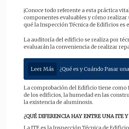
¡Conoce todo referente a esta práctica vita
componentes evaluables y cómo realizar 
qué la Inspección Técnica de Edificios es e
La auditoría del edificio se realiza por t
evaluarán la conveniencia de realizar rep
Leer Más
¿Qué es y Cuándo Pasar una
La comprobación del Edificio tiene como f
de los edificios, la humedad en las constr
la existencia de aluminosis.
¿QUÉ DIFERENCIA HAY ENTRE UNA ITE Y 
La ITE es la Inspección Técnica de Edificio