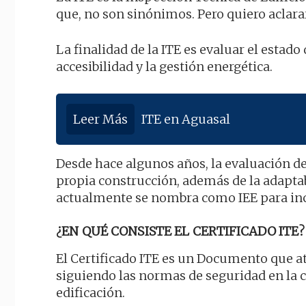
que, no son sinónimos. Pero quiero aclar
La finalidad de la ITE es evaluar el estado
accesibilidad y la gestión energética.
Leer Más
ITE en Aguasal
Desde hace algunos años, la evaluación de
propia construcción, además de la adaptabi
actualmente se nombra como IEE para incl
¿EN QUÉ CONSISTE EL CERTIFICADO ITE?
El Certificado ITE es un Documento que a
siguiendo las normas de seguridad en la co
edificación.