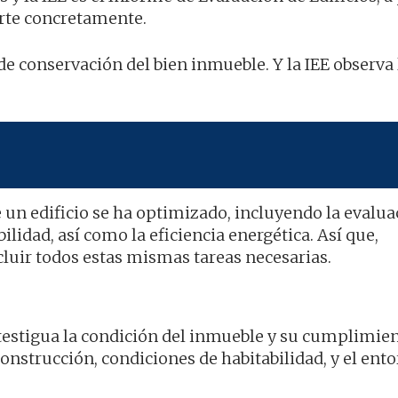
arte concretamente.
 de conservación del bien inmueble. Y la IEE observa 
 un edificio se ha optimizado, incluyendo la evalua
lidad, así como la eficiencia energética. Así que,
uir todos estas mismas tareas necesarias.
testigua la condición del inmueble y su cumplimie
nstrucción, condiciones de habitabilidad, y el ento