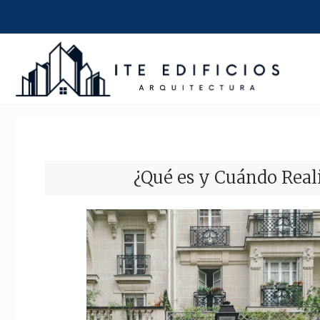
Saltar
al
contenido
¿Qué es y Cuándo Reali