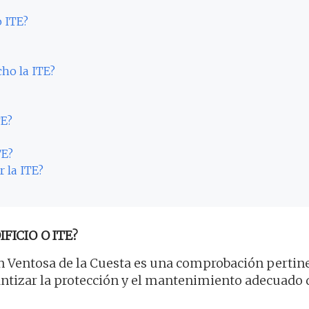
o ITE?
cho la ITE?
TE?
TE?
r la ITE?
FICIO O ITE?
 Ventosa de la Cuesta es una comprobación pertin
rantizar la protección y el mantenimiento adecuado 