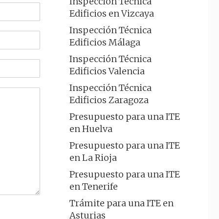
Inspección Técnica
Edificios en Vizcaya
Inspección Técnica
Edificios Málaga
Inspección Técnica
Edificios Valencia
Inspección Técnica
Edificios Zaragoza
Presupuesto para una ITE
en Huelva
Presupuesto para una ITE
en La Rioja
Presupuesto para una ITE
en Tenerife
Trámite para una ITE en
Asturias