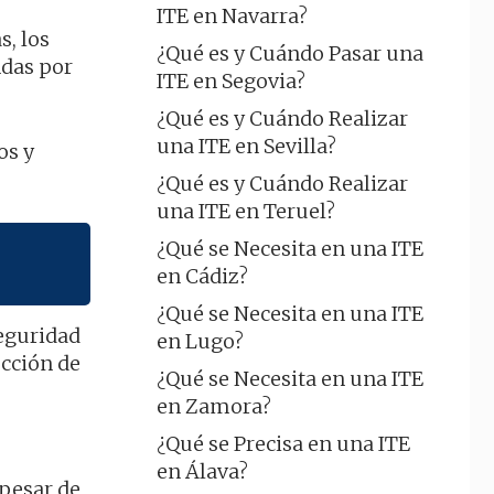
ITE en Navarra?
s, los
¿Qué es y Cuándo Pasar una
ndas por
ITE en Segovia?
¿Qué es y Cuándo Realizar
una ITE en Sevilla?
os y
¿Qué es y Cuándo Realizar
una ITE en Teruel?
¿Qué se Necesita en una ITE
en Cádiz?
¿Qué se Necesita en una ITE
seguridad
en Lugo?
ección de
¿Qué se Necesita en una ITE
en Zamora?
¿Qué se Precisa en una ITE
en Álava?
 pesar de