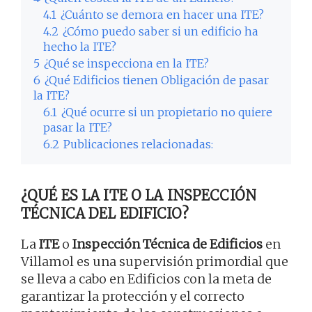
4.1
¿Cuánto se demora en hacer una ITE?
4.2
¿Cómo puedo saber si un edificio ha
hecho la ITE?
5
¿Qué se inspecciona en la ITE?
6
¿Qué Edificios tienen Obligación de pasar
la ITE?
6.1
¿Qué ocurre si un propietario no quiere
pasar la ITE?
6.2
Publicaciones relacionadas:
¿QUÉ ES LA ITE O LA INSPECCIÓN
TÉCNICA DEL EDIFICIO?
La
ITE
o
Inspección Técnica de Edificios
en
Villamol es una supervisión primordial que
se lleva a cabo en Edificios con la meta de
garantizar la protección y el correcto