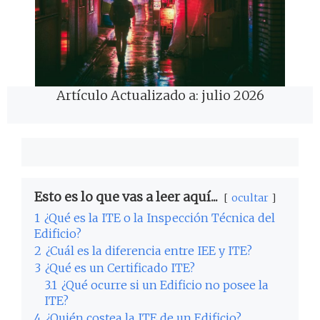
Artículo Actualizado a: julio 2026
Esto es lo que vas a leer aquí...
ocultar
1
¿Qué es la ITE o la Inspección Técnica del
Edificio?
2
¿Cuál es la diferencia entre IEE y ITE?
3
¿Qué es un Certificado ITE?
3.1
¿Qué ocurre si un Edificio no posee la
ITE?
4
¿Quién costea la ITE de un Edificio?