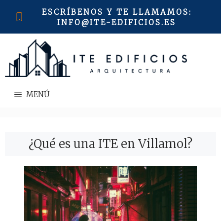
Saltar
ESCRÍBENOS Y TE LLAMAMOS
:
al
INFO@ITE-EDIFICIOS.ES
contenido
MENÚ
¿Qué es una ITE en Villamol?