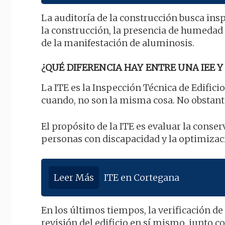
La auditoría de la construcción busca ins
la construcción, la presencia de humedad 
de la manifestación de aluminosis.
¿QUÉ DIFERENCIA HAY ENTRE UNA IEE Y 
La ITE es la Inspección Técnica de Edificio
cuando, no son la misma cosa. No obstant
El propósito de la ITE es evaluar la conser
personas con discapacidad y la optimizac
Leer Más
ITE en Cortegana
En los últimos tiempos, la verificación d
revisión del edificio en sí mismo, junto 