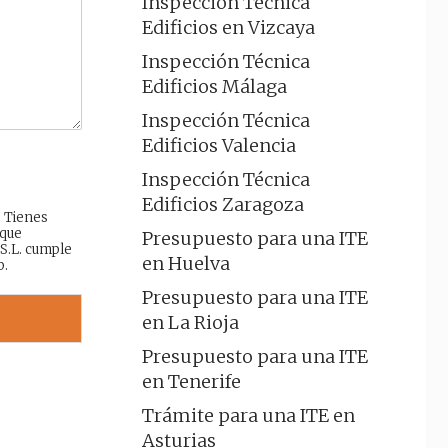
Inspección Técnica
Edificios en Vizcaya
Inspección Técnica
Edificios Málaga
Inspección Técnica
Edificios Valencia
Inspección Técnica
Edificios Zaragoza
: Tienes
 que
Presupuesto para una ITE
 S.L. cumple
en Huelva
b.
Presupuesto para una ITE
en La Rioja
Presupuesto para una ITE
en Tenerife
Trámite para una ITE en
Asturias