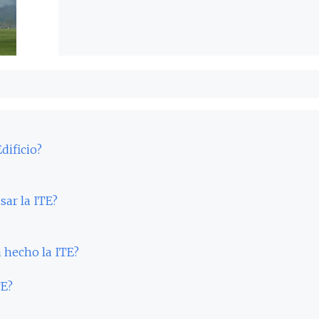
dificio?
sar la ITE?
 hecho la ITE?
TE?