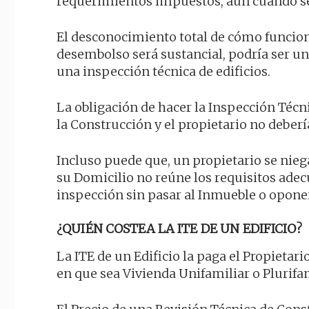
requerimientos impuestos, aún cuando se
El desconocimiento total de cómo funcion
desembolso será sustancial, podría ser un
una inspección técnica de edificios.
La obligación de hacer la Inspección Téc
la Construcción y el propietario no deber
Incluso puede que, un propietario se niega
su Domicilio no reúne los requisitos adecu
inspección sin pasar al Inmueble o oponer
¿QUIÉN COSTEA LA ITE DE UN EDIFICIO?
La ITE de un Edificio la paga el Propietar
en que sea Vivienda Unifamiliar o Plurifa