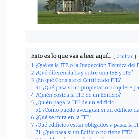
Esto es lo que vas a leer aquí...
ocultar
1
¿Qué es la ITE o la Inspección Técnica del E
2
¿Qué diferencia hay entre una IEE y ITE?
3
¿En qué Consiste el Certificado ITE?
3.1
¿Qué pasa si un propietario no quiere pa
4
¿Quién costea la ITE de un Edificio?
5
¿Quién paga la ITE de un edificio?
5.1
¿Cómo puedo averiguar si un edificio ha
6
¿Qué se mira en la ITE?
7
¿Qué edificios están obligados a pasar la I
7.1
¿Qué pasa si un Edificio no tiene ITE?