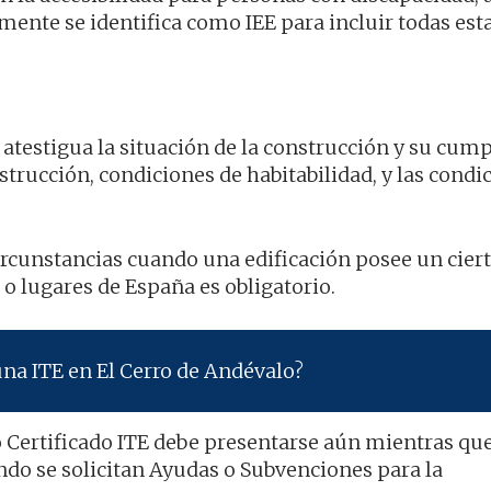
lmente se identifica como IEE para incluir todas est
ue atestigua la situación de la construcción y su cu
strucción, condiciones de habitabilidad, y las condi
circunstancias cuando una edificación posee un cier
o lugares de España es obligatorio.
una ITE en El Cerro de Andévalo?
o Certificado ITE debe presentarse aún mientras que
ndo se solicitan Ayudas o Subvenciones para la