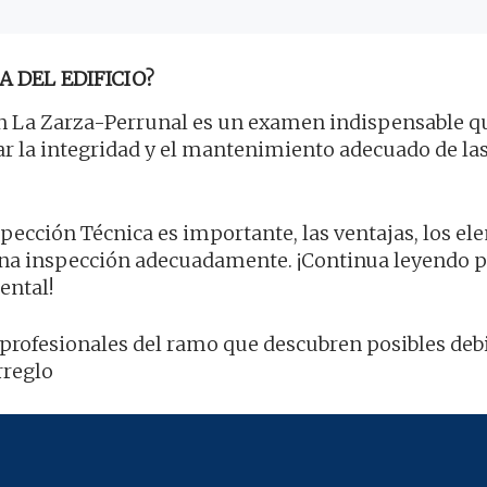
A DEL EDIFICIO?
 La Zarza-Perrunal es un examen indispensable q
rar la integridad y el mantenimiento adecuado de la
spección Técnica es importante, las ventajas, los e
na inspección adecuadamente. ¡Continua leyendo p
ental!
or profesionales del ramo que descubren posibles deb
rreglo