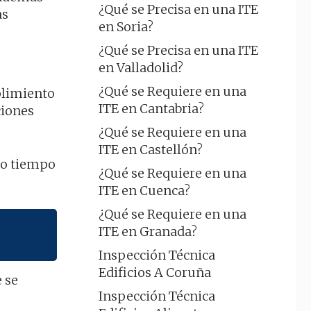
¿Qué se Precisa en una ITE
as
en Soria?
¿Qué se Precisa en una ITE
en Valladolid?
¿Qué se Requiere en una
mplimiento
ITE en Cantabria?
ciones
¿Qué se Requiere en una
ITE en Castellón?
to tiempo
¿Qué se Requiere en una
ITE en Cuenca?
¿Qué se Requiere en una
ITE en Granada?
Inspección Técnica
Edificios A Coruña
 se
Inspección Técnica