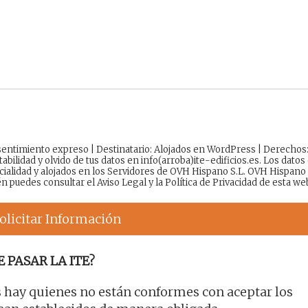
onsentimiento expreso | Destinatario: Alojados en WordPress | Derechos
tabilidad y olvido de tus datos en info(arroba)ite-edificios.es. Los datos
cialidad y alojados en los Servidores de OVH Hispano S.L. OVH Hispano
én puedes consultar el
Aviso Legal
y la
Política de Privacidad
de esta we
olicitar Información
 PASAR LA ITE?
 hay quienes no están conformes con aceptar los