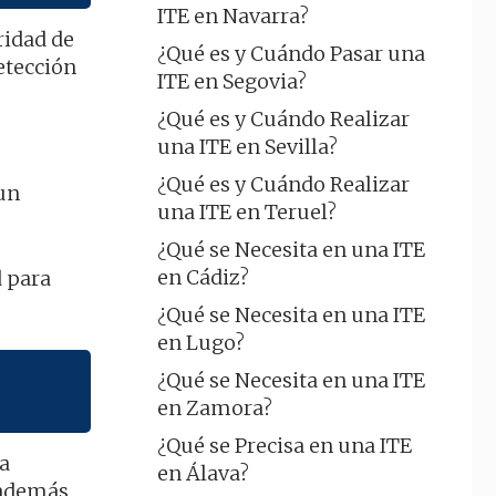
ITE en Navarra?
ridad de
¿Qué es y Cuándo Pasar una
etección
ITE en Segovia?
¿Qué es y Cuándo Realizar
una ITE en Sevilla?
¿Qué es y Cuándo Realizar
aun
una ITE en Teruel?
¿Qué se Necesita en una ITE
en Cádiz?
d para
¿Qué se Necesita en una ITE
en Lugo?
¿Qué se Necesita en una ITE
en Zamora?
¿Qué se Precisa en una ITE
la
en Álava?
, además