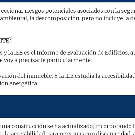
peccionar riesgos potenciales asociados con la segu
ambiental, la descomposición, pero no incluye la d
ITE?
s y la IEE es el Informe de Evaluación de Edificios, 
e voy a precisarte particularmente.
vación del inmueble. Y la IEE estudia la accesibilida
ión energética.
e una construcción se ha actualizado, incorporando 
con la accesibilidad para personas con discapacidad