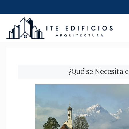
Saltar
al
contenido
¿Qué se Necesita 