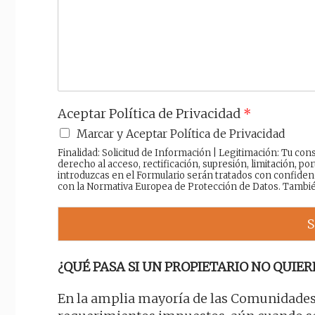
a
j
e
Aceptar Política de Privacidad
*
Marcar y Aceptar Política de Privacidad
Finalidad: Solicitud de Información | Legitimación: Tu c
derecho al acceso, rectificación, supresión, limitación, por
introduzcas en el Formulario serán tratados con confiden
con la Normativa Europea de Protección de Datos. Tambi
S
¿QUÉ PASA SI UN PROPIETARIO NO QUIERE
En la amplia mayoría de las Comunidades