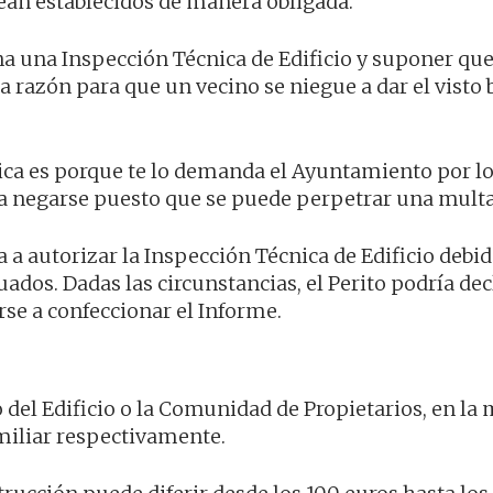
an establecidos de manera obligada.
a una Inspección Técnica de Edificio y suponer que
a razón para que un vecino se niegue a dar el visto
nica es porque te lo demanda el Ayuntamiento por l
ía negarse puesto que se puede perpetrar una multa
 a autorizar la Inspección Técnica de Edificio debi
ados. Dadas las circunstancias, el Perito podría dec
se a confeccionar el Informe.
io del Edificio o la Comunidad de Propietarios, en la
miliar respectivamente.