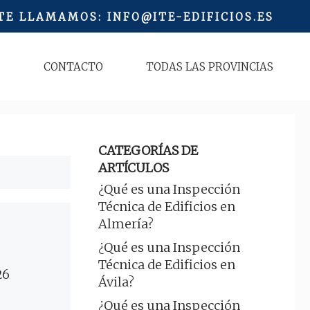
 TE LLAMAMOS
:
INFO@ITE-EDIFICIOS.ES
S
CONTACTO
TODAS LAS PROVINCIAS
CATEGORÍAS DE
ARTÍCULOS
¿Qué es una Inspección
Técnica de Edificios en
Almería?
¿Qué es una Inspección
Técnica de Edificios en
26
Ávila?
¿Qué es una Inspección