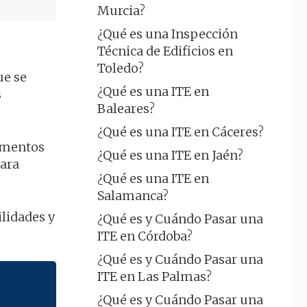
Murcia?
¿Qué es una Inspección
Técnica de Edificios en
Toledo?
ue se
¿Qué es una ITE en
s
Baleares?
¿Qué es una ITE en Cáceres?
lementos
¿Qué es una ITE en Jaén?
ara
¿Qué es una ITE en
Salamanca?
ilidades y
¿Qué es y Cuándo Pasar una
ITE en Córdoba?
¿Qué es y Cuándo Pasar una
ITE en Las Palmas?
¿Qué es y Cuándo Pasar una