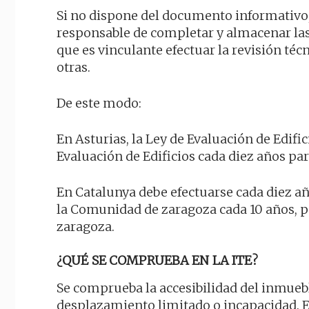
Si no dispone del documento informativo, 
responsable de completar y almacenar la
que es vinculante efectuar la revisión téc
otras.
De este modo:
En Asturias, la Ley de Evaluación de Edifi
Evaluación de Edificios cada diez años pa
En Catalunya debe efectuarse cada diez a
la Comunidad de zaragoza cada 10 años, p
zaragoza.
¿QUÉ SE COMPRUEBA EN LA ITE?
Se comprueba la accesibilidad del inmueble
desplazamiento limitado o incapacidad. En