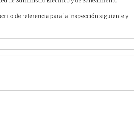
Red de Suministro Eléctrico y de Saneamiento
crito de referencia para la Inspección siguiente y