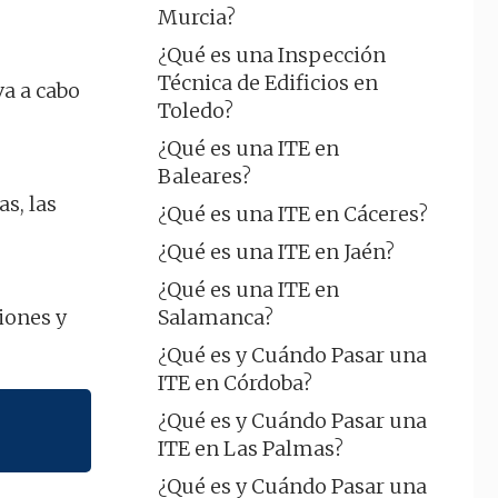
Murcia?
¿Qué es una Inspección
Técnica de Edificios en
va a cabo
Toledo?
¿Qué es una ITE en
Baleares?
s, las
¿Qué es una ITE en Cáceres?
¿Qué es una ITE en Jaén?
¿Qué es una ITE en
iones y
Salamanca?
¿Qué es y Cuándo Pasar una
ITE en Córdoba?
¿Qué es y Cuándo Pasar una
ITE en Las Palmas?
¿Qué es y Cuándo Pasar una