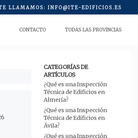
 TE LLAMAMOS
:
INFO@ITE-EDIFICIOS.ES
S
CONTACTO
TODAS LAS PROVINCIAS
CATEGORÍAS DE
ARTÍCULOS
¿Qué es una Inspección
Técnica de Edificios en
Almería?
¿Qué es una Inspección
26
Técnica de Edificios en
Ávila?
¿Qué es una Inspección