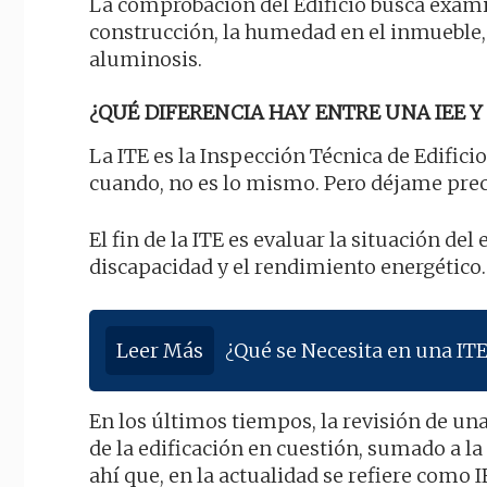
La comprobación del Edificio busca examin
construcción, la humedad en el inmueble, l
aluminosis.
¿QUÉ DIFERENCIA HAY ENTRE UNA IEE Y 
La ITE es la Inspección Técnica de Edificio
cuando, no es lo mismo. Pero déjame prec
El fin de la ITE es evaluar la situación del 
discapacidad y el rendimiento energético.
Leer Más
¿Qué se Necesita en una IT
En los últimos tiempos, la revisión de un
de la edificación en cuestión, sumado a la
ahí que, en la actualidad se refiere como I