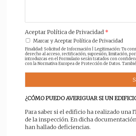
e
Aceptar Política de Privacidad
*
Marcar y Aceptar Política de Privacidad
Finalidad: Solicitud de Información | Legitimación: Tu c
derecho al acceso, rectificación, supresión, limitación, por
introduzcas en el Formulario serán tratados con confiden
con la Normativa Europea de Protección de Datos. Tambi
S
¿CÓMO PUEDO AVERIGUAR SI UN EDIFICIO
Para saber si el edificio ha realizado una 
de la inspección. En dicha documentación s
han hallado deficiencias.