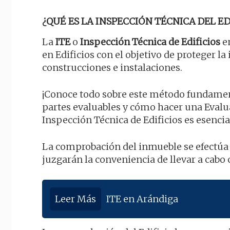
¿QUÉ ES LA INSPECCIÓN TÉCNICA DEL EDI
La
ITE
o
Inspección Técnica de Edificios
en
en Edificios con el objetivo de proteger l
construcciones e instalaciones.
¡Conoce todo sobre este método fundamenta
partes evaluables y cómo hacer una Evalu
Inspección Técnica de Edificios es esencia
La comprobación del inmueble se efectúa
juzgarán la conveniencia de llevar a cabo
Leer Más
ITE en Arándiga