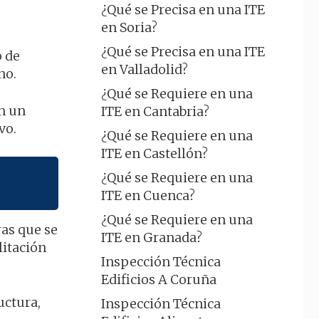
¿Qué se Precisa en una ITE
en Soria?
¿Qué se Precisa en una ITE
o de
en Valladolid?
no.
¿Qué se Requiere en una
on un
ITE en Cantabria?
vo.
¿Qué se Requiere en una
ITE en Castellón?
¿Qué se Requiere en una
ITE en Cuenca?
¿Qué se Requiere en una
ras que se
ITE en Granada?
litación
Inspección Técnica
Edificios A Coruña
uctura,
Inspección Técnica