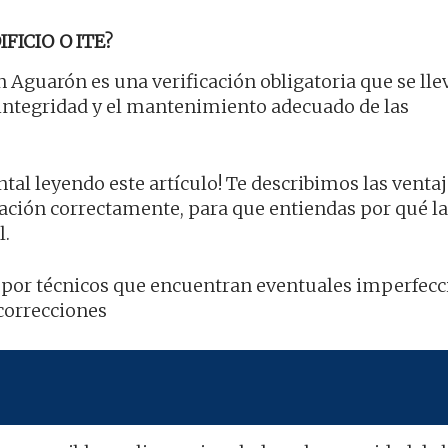
FICIO O ITE?
 Aguarón es una verificación obligatoria que se lle
a integridad y el mantenimiento adecuado de las
l leyendo este artículo! Te describimos las ventaja
ación correctamente, para que entiendas por qué la
l.
 por técnicos que encuentran eventuales imperfecc
 correcciones