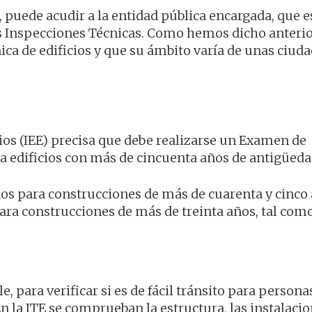
puede acudir a la entidad pública encargada, que es
s Inspecciones Técnicas. Como hemos dicho anter
nica de edificios y que su ámbito varía de unas ciuda
cios (IEE) precisa que debe realizarse un Examen de
ra edificios con más de cincuenta años de antigüeda
ños para construcciones de más de cuarenta y cinco 
ara construcciones de más de treinta años, tal com
, para verificar si es de fácil tránsito para persona
 la ITE se comprueban la estructura, las instalacion