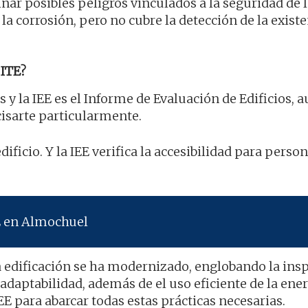
ar posibles peligros vinculados a la seguridad de 
a corrosión, pero no cubre la detección de la existe
ITE?
s y la IEE es el Informe de Evaluación de Edificios, 
isarte particularmente.
edificio. Y la IEE verifica la accesibilidad para perso
E en Almochuel
a edificación se ha modernizado, englobando la ins
 adaptabilidad, además de el uso eficiente de la ener
EE para abarcar todas estas prácticas necesarias.