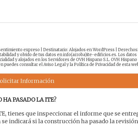
onsentimiento expreso | Destinatario: Alojados en WordPress | Derechos
tabilidad y olvido de tus datos en info(arroba)ite-edificios.es. Los datos
cialidad y alojados en los Servidores de OVH Hispano S.L. OVH Hispano
én puedes consultar el
Aviso Legal
y la
Política de Privacidad
de esta we
olicitar Información
 HA PASADO LA ITE?
ITE, tienes que inspeccionar el informe que se entre
e indicará si la construcción ha pasado la revisión 