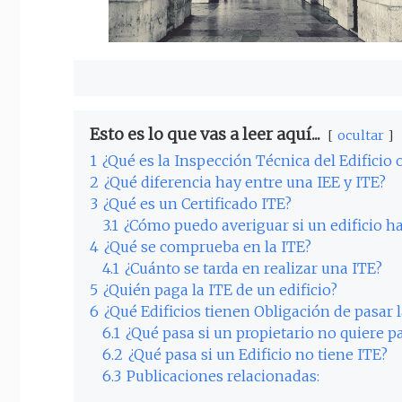
Esto es lo que vas a leer aquí...
ocultar
1
¿Qué es la Inspección Técnica del Edificio 
2
¿Qué diferencia hay entre una IEE y ITE?
3
¿Qué es un Certificado ITE?
3.1
¿Cómo puedo averiguar si un edificio ha
4
¿Qué se comprueba en la ITE?
4.1
¿Cuánto se tarda en realizar una ITE?
5
¿Quién paga la ITE de un edificio?
6
¿Qué Edificios tienen Obligación de pasar l
6.1
¿Qué pasa si un propietario no quiere pa
6.2
¿Qué pasa si un Edificio no tiene ITE?
6.3
Publicaciones relacionadas: