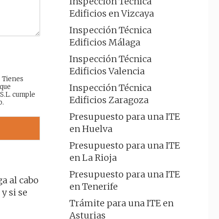
Inspección Técnica
Edificios en Vizcaya
Inspección Técnica
Edificios Málaga
Inspección Técnica
Edificios Valencia
: Tienes
Inspección Técnica
 que
 S.L. cumple
Edificios Zaragoza
b.
Presupuesto para una ITE
en Huelva
Presupuesto para una ITE
en La Rioja
Presupuesto para una ITE
ga al cabo
en Tenerife
y si se
Trámite para una ITE en
Asturias