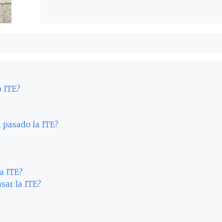
o ITE?
 pasado la ITE?
a ITE?
sar la ITE?