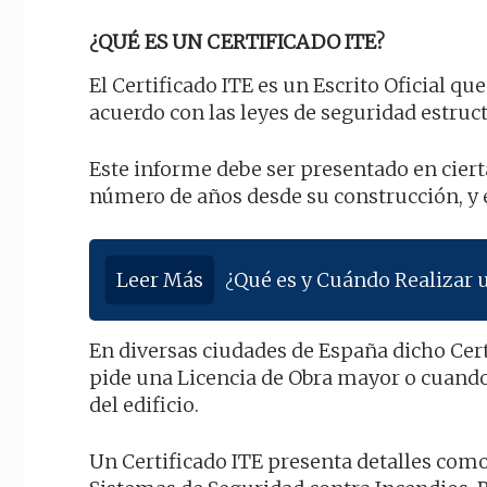
¿QUÉ ES UN CERTIFICADO ITE?
El Certificado ITE es un Escrito Oficial qu
acuerdo con las leyes de seguridad estruct
Este informe debe ser presentado en cier
número de años desde su construcción, y e
Leer Más
¿Qué es y Cuándo Realizar 
En diversas ciudades de España dicho Cert
pide una Licencia de Obra mayor o cuando
del edificio.
Un Certificado ITE presenta detalles como 