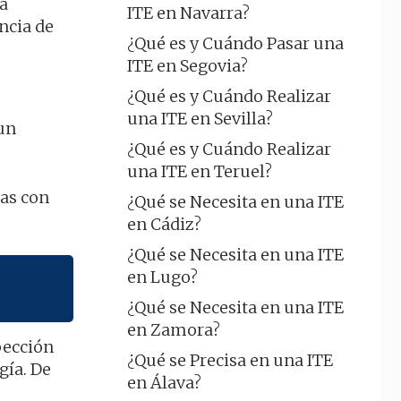
la
ITE en Navarra?
ncia de
¿Qué es y Cuándo Pasar una
ITE en Segovia?
¿Qué es y Cuándo Realizar
una ITE en Sevilla?
aun
¿Qué es y Cuándo Realizar
una ITE en Teruel?
nas con
¿Qué se Necesita en una ITE
en Cádiz?
¿Qué se Necesita en una ITE
en Lugo?
¿Qué se Necesita en una ITE
en Zamora?
pección
¿Qué se Precisa en una ITE
gía. De
en Álava?