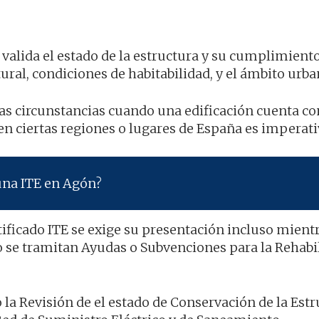
e valida el estado de la estructura y su cumplimient
ural, condiciones de habitabilidad, y el ámbito urba
tas circunstancias cuando una edificación cuenta c
n ciertas regiones o lugares de España es imperati
una ITE en Agón?
ificado ITE se exige su presentación incluso mient
 se tramitan Ayudas o Subvenciones para la Rehabi
la Revisión de el estado de Conservación de la Estr