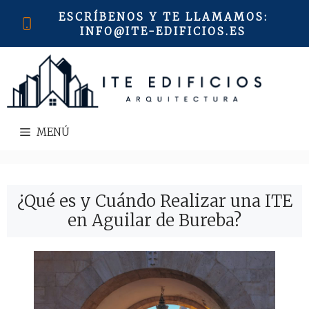
Saltar
ESCRÍBENOS Y TE LLAMAMOS
:
al
INFO@ITE-EDIFICIOS.ES
contenido
MENÚ
¿Qué es y Cuándo Realizar una ITE
en Aguilar de Bureba?