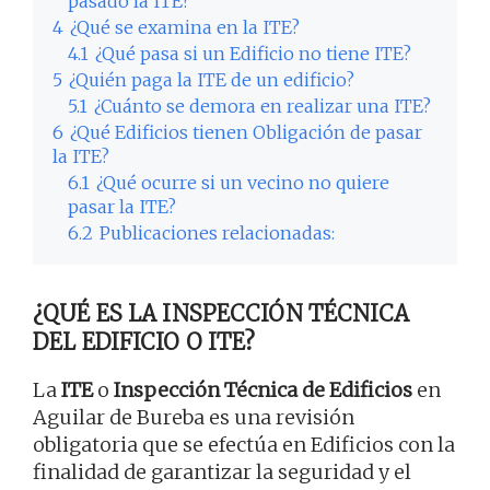
pasado la ITE?
4
¿Qué se examina en la ITE?
4.1
¿Qué pasa si un Edificio no tiene ITE?
5
¿Quién paga la ITE de un edificio?
5.1
¿Cuánto se demora en realizar una ITE?
6
¿Qué Edificios tienen Obligación de pasar
la ITE?
6.1
¿Qué ocurre si un vecino no quiere
pasar la ITE?
6.2
Publicaciones relacionadas:
¿QUÉ ES LA INSPECCIÓN TÉCNICA
DEL EDIFICIO O ITE?
La
ITE
o
Inspección Técnica de Edificios
en
Aguilar de Bureba es una revisión
obligatoria que se efectúa en Edificios con la
finalidad de garantizar la seguridad y el