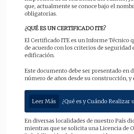
que, actualmente se conoce bajo el nombr
obligatorias.
¿QUÉ ES UN CERTIFICADO ITE?
El Certificado ITE es un Informe Técnico 
de acuerdo con los criterios de seguridad e
edificación.
Este documento debe ser presentado en 
número de años desde su construcción, y e
Leer Más
¿Qué es y Cuándo Realizar 
En diversas localidades de nuestro País di
mientras que se solicita una Licencia de