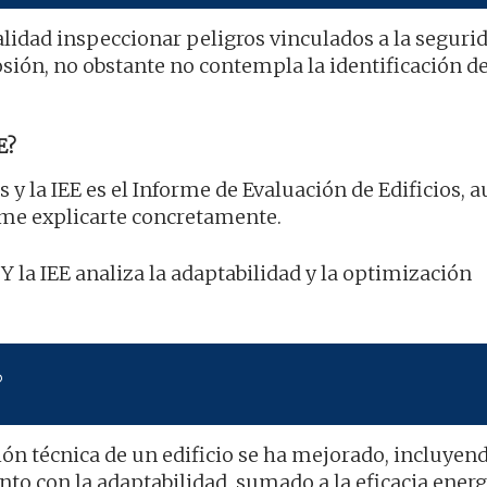
alidad inspeccionar peligros vinculados a la segurid
osión, no obstante no contempla la identificación de
E?
s y la IEE es el Informe de Evaluación de Edificios, 
ame explicarte concretamente.
 Y la IEE analiza la adaptabilidad y la optimización
?
ón técnica de un edificio se ha mejorado, incluyend
unto con la adaptabilidad, sumado a la eficacia energ