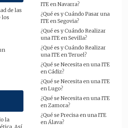
ITE en Navarra?
ad de las
¿Qué es y Cuándo Pasar una
 los
ITE en Segovia?
¿Qué es y Cuándo Realizar
una ITE en Sevilla?
¿Qué es y Cuándo Realizar
aun
una ITE en Teruel?
¿Qué se Necesita en una ITE
en Cádiz?
¿Qué se Necesita en una ITE
en Lugo?
¿Qué se Necesita en una ITE
en Zamora?
¿Qué se Precisa en una ITE
o la
en Álava?
ética. Así