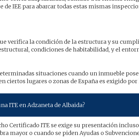
e de IEE para abarcar todas estas mismas inspecci
que verifica la condición de la estructura y su cump
structural, condiciones de habitabilidad, y el entor
determinadas situaciones cuando un inmueble pose
n ciertos lugares o zonas de España es exigido por 
una ITE en Adzaneta de Albaida?
cho Certificado ITE se exige su presentación incluso
 Obra mayor o cuando se piden Ayudas o Subvencione