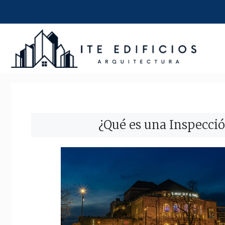
Saltar
al
contenido
¿Qué es una Inspecció