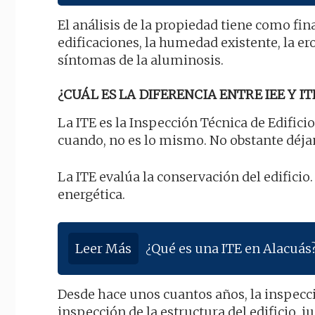
El análisis de la propiedad tiene como fin
edificaciones, la humedad existente, la er
síntomas de la aluminosis.
¿CUÁL ES LA DIFERENCIA ENTRE IEE Y IT
La ITE es la Inspección Técnica de Edificio
cuando, no es lo mismo. No obstante déj
La ITE evalúa la conservación del edificio.
energética.
Leer Más
¿Qué es una ITE en Alacuás
Desde hace unos cuantos años, la inspecci
inspección de la estructura del edificio, j