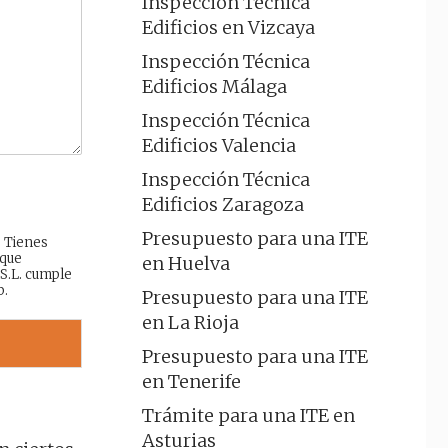
Inspección Técnica
Edificios en Vizcaya
Inspección Técnica
Edificios Málaga
Inspección Técnica
Edificios Valencia
Inspección Técnica
Edificios Zaragoza
Presupuesto para una ITE
: Tienes
 que
en Huelva
 S.L. cumple
b.
Presupuesto para una ITE
en La Rioja
Presupuesto para una ITE
en Tenerife
Trámite para una ITE en
Asturias