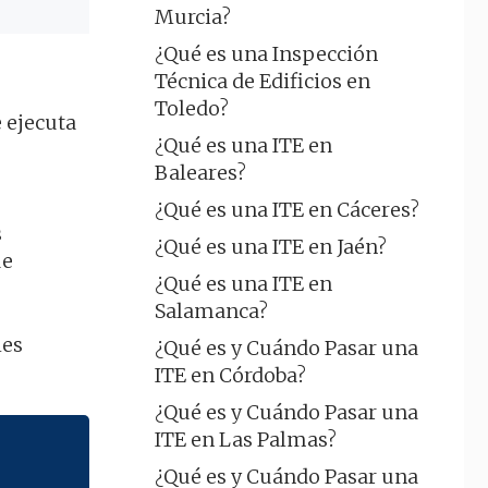
Murcia?
¿Qué es una Inspección
Técnica de Edificios en
Toledo?
 ejecuta
¿Qué es una ITE en
Baleares?
¿Qué es una ITE en Cáceres?
s
¿Qué es una ITE en Jaén?
ue
¿Qué es una ITE en
Salamanca?
les
¿Qué es y Cuándo Pasar una
ITE en Córdoba?
¿Qué es y Cuándo Pasar una
ITE en Las Palmas?
¿Qué es y Cuándo Pasar una