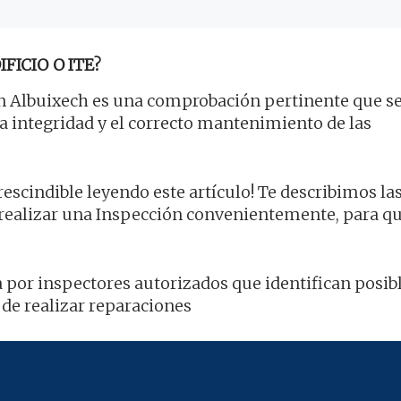
FICIO O ITE?
 Albuixech es una comprobación pertinente que se
la integridad y el correcto mantenimiento de las
scindible leyendo este artículo! Te describimos la
 realizar una Inspección convenientemente, para q
a por inspectores autorizados que identifican posib
de realizar reparaciones