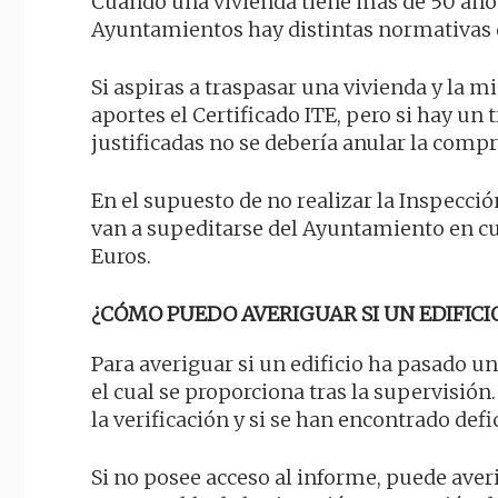
Cuando una vivienda tiene más de 50 años 
Ayuntamientos hay distintas normativas
Si aspiras a traspasar una vivienda y la m
aportes el Certificado ITE, pero si hay u
justificadas no se debería anular la comp
En el supuesto de no realizar la Inspecc
van a supeditarse del Ayuntamiento en cu
Euros.
¿CÓMO PUEDO AVERIGUAR SI UN EDIFICIO
Para averiguar si un edificio ha pasado un
el cual se proporciona tras la supervisión
la verificación y si se han encontrado defi
Si no posee acceso al informe, puede aver