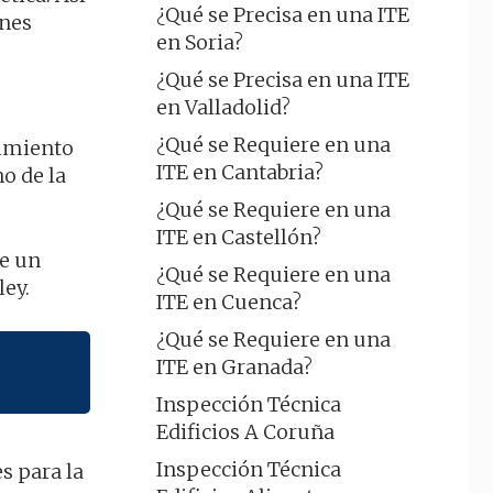
¿Qué se Precisa en una ITE
ones
en Soria?
¿Qué se Precisa en una ITE
en Valladolid?
¿Qué se Requiere en una
limiento
ITE en Cantabria?
no de la
¿Qué se Requiere en una
ITE en Castellón?
e un
¿Qué se Requiere en una
ley.
ITE en Cuenca?
¿Qué se Requiere en una
ITE en Granada?
Inspección Técnica
Edificios A Coruña
Inspección Técnica
s para la