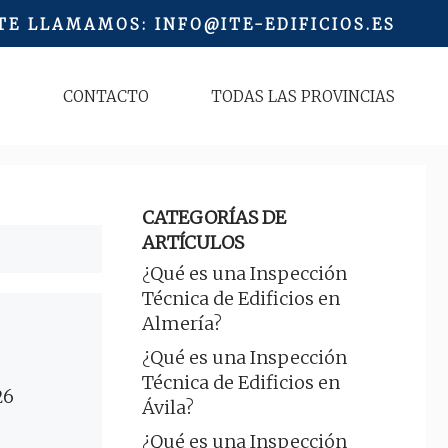
 TE LLAMAMOS
:
INFO@ITE-EDIFICIOS.ES
S
CONTACTO
TODAS LAS PROVINCIAS
CATEGORÍAS DE
ARTÍCULOS
¿Qué es una Inspección
Técnica de Edificios en
Almería?
¿Qué es una Inspección
Técnica de Edificios en
26
Ávila?
¿Qué es una Inspección