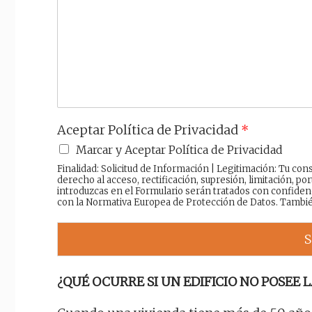
*
*
s
a
j
e
Aceptar Política de Privacidad
*
Marcar y Aceptar Política de Privacidad
Finalidad: Solicitud de Información | Legitimación: Tu c
derecho al acceso, rectificación, supresión, limitación, por
introduzcas en el Formulario serán tratados con confiden
con la Normativa Europea de Protección de Datos. Tambi
S
¿QUÉ OCURRE SI UN EDIFICIO NO POSEE L