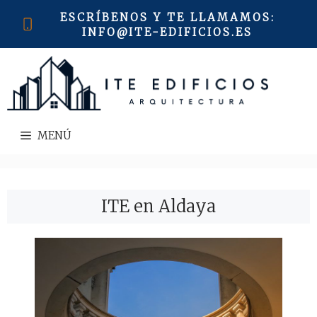
Saltar
ESCRÍBENOS Y TE LLAMAMOS
:
al
INFO@ITE-EDIFICIOS.ES
contenido
MENÚ
ITE en Aldaya