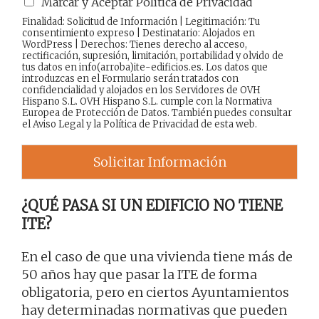
Marcar y Aceptar Política de Privacidad
Finalidad: Solicitud de Información | Legitimación: Tu
consentimiento expreso | Destinatario: Alojados en
WordPress | Derechos: Tienes derecho al acceso,
rectificación, supresión, limitación, portabilidad y olvido de
tus datos en info(arroba)ite-edificios.es. Los datos que
introduzcas en el Formulario serán tratados con
confidencialidad y alojados en los Servidores de OVH
Hispano S.L. OVH Hispano S.L. cumple con la Normativa
Europea de Protección de Datos. También puedes consultar
el
Aviso Legal
y la
Política de Privacidad
de esta web.
Solicitar Información
¿QUÉ PASA SI UN EDIFICIO NO TIENE
ITE?
En el caso de que una vivienda tiene más de
50 años hay que pasar la ITE de forma
obligatoria, pero en ciertos Ayuntamientos
hay determinadas normativas que pueden