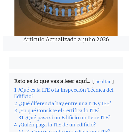
Artículo Actualizado a: julio 2026
Esto es lo que vas a leer aquí...
ocultar
1
¿Qué es la ITE o la Inspección Técnica del
Edificio?
2
¿Qué diferencia hay entre una ITE y IEE?
3
¿En qué Consiste el Certificado ITE?
3.1
¿Qué pasa si un Edificio no tiene ITE?
4
¿Quién paga la ITE de un edificio?
4.1
¿Cuánto se tarda en realizar una ITE?