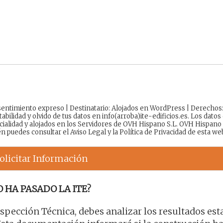
onsentimiento expreso | Destinatario: Alojados en WordPress | Derechos
tabilidad y olvido de tus datos en info(arroba)ite-edificios.es. Los datos
cialidad y alojados en los Servidores de OVH Hispano S.L. OVH Hispano
én puedes consultar el
Aviso Legal
y la
Política de Privacidad
de esta we
olicitar Información
 HA PASADO LA ITE?
Inspección Técnica, debes analizar los resultados est