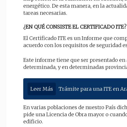
energético. De esta manera, en la actualid
tareas necesarias.
¿EN QUÉ CONSISTE EL CERTIFICADO ITE?
El Certificado ITE es un Informe que com
acuerdo con los requisitos de seguridad est
Este informe tiene que ser presentado e
determinada, y en determinadas provincia
Leer Más
Trámite para una ITE en A
En varias poblaciones de nuestro País dic
pide una Licencia de Obra mayor o cuando
edificio.