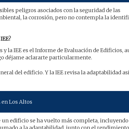
osibles peligros asociados con la seguridad de las
biental, la corrosión, pero no contempla la identif
IEE?
s y la IEE es el Informe de Evaluación de Edificios, 
o déjame aclararte particularmente.
eral del edificio. Y la IEE revisa la adaptabilidad a
 en Los Altos
 un edificio se ha vuelto más completa, incluyendo
 sumado a la adaptabilidad, junto con el rendimient