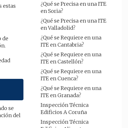
¿Qué se Precisa en una ITE
s estas
en Soria?
¿Qué se Precisa en una ITE
en Valladolid?
¿Qué se Requiere en una
o de
ITE en Cantabria?
ón.
¿Qué se Requiere en una
edad
ITE en Castellón?
¿Qué se Requiere en una
ITE en Cuenca?
¿Qué se Requiere en una
ITE en Granada?
Inspección Técnica
ndo se
Edificios A Coruña
ción del
Inspección Técnica