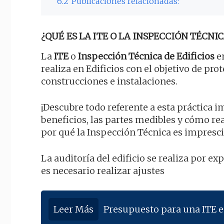
6.2
Publicaciones relacionadas:
¿QUÉ ES LA ITE O LA INSPECCIÓN TÉCNIC
La
ITE
o
Inspección Técnica de Edificios
en
realiza en Edificios con el objetivo de pro
construcciones e instalaciones.
¡Descubre todo referente a esta práctica 
beneficios, las partes medibles y cómo r
por qué la Inspección Técnica es impresci
La auditoría del edificio se realiza por e
es necesario realizar ajustes
Leer Más
Presupuesto para una ITE e