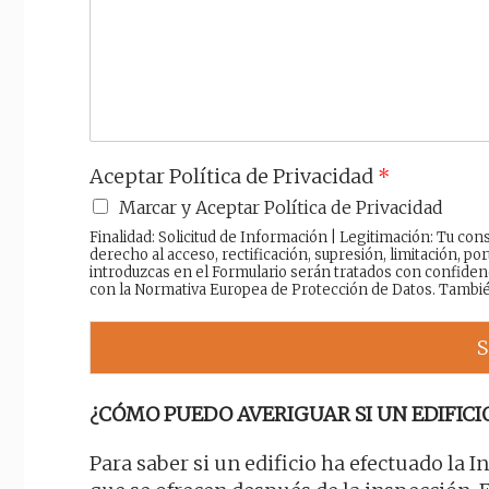
a
j
e
Aceptar Política de Privacidad
*
Marcar y Aceptar Política de Privacidad
Finalidad: Solicitud de Información | Legitimación: Tu c
derecho al acceso, rectificación, supresión, limitación, por
introduzcas en el Formulario serán tratados con confiden
con la Normativa Europea de Protección de Datos. Tambi
S
¿CÓMO PUEDO AVERIGUAR SI UN EDIFICIO
Para saber si un edificio ha efectuado la 