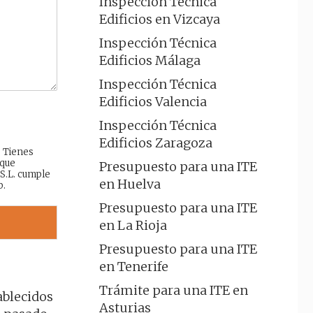
Inspección Técnica
Edificios en Vizcaya
Inspección Técnica
Edificios Málaga
Inspección Técnica
Edificios Valencia
Inspección Técnica
Edificios Zaragoza
: Tienes
 que
Presupuesto para una ITE
 S.L. cumple
en Huelva
b.
Presupuesto para una ITE
en La Rioja
Presupuesto para una ITE
en Tenerife
Trámite para una ITE en
ablecidos
Asturias