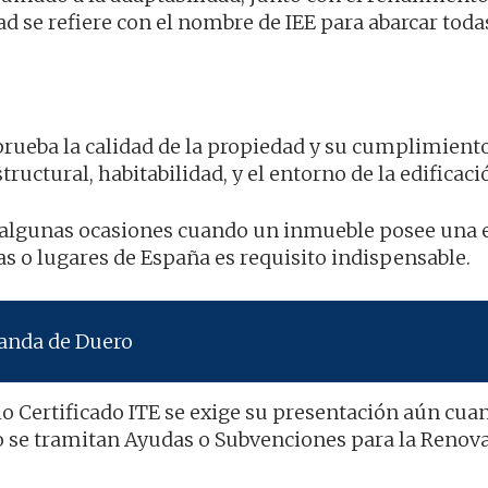
ad se refiere con el nombre de IEE para abarcar toda
prueba la calidad de la propiedad y su cumplimient
ructural, habitabilidad, y el entorno de la edificaci
n algunas ocasiones cuando un inmueble posee una 
s o lugares de España es requisito indispensable.
randa de Duero
ho Certificado ITE se exige su presentación aún cua
 se tramitan Ayudas o Subvenciones para la Renova