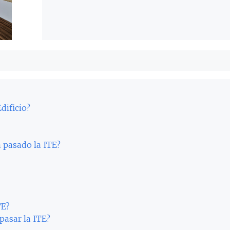
dificio?
 pasado la ITE?
TE?
pasar la ITE?