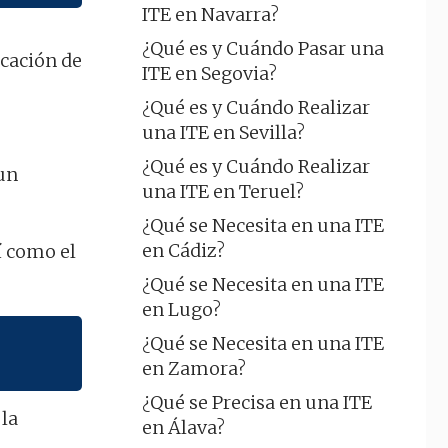
ITE en Navarra?
¿Qué es y Cuándo Pasar una
icación de
ITE en Segovia?
¿Qué es y Cuándo Realizar
una ITE en Sevilla?
¿Qué es y Cuándo Realizar
aun
una ITE en Teruel?
¿Qué se Necesita en una ITE
en Cádiz?
sí como el
¿Qué se Necesita en una ITE
en Lugo?
¿Qué se Necesita en una ITE
en Zamora?
¿Qué se Precisa en una ITE
 la
en Álava?
o