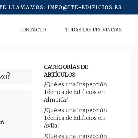
 TE LLAMAMOS
:
INFO@ITE-EDIFICIOS.ES
S
CONTACTO
TODAS LAS PROVINCIAS
CATEGORÍAS DE
ARTÍCULOS
zo?
¿Qué es una Inspección
Técnica de Edificios en
Almería?
¿Qué es una Inspección
Técnica de Edificios en
26
Ávila?
¿Qué es una Inspección