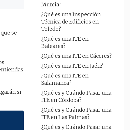
Murcia?
¿Qué es una Inspección
Técnica de Edificios en
Toledo?
 que se
¿Qué es una ITE en
Baleares?
¿Qué es una ITE en Cáceres?
os
¿Qué es una ITE en Jaén?
entiendas
¿Qué es una ITE en
Salamanca?
zgarán si
¿Qué es y Cuándo Pasar una
ITE en Córdoba?
¿Qué es y Cuándo Pasar una
ITE en Las Palmas?
¿Qué es y Cuándo Pasar una