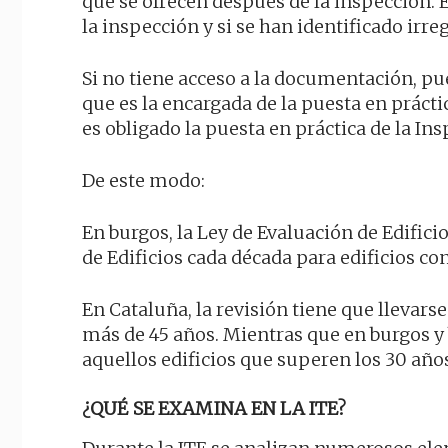
que se ofrecen después de la inspección.
la inspección y si se han identificado irre
Si no tiene acceso a la documentación, p
que es la encargada de la puesta en prácti
es obligado la puesta en práctica de la Ins
De este modo:
En burgos, la Ley de Evaluación de Edific
de Edificios cada década para edificios co
En Cataluña, la revisión tiene que llevar
más de 45 años. Mientras que en burgos y 
aquellos edificios que superen los 30 año
¿QUÉ SE EXAMINA EN LA ITE?