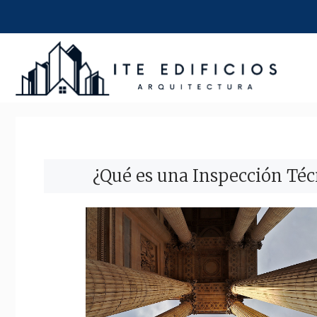
Saltar
al
contenido
¿Qué es una Inspección Técn