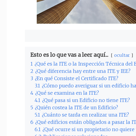
Esto es lo que vas a leer aquí...
ocultar
1
¿Qué es la ITE o la Inspección Técnica del E
2
¿Qué diferencia hay entre una ITE y IEE?
3
¿En qué Consiste el Certificado ITE?
3.1
¿Cómo puedo averiguar si un edificio ha
4
¿Qué se examina en la ITE?
4.1
¿Qué pasa si un Edificio no tiene ITE?
5
¿Quién costea la ITE de un Edificio?
5.1
¿Cuánto se tarda en realizar una ITE?
6
¿Qué edificios están obligados a pasar la I
6.1
¿Qué ocurre si un propietario no quiere 