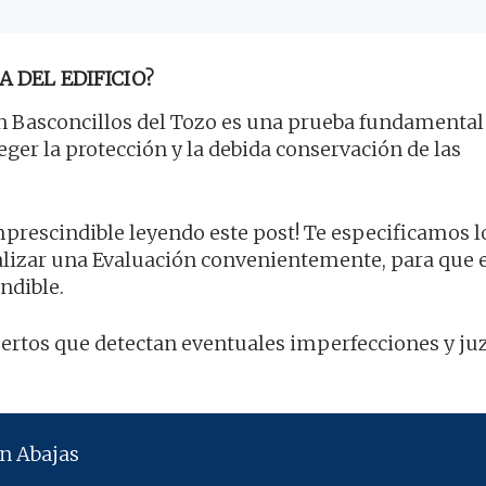
A DEL EDIFICIO?
 Basconcillos del Tozo es una prueba fundamental
teger la protección y la debida conservación de las
imprescindible leyendo este post! Te especificamos l
ealizar una Evaluación convenientemente, para que 
ndible.
xpertos que detectan eventuales imperfecciones y ju
n Abajas