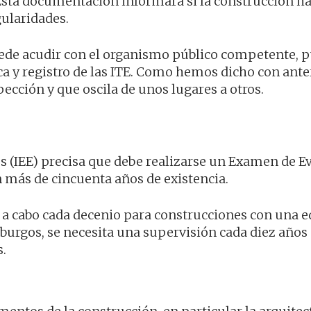
 Esta documentación informará si la construcción h
gularidades.
uede acudir con el organismo público competente, 
ca y registro de las ITE. Como hemos dicho con ante
pección y que oscila de unos lugares a otros.
ios (IEE) precisa que debe realizarse un Examen de E
n más de cincuenta años de existencia.
se a cabo cada decenio para construcciones con una 
burgos, se necesita una supervisión cada diez años
s.