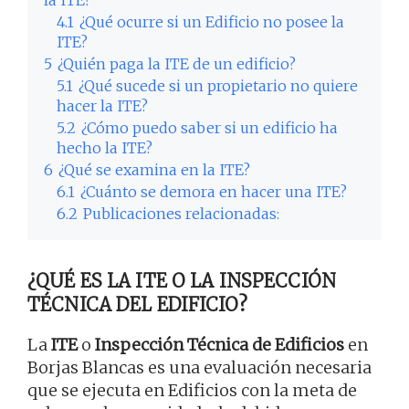
la ITE?
4.1
¿Qué ocurre si un Edificio no posee la
ITE?
5
¿Quién paga la ITE de un edificio?
5.1
¿Qué sucede si un propietario no quiere
hacer la ITE?
5.2
¿Cómo puedo saber si un edificio ha
hecho la ITE?
6
¿Qué se examina en la ITE?
6.1
¿Cuánto se demora en hacer una ITE?
6.2
Publicaciones relacionadas:
¿QUÉ ES LA ITE O LA INSPECCIÓN
TÉCNICA DEL EDIFICIO?
La
ITE
o
Inspección Técnica de Edificios
en
Borjas Blancas es una evaluación necesaria
que se ejecuta en Edificios con la meta de