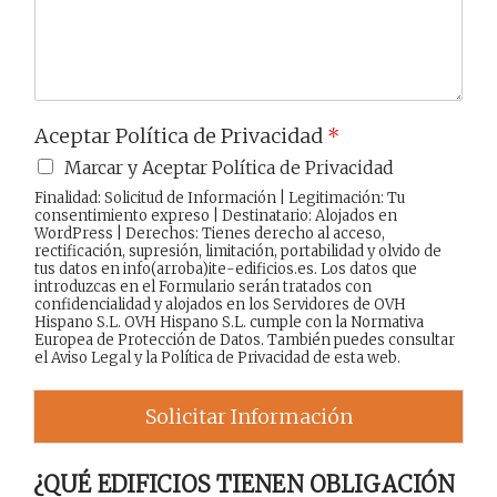
e
Aceptar Política de Privacidad
*
Marcar y Aceptar Política de Privacidad
Finalidad: Solicitud de Información | Legitimación: Tu
consentimiento expreso | Destinatario: Alojados en
WordPress | Derechos: Tienes derecho al acceso,
rectificación, supresión, limitación, portabilidad y olvido de
tus datos en info(arroba)ite-edificios.es. Los datos que
introduzcas en el Formulario serán tratados con
confidencialidad y alojados en los Servidores de OVH
Hispano S.L. OVH Hispano S.L. cumple con la Normativa
Europea de Protección de Datos. También puedes consultar
el
Aviso Legal
y la
Política de Privacidad
de esta web.
Solicitar Información
¿QUÉ EDIFICIOS TIENEN OBLIGACIÓN