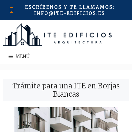
Saltar
ESCRÍBENOS Y TE LLAMAMOS
:
al
INFO@ITE-EDIFICIOS.ES
contenido
MENÚ
Trámite para una ITE en Borjas
Blancas