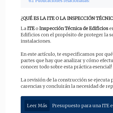
6.1
Publicaciones relacionadas:
¿QUÉ ES LA ITE O LA INSPECCIÓN TÉCNIC
La
ITE
o
Inspección Técnica de Edificios
en
Edificios con el propósito de proteger la 
instalaciones.
En este artículo, te especificamos por qué
partes que hay que analizar y cómo efec
conocer todo sobre esta práctica esencial!
La revisión de la construcción se ejecuta 
carencias y concluirán la necesidad de re
Leer Más
Presupuesto para una ITE e