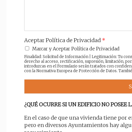
j
e
Aceptar Política de Privacidad
*
Marcar y Aceptar Política de Privacidad
Finalidad: Solicitud de Información | Legitimación: Tu c
derecho al acceso, rectificación, supresión, limitación, por
introduzcas en el Formulario serán tratados con confiden
con la Normativa Europea de Protección de Datos. Tambi
S
¿QUÉ OCURRE SI UN EDIFICIO NO POSEE L
En el caso de que una vivienda tiene por 
pero en diversos Ayuntamientos hay alg