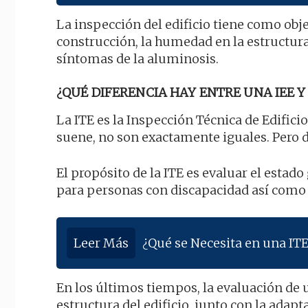
La inspección del edificio tiene como obje
construcción, la humedad en la estructura
síntomas de la aluminosis.
¿QUÉ DIFERENCIA HAY ENTRE UNA IEE Y 
La ITE es la Inspección Técnica de Edificio
suene, no son exactamente iguales. Pero 
El propósito de la ITE es evaluar el estado 
para personas con discapacidad así como
Leer Más
¿Qué se Necesita en una ITE
En los últimos tiempos, la evaluación de 
estructura del edificio, junto con la adapt