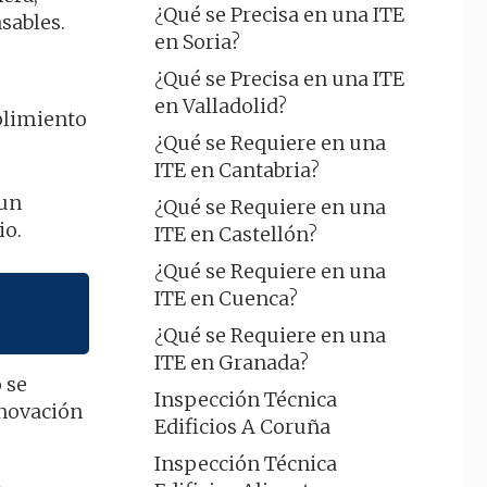
¿Qué se Precisa en una ITE
sables.
en Soria?
¿Qué se Precisa en una ITE
en Valladolid?
mplimiento
¿Qué se Requiere en una
ITE en Cantabria?
 un
¿Qué se Requiere en una
io.
ITE en Castellón?
¿Qué se Requiere en una
ITE en Cuenca?
¿Qué se Requiere en una
ITE en Granada?
 se
Inspección Técnica
enovación
Edificios A Coruña
Inspección Técnica