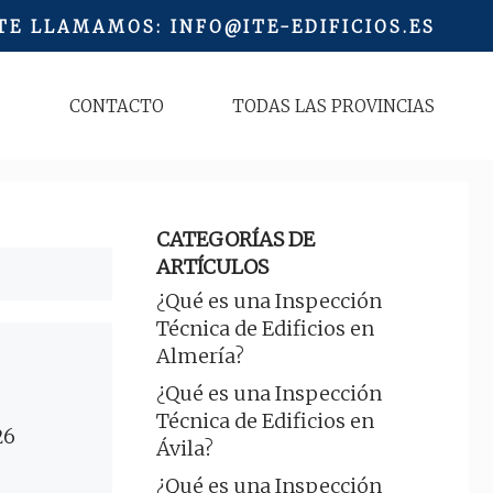
 TE LLAMAMOS
:
INFO@ITE-EDIFICIOS.ES
S
CONTACTO
TODAS LAS PROVINCIAS
CATEGORÍAS DE
ARTÍCULOS
¿Qué es una Inspección
Técnica de Edificios en
Almería?
¿Qué es una Inspección
Técnica de Edificios en
26
Ávila?
¿Qué es una Inspección