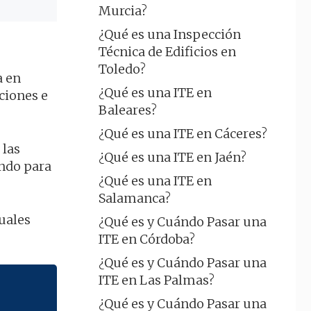
Murcia?
¿Qué es una Inspección
Técnica de Edificios en
Toledo?
a en
¿Qué es una ITE en
ciones e
Baleares?
¿Qué es una ITE en Cáceres?
 las
¿Qué es una ITE en Jaén?
endo para
¿Qué es una ITE en
Salamanca?
tuales
¿Qué es y Cuándo Pasar una
ITE en Córdoba?
¿Qué es y Cuándo Pasar una
ITE en Las Palmas?
¿Qué es y Cuándo Pasar una