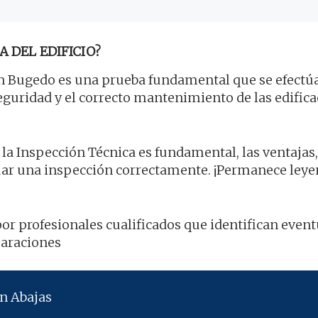
A DEL EDIFICIO?
 Bugedo es una prueba fundamental que se efectú
seguridad y el correcto mantenimiento de las edifica
 la Inspección Técnica es fundamental, las ventajas,
tuar una inspección correctamente. ¡Permanece ley
por profesionales cualificados que identifican even
paraciones
n Abajas