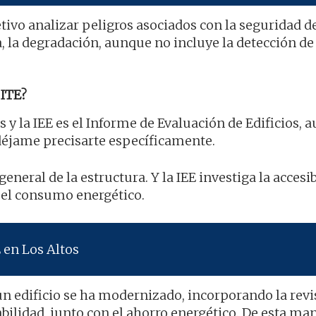
tivo analizar peligros asociados con la seguridad de
, la degradación, aunque no incluye la detección de
ITE?
s y la IEE es el Informe de Evaluación de Edificios,
déjame precisarte específicamente.
general de la estructura. Y la IEE investiga la accesi
 el consumo energético.
 en Los Altos
un edificio se ha modernizado, incorporando la revi
abilidad, junto con el ahorro energético. De esta ma