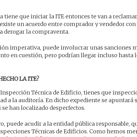
ma tiene que iniciar la ITE entonces te van a reclama
si existe un acuerdo entre comprador y vendedor con
ía derogar la compraventa.
cción imperativa, puede involucrar unas sanciones 
to en cuestión, pero podrían llegar incluso hasta 
HECHO LA ITE?
a Inspección Técnica de Edificio, tienes que inspecci
ad a la auditoría. En dicho expediente se apuntará s
i se han localizado desperfectos.
, puede acudir a la entidad pública responsable, qu
 Inspecciones Técnicas de Edificios. Como hemos m