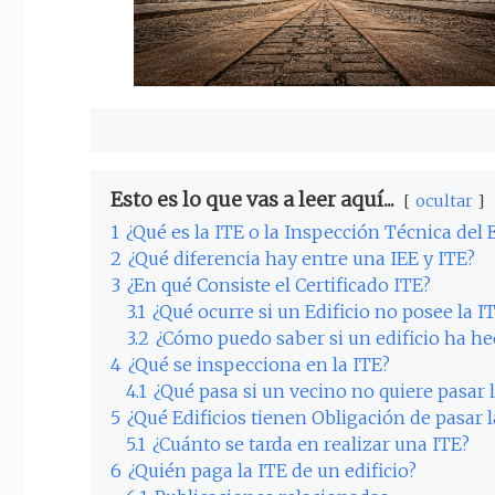
Esto es lo que vas a leer aquí...
ocultar
1
¿Qué es la ITE o la Inspección Técnica del E
2
¿Qué diferencia hay entre una IEE y ITE?
3
¿En qué Consiste el Certificado ITE?
3.1
¿Qué ocurre si un Edificio no posee la I
3.2
¿Cómo puedo saber si un edificio ha he
4
¿Qué se inspecciona en la ITE?
4.1
¿Qué pasa si un vecino no quiere pasar 
5
¿Qué Edificios tienen Obligación de pasar l
5.1
¿Cuánto se tarda en realizar una ITE?
6
¿Quién paga la ITE de un edificio?