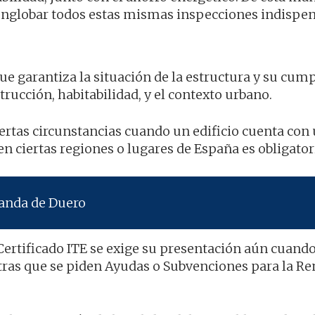
englobar todos estas mismas inspecciones indispen
que garantiza la situación de la estructura y su cu
trucción, habitabilidad, y el contexto urbano.
iertas circunstancias cuando un edificio cuenta con
n ciertas regiones o lugares de España es obligator
randa de Duero
 Certificado ITE se exige su presentación aún cuando
tras que se piden Ayudas o Subvenciones para la R