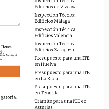
Inspección Técnica
Edificios en Vizcaya
Inspección Técnica
Edificios Málaga
Inspección Técnica
Edificios Valencia
Inspección Técnica
: Tienes
Edificios Zaragoza
 que
 S.L. cumple
Presupuesto para una ITE
b.
en Huelva
Presupuesto para una ITE
en La Rioja
Presupuesto para una ITE
en Tenerife
gatoria,
Trámite para una ITE en
Asturias