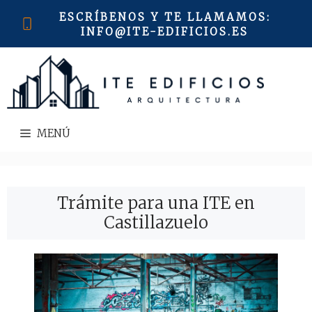
Saltar
ESCRÍBENOS Y TE LLAMAMOS
:
al
INFO@ITE-EDIFICIOS.ES
contenido
MENÚ
Trámite para una ITE en
Castillazuelo