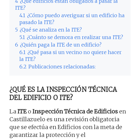
4
¿Qué edificios están obligados a pasar la
ITE?
4.1
¿Cómo puedo averiguar si un edificio ha
pasado la ITE?
5
¿Qué se analiza en la ITE?
5.1
¿Cuánto se demora en realizar una ITE?
6
¿Quién paga la ITE de un edificio?
6.1
¿Qué pasa si un vecino no quiere hacer
la ITE?
6.2
Publicaciones relacionadas:
¿QUÉ ES LA INSPECCIÓN TÉCNICA
DEL EDIFICIO O ITE?
La
ITE
o
Inspección Técnica de Edificios
en
Castillazuelo es una revisión obligatoria
que se efectúa en Edificios con la meta de
garantizar la protección y el