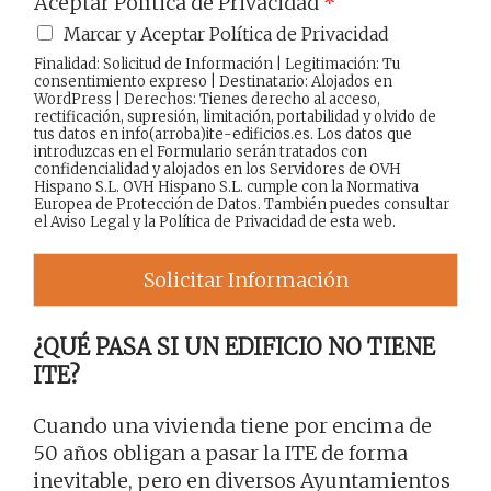
Aceptar Política de Privacidad
*
Marcar y Aceptar Política de Privacidad
Finalidad: Solicitud de Información | Legitimación: Tu
consentimiento expreso | Destinatario: Alojados en
WordPress | Derechos: Tienes derecho al acceso,
rectificación, supresión, limitación, portabilidad y olvido de
tus datos en info(arroba)ite-edificios.es. Los datos que
introduzcas en el Formulario serán tratados con
confidencialidad y alojados en los Servidores de OVH
Hispano S.L. OVH Hispano S.L. cumple con la Normativa
Europea de Protección de Datos. También puedes consultar
el
Aviso Legal
y la
Política de Privacidad
de esta web.
Solicitar Información
¿QUÉ PASA SI UN EDIFICIO NO TIENE
ITE?
Cuando una vivienda tiene por encima de
50 años obligan a pasar la ITE de forma
inevitable, pero en diversos Ayuntamientos