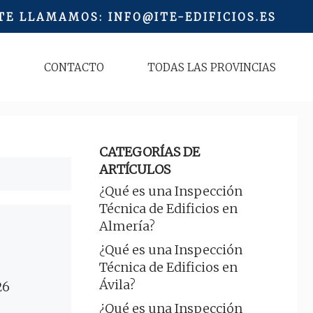
 TE LLAMAMOS
:
INFO@ITE-EDIFICIOS.ES
S
CONTACTO
TODAS LAS PROVINCIAS
CATEGORÍAS DE
ARTÍCULOS
¿Qué es una Inspección
Técnica de Edificios en
Almería?
¿Qué es una Inspección
Técnica de Edificios en
Ávila?
26
¿Qué es una Inspección