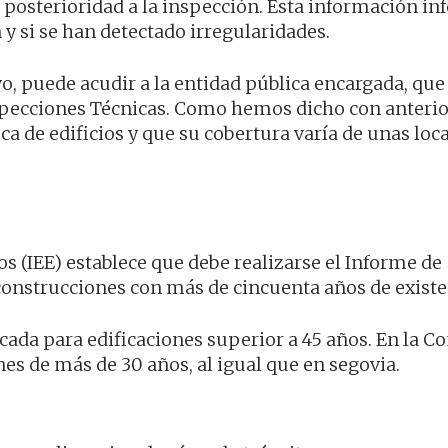
 posterioridad a la inspección. Esta información i
 y si se han detectado irregularidades.
, puede acudir a la entidad pública encargada, que 
nspecciones Técnicas. Como hemos dicho con anteri
ca de edificios y que su cobertura varía de unas loc
os (IEE) establece que debe realizarse el Informe de
construcciones con más de cincuenta años de existe
cada para edificaciones superior a 45 años. En la 
es de más de 30 años, al igual que en segovia.