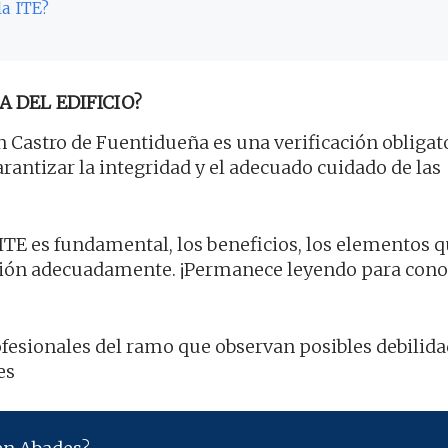
la ITE?
A DEL EDIFICIO?
 Castro de Fuentidueña es una verificación obligat
garantizar la integridad y el adecuado cuidado de las
 ITE es fundamental, los beneficios, los elementos q
ión adecuadamente. ¡Permanece leyendo para cono
rofesionales del ramo que observan posibles debilida
es