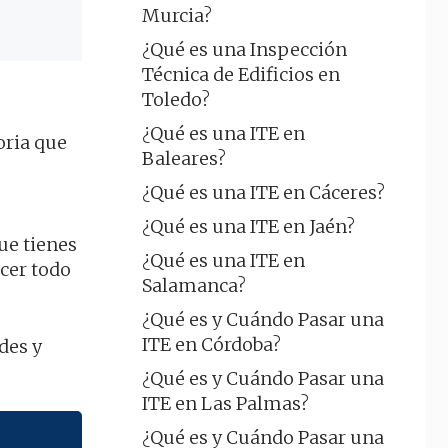
Murcia?
¿Qué es una Inspección
Técnica de Edificios en
Toledo?
¿Qué es una ITE en
oria que
Baleares?
¿Qué es una ITE en Cáceres?
¿Qué es una ITE en Jaén?
ue tienes
¿Qué es una ITE en
cer todo
Salamanca?
¿Qué es y Cuándo Pasar una
ITE en Córdoba?
des y
¿Qué es y Cuándo Pasar una
ITE en Las Palmas?
¿Qué es y Cuándo Pasar una