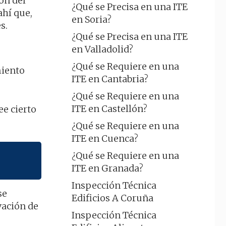
ón del
¿Qué se Precisa en una ITE
ahí que,
en Soria?
s.
¿Qué se Precisa en una ITE
en Valladolid?
¿Qué se Requiere en una
miento
ITE en Cantabria?
¿Qué se Requiere en una
ITE en Castellón?
e cierto
¿Qué se Requiere en una
ITE en Cuenca?
¿Qué se Requiere en una
ITE en Granada?
Inspección Técnica
se
Edificios A Coruña
vación de
Inspección Técnica