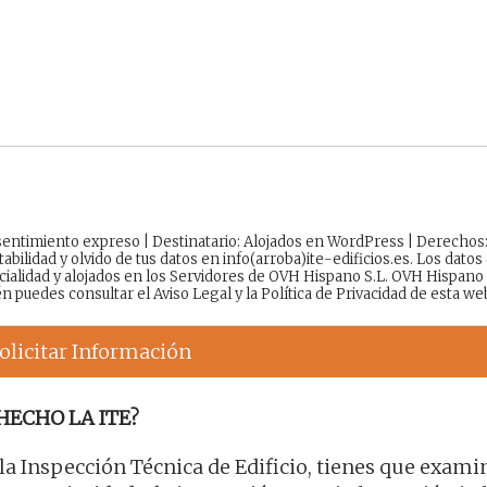
onsentimiento expreso | Destinatario: Alojados en WordPress | Derechos
tabilidad y olvido de tus datos en info(arroba)ite-edificios.es. Los datos
cialidad y alojados en los Servidores de OVH Hispano S.L. OVH Hispano
én puedes consultar el
Aviso Legal
y la
Política de Privacidad
de esta we
olicitar Información
HECHO LA ITE?
 la Inspección Técnica de Edificio, tienes que exami