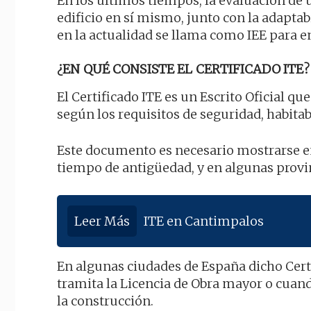
En los últimos tiempos, la evaluación de u
edificio en sí mismo, junto con la adaptabi
en la actualidad se llama como IEE para 
¿EN QUÉ CONSISTE EL CERTIFICADO ITE?
El Certificado ITE es un Escrito Oficial q
según los requisitos de seguridad, habitabi
Este documento es necesario mostrarse en
tiempo de antigüedad, y en algunas provin
Leer Más
ITE en Cantimpalos
En algunas ciudades de España dicho Cert
tramita la Licencia de Obra mayor o cuan
la construcción.