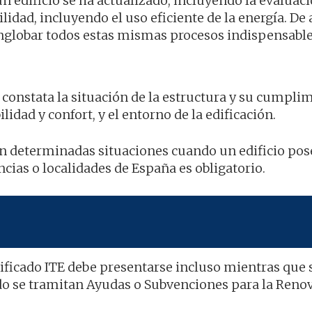
n edificio se ha actualizado, incluyendo la evaluaci
lidad, incluyendo el uso eficiente de la energía. De 
englobar todos estas mismas procesos indispensable
ue constata la situación de la estructura y su cumpli
lidad y confort, y el entorno de la edificación.
 determinadas situaciones cuando un edificio pose
cias o localidades de España es obligatorio.
ificado ITE debe presentarse incluso mientras que 
do se tramitan Ayudas o Subvenciones para la Reno