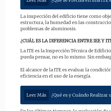
Leer Más
¿Qué se Precisa en una ITE
La inspección del edificio tiene como obje
estructura, la humedad en las construccio
problemas de aluminosis.
¿CUÁL ES LA DIFERENCIA ENTRE IEE Y IT
La ITE es la Inspección Técnica de Edificio
pueda pensar, no es lo mismo. Sin embarg
El alcance de la ITE es evaluar la condición
eficiencia en el uso de la energía.
Leer Más
¿Qué es y Cuándo Realizar u