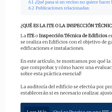
6.1
¿Qué pasa si un vecino no quiere hacer 
6.2
Publicaciones relacionadas:
¿QUÉ ES LA ITE O LA INSPECCIÓN TÉCNIC
La
ITE
o
Inspección Técnica de Edificios
en
se realiza en Edificios con el objetivo de 
edificaciones e instalaciones.
En este artículo, te mostramos por qué la
que comprobar y cómo hacer una evaluac
sobre esta práctica esencial!
La auditoría del edificio se efectúa por p
establecerán si es necesario realizar ajust