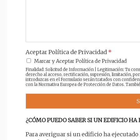
a
j
e
Aceptar Política de Privacidad
*
Marcar y Aceptar Política de Privacidad
Finalidad: Solicitud de Información | Legitimación: Tu c
derecho al acceso, rectificación, supresión, limitación, por
introduzcas en el Formulario serán tratados con confiden
con la Normativa Europea de Protección de Datos. Tambi
S
¿CÓMO PUEDO SABER SI UN EDIFICIO HA 
Para averiguar si un edificio ha ejecutado