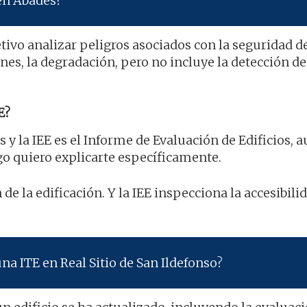
 en Abades?
tivo analizar peligros asociados con la seguridad de
nes, la degradación, pero no incluye la detección de
E?
s y la IEE es el Informe de Evaluación de Edificios, 
o quiero explicarte específicamente.
 de la edificación. Y la IEE inspecciona la accesibilid
na ITE en Real Sitio de San Ildefonso?