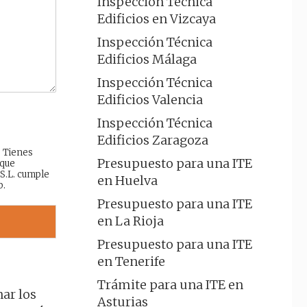
Inspección Técnica
Edificios en Vizcaya
Inspección Técnica
Edificios Málaga
Inspección Técnica
Edificios Valencia
Inspección Técnica
Edificios Zaragoza
: Tienes
Presupuesto para una ITE
 que
 S.L. cumple
en Huelva
b.
Presupuesto para una ITE
en La Rioja
Presupuesto para una ITE
en Tenerife
Trámite para una ITE en
nar los
Asturias