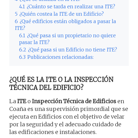
4.1
¿Cuánto se tarda en realizar una ITE?
5
¿Quién costea la ITE de un Edificio?
6
¿Qué edificios están obligados a pasar la
ITE?
6.1
¿Qué pasa si un propietario no quiere
pasar la ITE?
6.2
¿Qué pasa si un Edificio no tiene ITE?
6.3
Publicaciones relacionadas:
¿QUÉ ES LA ITE O LA INSPECCIÓN
TÉCNICA DEL EDIFICIO?
La
ITE
o
Inspección Técnica de Edificios
en
Coaña es una supervisión primordial que se
ejecuta en Edificios con el objetivo de velar
por la seguridad y el adecuado cuidado de
las edificaciones e instalaciones.