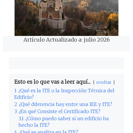
Artículo Actualizado a: julio 2026
Esto es lo que vas a leer aquí...
ocultar
1
¿Qué es la ITE o la Inspección Técnica del
Edificio?
2
¿Qué diferencia hay entre una IEE y ITE?
3
¿En qué Consiste el Certificado ITE?
3.1
¿Cómo puedo saber si un edificio ha
hecho la ITE?
4
¿Qué se analiza en la ITE?