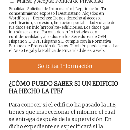
Marcar y Aceptar Política de Privacidad
Finalidad: Solicitud de Información | Legitimación: Tu
consentimiento expreso | Destinatario: Alojados en
WordPress | Derechos: Tienes derecho al acceso,
rectificación, supresión, limitación, portabilidad y olvido de
tus datos en info(arroba)ite-edificios.es. Los datos que
introduzcas en el Formulario serán tratados con
confidencialidad y alojados en los Servidores de OVH
Hispano S.L. OVH Hispano S.L. cumple con la Normativa
Europea de Protección de Datos. También puedes consultar
el
Aviso Legal
y la
Política de Privacidad
de esta web.
Solicitar Información
¿CÓMO PUEDO SABER SI UN EDIFICIO
HA HECHO LA ITE?
Para conocer si el edificio ha pasado la ITE,
tienes que inspeccionar el informe el cual
se entrega después de la supervisión. En
dicho expediente se especificará si la