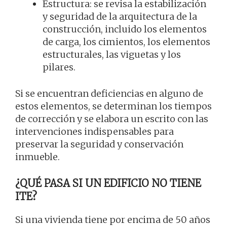
Estructura: se revisa la estabilización
y seguridad de la arquitectura de la
construcción, incluido los elementos
de carga, los cimientos, los elementos
estructurales, las viguetas y los
pilares.
Si se encuentran deficiencias en alguno de
estos elementos, se determinan los tiempos
de corrección y se elabora un escrito con las
intervenciones indispensables para
preservar la seguridad y conservación
inmueble.
¿QUÉ PASA SI UN EDIFICIO NO TIENE
ITE?
Si una vivienda tiene por encima de 50 años