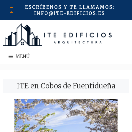
Saltar
ESCRÍBENOS Y TE LLAMAMOS
:
al
INFO@ITE-EDIFICIOS.ES
contenido
MENÚ
ITE en Cobos de Fuentidueña