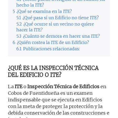
hecho la ITE?
5
¿Qué se examina en la ITE?
5.1
¿Qué pasa si un Edificio no tiene ITE?
5.2
¿Qué ocurre si un vecino no quiere
hacer la ITE?
5.3
¿Cuánto se demora en hacer una ITE?
6
¿Quién costea la ITE de un Edificio?
6.1
Publicaciones relacionadas:
¿QUÉ ES LA INSPECCIÓN TÉCNICA
DEL EDIFICIO O ITE?
La
ITE
o
Inspección Técnica de Edificios
en
Cobos de Fuentidueña es un examen
indispensable que se ejecuta en Edificios
con la meta de proteger la protección y la
debida conservación de las construcciones e