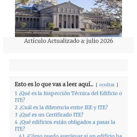
Artículo Actualizado a: julio 2026
Esto es lo que vas a leer aquí...
ocultar
1
¿Qué es la Inspección Técnica del Edificio o
ITE?
2
¿Cuál es la diferencia entre IEE y ITE?
3
¿Qué es un Certificado ITE?
4
¿Qué edificios están obligados a pasar la
ITE?
4.1
¿Cómo puedo averiguar si un edificio ha