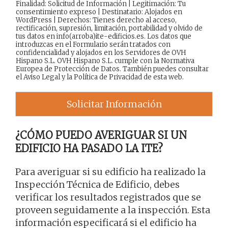
Finalidad: Solicitud de Información | Legitimación: Tu
consentimiento expreso | Destinatario: Alojados en
WordPress | Derechos: Tienes derecho al acceso,
rectificación, supresión, limitación, portabilidad y olvido de
tus datos en info(arroba)ite-edificios.es. Los datos que
introduzcas en el Formulario serán tratados con
confidencialidad y alojados en los Servidores de OVH
Hispano S.L. OVH Hispano S.L. cumple con la Normativa
Europea de Protección de Datos. También puedes consultar
el
Aviso Legal
y la
Política de Privacidad
de esta web.
Solicitar Información
¿CÓMO PUEDO AVERIGUAR SI UN
EDIFICIO HA PASADO LA ITE?
Para averiguar si su edificio ha realizado la
Inspección Técnica de Edificio, debes
verificar los resultados registrados que se
proveen seguidamente a la inspección. Esta
información especificará si el edificio ha