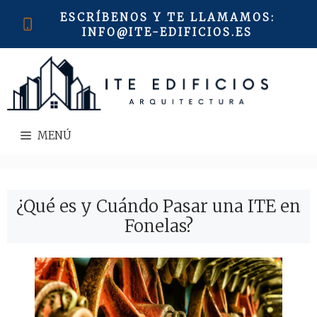
Saltar
ESCRÍBENOS Y TE LLAMAMOS
:
al
INFO@ITE-EDIFICIOS.ES
contenido
MENÚ
¿Qué es y Cuándo Pasar una ITE en
Fonelas?