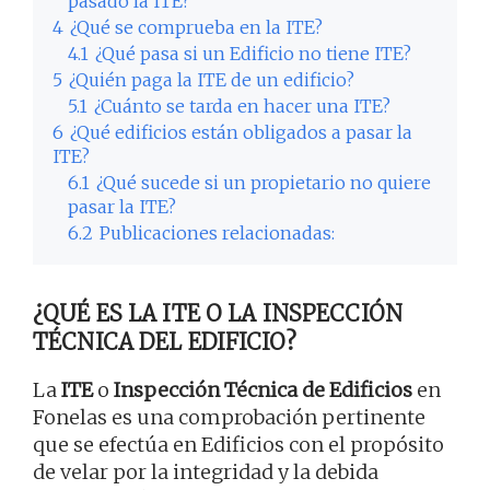
pasado la ITE?
4
¿Qué se comprueba en la ITE?
4.1
¿Qué pasa si un Edificio no tiene ITE?
5
¿Quién paga la ITE de un edificio?
5.1
¿Cuánto se tarda en hacer una ITE?
6
¿Qué edificios están obligados a pasar la
ITE?
6.1
¿Qué sucede si un propietario no quiere
pasar la ITE?
6.2
Publicaciones relacionadas:
¿QUÉ ES LA ITE O LA INSPECCIÓN
TÉCNICA DEL EDIFICIO?
La
ITE
o
Inspección Técnica de Edificios
en
Fonelas es una comprobación pertinente
que se efectúa en Edificios con el propósito
de velar por la integridad y la debida