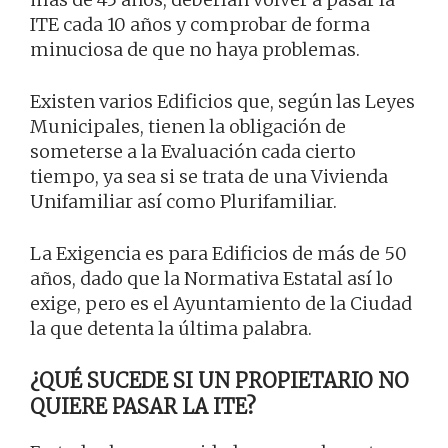
ITE cada 10 años y comprobar de forma
minuciosa de que no haya problemas.
Existen varios Edificios que, según las Leyes
Municipales, tienen la obligación de
someterse a la Evaluación cada cierto
tiempo, ya sea si se trata de una Vivienda
Unifamiliar así como Plurifamiliar.
La Exigencia es para Edificios de más de 50
años, dado que la Normativa Estatal así lo
exige, pero es el Ayuntamiento de la Ciudad
la que detenta la última palabra.
¿QUÉ SUCEDE SI UN PROPIETARIO NO
QUIERE PASAR LA ITE?