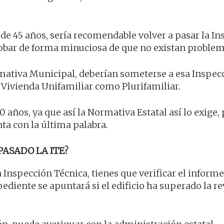
de 45 años, sería recomendable volver a pasar la I
robar de forma minuciosa de que no existan problem
rmativa Municipal, deberían someterse a esa Inspec
a Vivienda Unifamiliar como Plurifamiliar.
 años, ya que así la Normativa Estatal así lo exige, 
ta con la última palabra.
PASADO LA ITE?
la Inspección Técnica, tienes que verificar el informe
xpediente se apuntará si el edificio ha superado la re