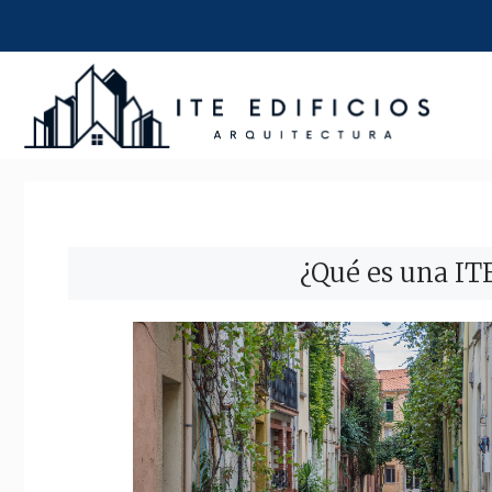
Saltar
al
contenido
¿Qué es una IT