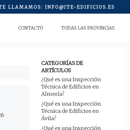
 TE LLAMAMOS
:
INFO@ITE-EDIFICIOS.ES
S
CONTACTO
TODAS LAS PROVINCIAS
CATEGORÍAS DE
ARTÍCULOS
¿Qué es una Inspección
Técnica de Edificios en
Almería?
¿Qué es una Inspección
Técnica de Edificios en
26
Ávila?
¿Qué es una Inspección