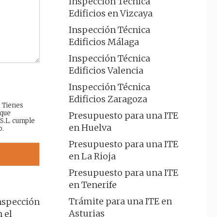
Inspección Técnica
Edificios en Vizcaya
Inspección Técnica
Edificios Málaga
Inspección Técnica
Edificios Valencia
Inspección Técnica
Edificios Zaragoza
: Tienes
 que
Presupuesto para una ITE
 S.L. cumple
en Huelva
b.
Presupuesto para una ITE
en La Rioja
Presupuesto para una ITE
en Tenerife
Trámite para una ITE en
nspección
Asturias
 el