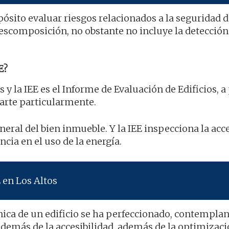
ósito evaluar riesgos relacionados a la seguridad d
descomposición, no obstante no incluye la detección
E?
s y la IEE es el Informe de Evaluación de Edificios, a
sarte particularmente.
eneral del bien inmueble. Y la IEE inspecciona la acc
cia en el uso de la energía.
 en Los Altos
nica de un edificio se ha perfeccionado, contemplan
 además de la accesibilidad, además de la optimizac