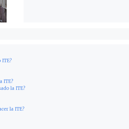
o ITE?
a ITE?
sado la ITE?
acer la ITE?