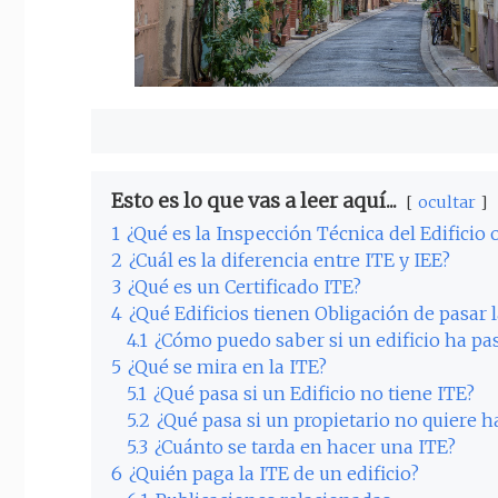
Esto es lo que vas a leer aquí...
ocultar
1
¿Qué es la Inspección Técnica del Edificio 
2
¿Cuál es la diferencia entre ITE y IEE?
3
¿Qué es un Certificado ITE?
4
¿Qué Edificios tienen Obligación de pasar l
4.1
¿Cómo puedo saber si un edificio ha pa
5
¿Qué se mira en la ITE?
5.1
¿Qué pasa si un Edificio no tiene ITE?
5.2
¿Qué pasa si un propietario no quiere h
5.3
¿Cuánto se tarda en hacer una ITE?
6
¿Quién paga la ITE de un edificio?