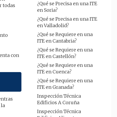
¿Qué se Precisa en una ITE
r todas
en Soria?
¿Qué se Precisa en una ITE
en Valladolid?
¿Qué se Requiere en una
ento
ITE en Cantabria?
¿Qué se Requiere en una
enta con
ITE en Castellón?
¿Qué se Requiere en una
ITE en Cuenca?
¿Qué se Requiere en una
ITE en Granada?
Inspección Técnica
entras
Edificios A Coruña
 la
Inspección Técnica