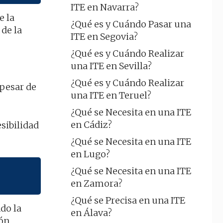
ITE en Navarra?
e la
¿Qué es y Cuándo Pasar una
 de la
ITE en Segovia?
¿Qué es y Cuándo Realizar
una ITE en Sevilla?
¿Qué es y Cuándo Realizar
 pesar de
una ITE en Teruel?
¿Qué se Necesita en una ITE
en Cádiz?
esibilidad
¿Qué se Necesita en una ITE
en Lugo?
¿Qué se Necesita en una ITE
en Zamora?
¿Qué se Precisa en una ITE
do la
en Álava?
ión