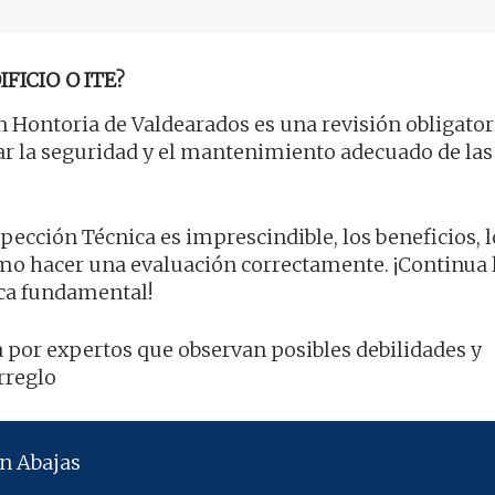
FICIO O ITE?
 Hontoria de Valdearados es una revisión obligator
rar la seguridad y el mantenimiento adecuado de las
spección Técnica es imprescindible, los beneficios, l
mo hacer una evaluación correctamente. ¡Continua
ica fundamental!
za por expertos que observan posibles debilidades y
rreglo
n Abajas