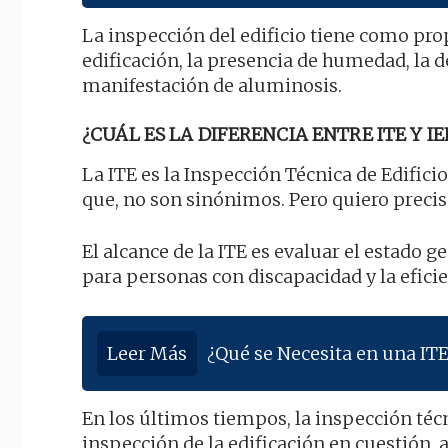
La inspección del edificio tiene como prop
edificación, la presencia de humedad, la 
manifestación de aluminosis.
¿CUÁL ES LA DIFERENCIA ENTRE ITE Y IE
La ITE es la Inspección Técnica de Edificio
que, no son sinónimos. Pero quiero preci
El alcance de la ITE es evaluar el estado g
para personas con discapacidad y la eficien
Leer Más
¿Qué se Necesita en una ITE
En los últimos tiempos, la inspección téc
inspección de la edificación en cuestión,