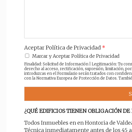
a
j
e
Aceptar Política de Privacidad
*
Marcar y Aceptar Política de Privacidad
Finalidad: Solicitud de Información | Legitimación: Tu c
derecho al acceso, rectificación, supresión, limitación, por
introduzcas en el Formulario serán tratados con confiden
con la Normativa Europea de Protección de Datos. Tambi
S
¿QUÉ EDIFICIOS TIENEN OBLIGACIÓN DE 
Todos Inmuebles en en Hontoria de Valdea
Técnica inmediatamente antes de los 45 añ