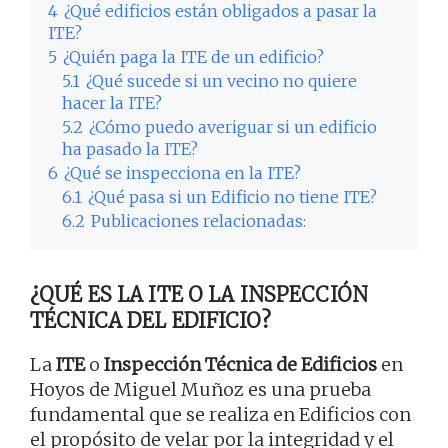
4
¿Qué edificios están obligados a pasar la
ITE?
5
¿Quién paga la ITE de un edificio?
5.1
¿Qué sucede si un vecino no quiere
hacer la ITE?
5.2
¿Cómo puedo averiguar si un edificio
ha pasado la ITE?
6
¿Qué se inspecciona en la ITE?
6.1
¿Qué pasa si un Edificio no tiene ITE?
6.2
Publicaciones relacionadas:
¿QUÉ ES LA ITE O LA INSPECCIÓN
TÉCNICA DEL EDIFICIO?
La
ITE
o
Inspección Técnica de Edificios
en
Hoyos de Miguel Muñoz es una prueba
fundamental que se realiza en Edificios con
el propósito de velar por la integridad y el