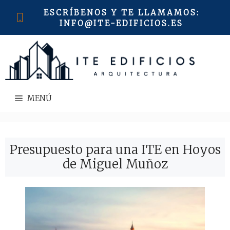
Saltar
ESCRÍBENOS Y TE LLAMAMOS
:
al
INFO@ITE-EDIFICIOS.ES
contenido
MENÚ
Presupuesto para una ITE en Hoyos
de Miguel Muñoz