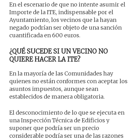
En el escenario de que no intente asumir el
Importe de la ITE, indispensable por el
Ayuntamiento, los vecinos que la hayan
negado podrían ser objeto de una sanción
cuantificada en 600 euros.
¿QUÉ SUCEDE SI UN VECINO NO
QUIERE HACER LA ITE?
En la mayoría de las Comunidades hay
quienes no están conformes con aceptar los
asuntos impuestos, aunque sean
establecidos de manera obligatoria.
El desconocimiento de lo que se ejecuta en
una Inspección Técnica de Edificios y
suponer que podría ser un precio
considerable podría ser una de las razones