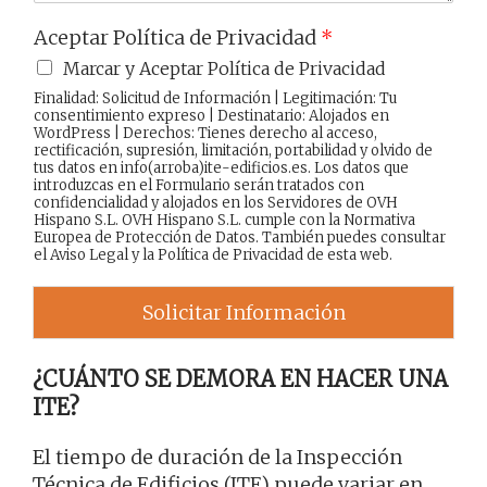
Aceptar Política de Privacidad
*
Marcar y Aceptar Política de Privacidad
Finalidad: Solicitud de Información | Legitimación: Tu
consentimiento expreso | Destinatario: Alojados en
WordPress | Derechos: Tienes derecho al acceso,
rectificación, supresión, limitación, portabilidad y olvido de
tus datos en info(arroba)ite-edificios.es. Los datos que
introduzcas en el Formulario serán tratados con
confidencialidad y alojados en los Servidores de OVH
Hispano S.L. OVH Hispano S.L. cumple con la Normativa
Europea de Protección de Datos. También puedes consultar
el
Aviso Legal
y la
Política de Privacidad
de esta web.
Solicitar Información
¿CUÁNTO SE DEMORA EN HACER UNA
ITE?
El tiempo de duración de la Inspección
Técnica de Edificios (ITE) puede variar en