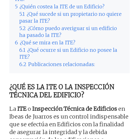
5
¿Quién costea la ITE de un Edificio?
5.1
¿Qué sucede si un propietario no quiere
pasar la ITE?
5.2
¿Cómo puedo averiguar si un edificio
ha pasado la ITE?
6
¿Qué se mira en la ITE?
6.1
¿Qué ocurre si un Edificio no posee la
ITE?
6.2
Publicaciones relacionadas:
¿QUÉ ES LA ITE O LA INSPECCIÓN
TÉCNICA DEL EDIFICIO?
La
ITE
o
Inspección Técnica de Edificios
en
Ibeas de Juarros es un control indispensable
que se efectúa en Edificios con la finalidad
de asegurar la integridad y la debida