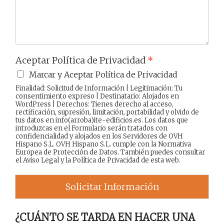
e
Aceptar Política de Privacidad
*
Marcar y Aceptar Política de Privacidad
Finalidad: Solicitud de Información | Legitimación: Tu
consentimiento expreso | Destinatario: Alojados en
WordPress | Derechos: Tienes derecho al acceso,
rectificación, supresión, limitación, portabilidad y olvido de
tus datos en info(arroba)ite-edificios.es. Los datos que
introduzcas en el Formulario serán tratados con
confidencialidad y alojados en los Servidores de OVH
Hispano S.L. OVH Hispano S.L. cumple con la Normativa
Europea de Protección de Datos. También puedes consultar
el
Aviso Legal
y la
Política de Privacidad
de esta web.
Solicitar Información
¿CUÁNTO SE TARDA EN HACER UNA