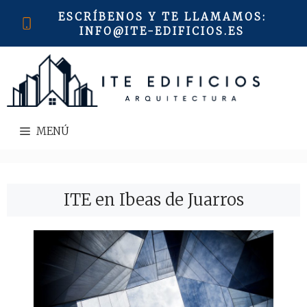
Saltar
ESCRÍBENOS Y TE LLAMAMOS
:
al
INFO@ITE-EDIFICIOS.ES
contenido
MENÚ
ITE en Ibeas de Juarros