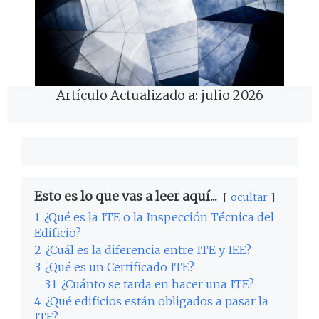
Artículo Actualizado a: julio 2026
Esto es lo que vas a leer aquí...
ocultar
1
¿Qué es la ITE o la Inspección Técnica del
Edificio?
2
¿Cuál es la diferencia entre ITE y IEE?
3
¿Qué es un Certificado ITE?
3.1
¿Cuánto se tarda en hacer una ITE?
4
¿Qué edificios están obligados a pasar la
ITE?