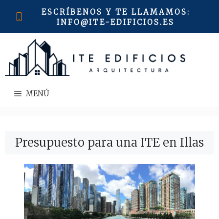
Saltar
ESCRÍBENOS Y TE LLAMAMOS
:
al
INFO@ITE-EDIFICIOS.ES
contenido
MENÚ
Presupuesto para una ITE en Illas