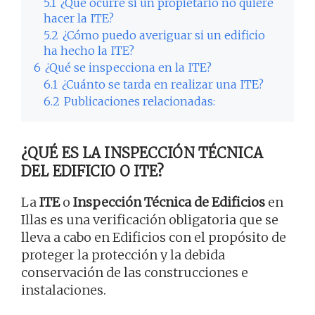
5.1
¿Qué ocurre si un propietario no quiere
hacer la ITE?
5.2
¿Cómo puedo averiguar si un edificio
ha hecho la ITE?
6
¿Qué se inspecciona en la ITE?
6.1
¿Cuánto se tarda en realizar una ITE?
6.2
Publicaciones relacionadas:
¿QUÉ ES LA INSPECCIÓN TÉCNICA
DEL EDIFICIO O ITE?
La
ITE
o
Inspección Técnica de Edificios
en
Illas es una verificación obligatoria que se
lleva a cabo en Edificios con el propósito de
proteger la protección y la debida
conservación de las construcciones e
instalaciones.