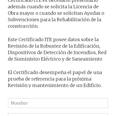
Certificado ITE es necesario presentarlo
además cuando se solicita la Licencia de
Obra mayor o cuando se solicitan Ayudas o
Subvenciones para la Rehabilitación de la
construcción.
Este Certificado ITE posee datos sobre la
Revisión de la Robustez de la Edificación,
Dispositivos de Detección de Incendios, Red
de Suministro Eléctrico y de Saneamiento
El Certificado desempeña el papel de una
prueba de referencia para la próxima
Revisión y mantenimiento de un Edificio.
N
o
m
T