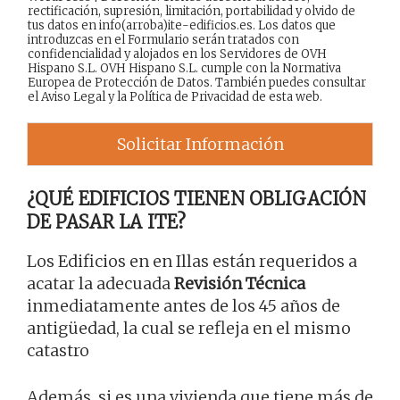
rectificación, supresión, limitación, portabilidad y olvido de
tus datos en info(arroba)ite-edificios.es. Los datos que
introduzcas en el Formulario serán tratados con
confidencialidad y alojados en los Servidores de OVH
Hispano S.L. OVH Hispano S.L. cumple con la Normativa
Europea de Protección de Datos. También puedes consultar
el
Aviso Legal
y la
Política de Privacidad
de esta web.
Solicitar Información
¿QUÉ EDIFICIOS TIENEN OBLIGACIÓN
DE PASAR LA ITE?
Los Edificios en en Illas están requeridos a
acatar la adecuada
Revisión Técnica
inmediatamente antes de los 45 años de
antigüedad, la cual se refleja en el mismo
catastro
Además, si es una vivienda que tiene más de