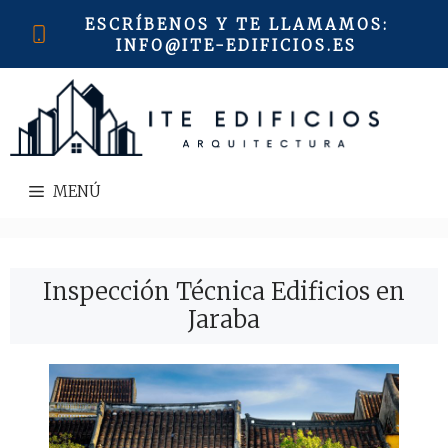
Saltar
ESCRÍBENOS Y TE LLAMAMOS
:
al
INFO@ITE-EDIFICIOS.ES
contenido
MENÚ
Inspección Técnica Edificios en
Jaraba