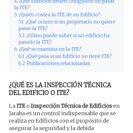
4
¿Qué Edificios tienen Obligación de pasar
la ITE?
5
¿Quién costea la ITE de un Edificio?
5.1
¿Qué ocurre si un propietario no quiere
pasar la ITE?
5.2
¿Cómo puedo saber si un edificio ha
pasado la ITE?
6
¿Qué se examina en la ITE?
6.1
¿Qué pasa si un Edificio no tiene ITE?
6.2
Publicaciones relacionadas:
¿QUÉ ES LA INSPECCIÓN TÉCNICA
DEL EDIFICIO O ITE?
La
ITE
o
Inspección Técnica de Edificios
en
Jaraba es un control indispensable que se
realiza en Edificios con el propósito de
asegurar la seguridad y la debida