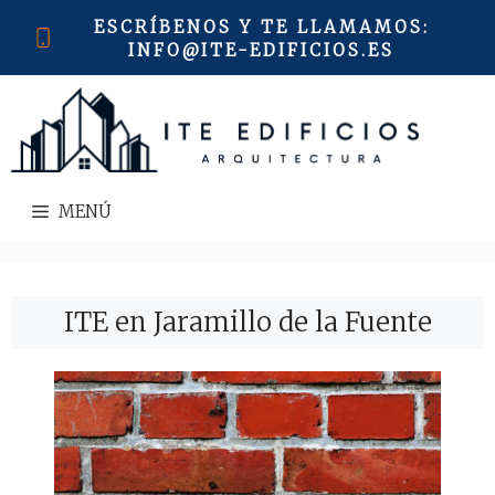
Saltar
ESCRÍBENOS Y TE LLAMAMOS
:
al
INFO@ITE-EDIFICIOS.ES
contenido
MENÚ
ITE en Jaramillo de la Fuente