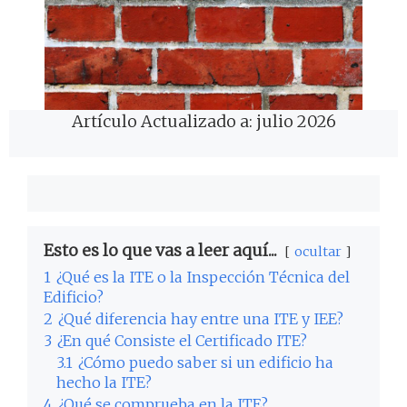
Artículo Actualizado a: julio 2026
Esto es lo que vas a leer aquí...
ocultar
1
¿Qué es la ITE o la Inspección Técnica del
Edificio?
2
¿Qué diferencia hay entre una ITE y IEE?
3
¿En qué Consiste el Certificado ITE?
3.1
¿Cómo puedo saber si un edificio ha
hecho la ITE?
4
¿Qué se comprueba en la ITE?