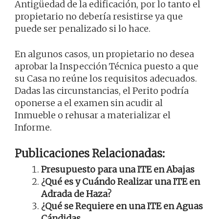
Antigüedad de la edificación, por lo tanto el
propietario no debería resistirse ya que
puede ser penalizado si lo hace.
En algunos casos, un propietario no desea
aprobar la Inspección Técnica puesto a que
su Casa no reúne los requisitos adecuados.
Dadas las circunstancias, el Perito podría
oponerse a el examen sin acudir al
Inmueble o rehusar a materializar el
Informe.
Publicaciones Relacionadas:
Presupuesto para una ITE en Abajas
¿Qué es y Cuándo Realizar una ITE en
Adrada de Haza?
¿Qué se Requiere en una ITE en Aguas
Cándidas