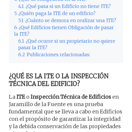
4.1
¿Qué pasa si un Edificio no tiene ITE?
5
¿Quién paga la ITE de un edificio?
5.1
¿Cuánto se demora en realizar una ITE?
6
¿Qué Edificios tienen Obligación de pasar
la ITE?
6.1
¿Qué ocurre si un propietario no quiere
pasar la ITE?
6.2
Publicaciones relacionadas:
¿QUÉ ES LA ITE O LA INSPECCIÓN
TÉCNICA DEL EDIFICIO?
La
ITE
o
Inspección Técnica de Edificios
en
Jaramillo de la Fuente es una prueba
fundamental que se lleva a cabo en Edificios
con el propósito de garantizar la integridad
y la debida conservación de las propiedades