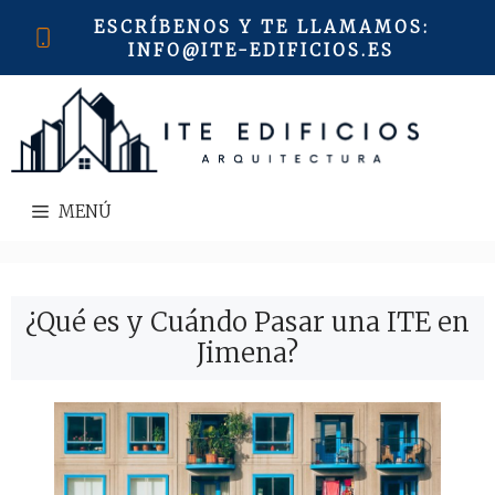
Saltar
ESCRÍBENOS Y TE LLAMAMOS
:
al
INFO@ITE-EDIFICIOS.ES
contenido
MENÚ
¿Qué es y Cuándo Pasar una ITE en
Jimena?