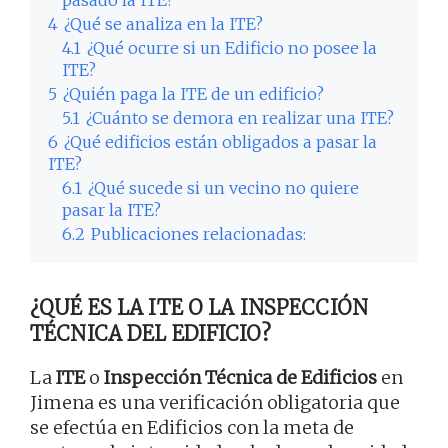
pasado la ITE?
4
¿Qué se analiza en la ITE?
4.1
¿Qué ocurre si un Edificio no posee la
ITE?
5
¿Quién paga la ITE de un edificio?
5.1
¿Cuánto se demora en realizar una ITE?
6
¿Qué edificios están obligados a pasar la
ITE?
6.1
¿Qué sucede si un vecino no quiere
pasar la ITE?
6.2
Publicaciones relacionadas:
¿QUÉ ES LA ITE O LA INSPECCIÓN
TÉCNICA DEL EDIFICIO?
La
ITE
o
Inspección Técnica de Edificios
en
Jimena es una verificación obligatoria que
se efectúa en Edificios con la meta de