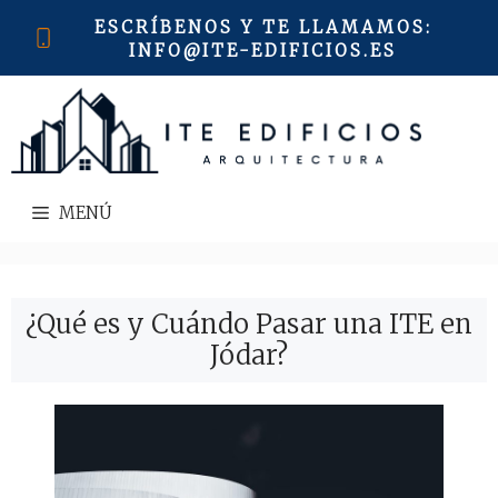
Saltar
ESCRÍBENOS Y TE LLAMAMOS
:
al
INFO@ITE-EDIFICIOS.ES
contenido
MENÚ
¿Qué es y Cuándo Pasar una ITE en
Jódar?