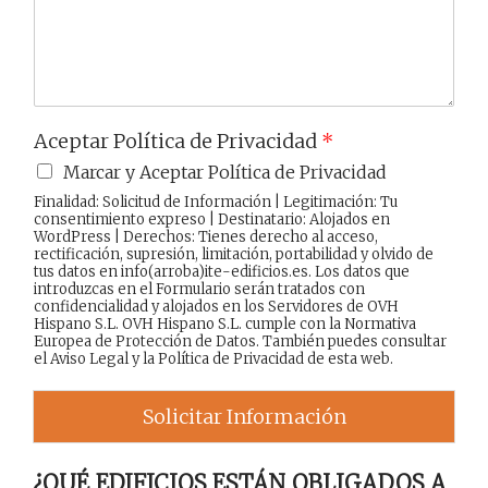
j
e
Aceptar Política de Privacidad
*
Marcar y Aceptar Política de Privacidad
Finalidad: Solicitud de Información | Legitimación: Tu
consentimiento expreso | Destinatario: Alojados en
WordPress | Derechos: Tienes derecho al acceso,
rectificación, supresión, limitación, portabilidad y olvido de
tus datos en info(arroba)ite-edificios.es. Los datos que
introduzcas en el Formulario serán tratados con
confidencialidad y alojados en los Servidores de OVH
Hispano S.L. OVH Hispano S.L. cumple con la Normativa
Europea de Protección de Datos. También puedes consultar
el
Aviso Legal
y la
Política de Privacidad
de esta web.
Solicitar Información
¿QUÉ EDIFICIOS ESTÁN OBLIGADOS A