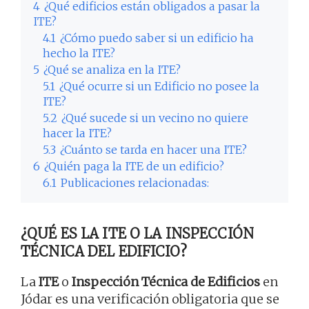
4
¿Qué edificios están obligados a pasar la
ITE?
4.1
¿Cómo puedo saber si un edificio ha
hecho la ITE?
5
¿Qué se analiza en la ITE?
5.1
¿Qué ocurre si un Edificio no posee la
ITE?
5.2
¿Qué sucede si un vecino no quiere
hacer la ITE?
5.3
¿Cuánto se tarda en hacer una ITE?
6
¿Quién paga la ITE de un edificio?
6.1
Publicaciones relacionadas:
¿QUÉ ES LA ITE O LA INSPECCIÓN
TÉCNICA DEL EDIFICIO?
La
ITE
o
Inspección Técnica de Edificios
en
Jódar es una verificación obligatoria que se