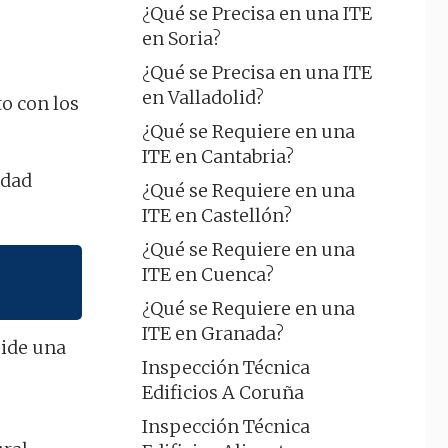
¿Qué se Precisa en una ITE
en Soria?
¿Qué se Precisa en una ITE
en Valladolid?
o con los
¿Qué se Requiere en una
ITE en Cantabria?
edad
¿Qué se Requiere en una
ITE en Castellón?
¿Qué se Requiere en una
ITE en Cuenca?
¿Qué se Requiere en una
ITE en Granada?
pide una
Inspección Técnica
Edificios A Coruña
Inspección Técnica