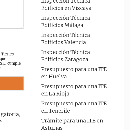
Inspección Técnica
Edificios en Vizcaya
Inspección Técnica
Edificios Málaga
Inspección Técnica
Edificios Valencia
Inspección Técnica
: Tienes
Edificios Zaragoza
 que
 S.L. cumple
b.
Presupuesto para una ITE
en Huelva
Presupuesto para una ITE
en La Rioja
Presupuesto para una ITE
en Tenerife
gatoria,
Trámite para una ITE en
e
Asturias