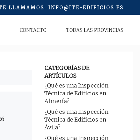
 TE LLAMAMOS
:
INFO@ITE-EDIFICIOS.ES
S
CONTACTO
TODAS LAS PROVINCIAS
CATEGORÍAS DE
ARTÍCULOS
¿Qué es una Inspección
Técnica de Edificios en
Almería?
¿Qué es una Inspección
26
Técnica de Edificios en
Ávila?
¿Qué es una Inspección