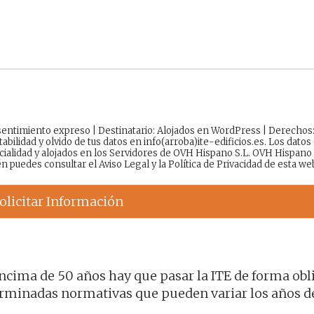
onsentimiento expreso | Destinatario: Alojados en WordPress | Derechos
tabilidad y olvido de tus datos en info(arroba)ite-edificios.es. Los datos
cialidad y alojados en los Servidores de OVH Hispano S.L. OVH Hispano
én puedes consultar el
Aviso Legal
y la
Política de Privacidad
de esta we
olicitar Información
encima de 50 años hay que pasar la ITE de forma obli
rminadas normativas que pueden variar los años d