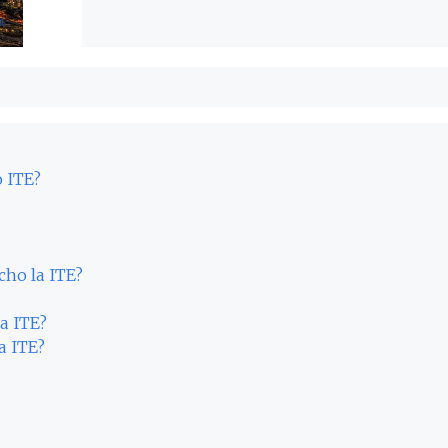
o ITE?
cho la ITE?
la ITE?
a ITE?