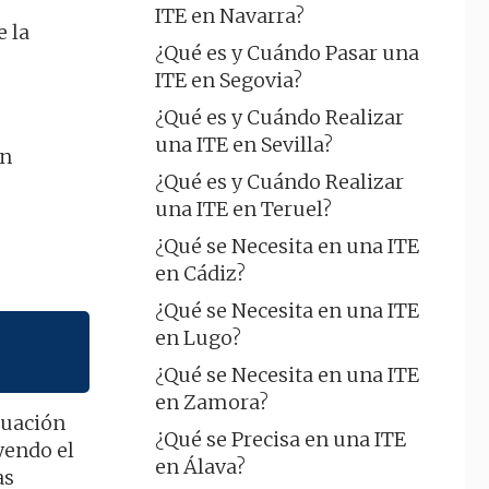
ITE en Navarra?
e la
¿Qué es y Cuándo Pasar una
ITE en Segovia?
¿Qué es y Cuándo Realizar
una ITE en Sevilla?
in
¿Qué es y Cuándo Realizar
una ITE en Teruel?
¿Qué se Necesita en una ITE
en Cádiz?
¿Qué se Necesita en una ITE
en Lugo?
¿Qué se Necesita en una ITE
en Zamora?
luación
¿Qué se Precisa en una ITE
yendo el
en Álava?
as