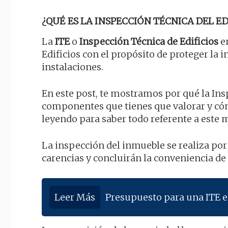
¿QUÉ ES LA INSPECCIÓN TÉCNICA DEL EDI
La
ITE
o
Inspección Técnica de Edificios
en
Edificios con el propósito de proteger la 
instalaciones.
En este post, te mostramos por qué la Insp
componentes que tienes que valorar y có
leyendo para saber todo referente a este
La inspección del inmueble se realiza por
carencias y concluirán la conveniencia de
Leer Más
Presupuesto para una ITE 