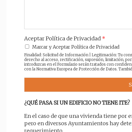
j
e
Aceptar Política de Privacidad
*
Marcar y Aceptar Política de Privacidad
Finalidad: Solicitud de Información | Legitimación: Tu c
derecho al acceso, rectificación, supresión, limitación, por
introduzcas en el Formulario serán tratados con confiden
con la Normativa Europea de Protección de Datos. Tambi
S
¿QUÉ PASA SI UN EDIFICIO NO TIENE ITE?
En el caso de que una vivienda tiene por 
pero en diversos Ayuntamientos hay dete
requerimiento.