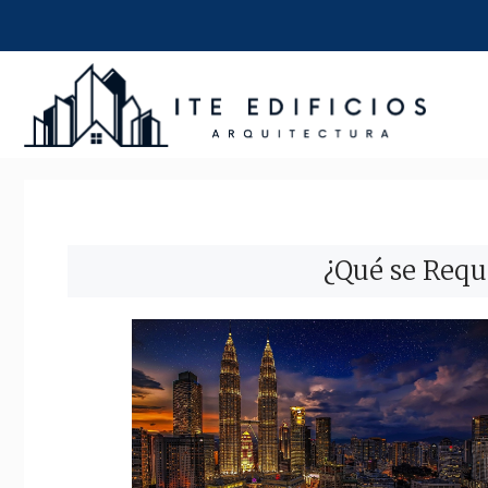
Saltar
al
contenido
¿Qué se Requ