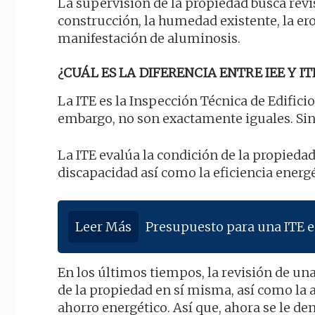
La supervisión de la propiedad busca revis
construcción, la humedad existente, la er
manifestación de aluminosis.
¿CUÁL ES LA DIFERENCIA ENTRE IEE Y IT
La ITE es la Inspección Técnica de Edificio
embargo, no son exactamente iguales. Si
La ITE evalúa la condición de la propiedad
discapacidad así como la eficiencia energé
Leer Más
Presupuesto para una ITE 
En los últimos tiempos, la revisión de un
de la propiedad en sí misma, así como la 
ahorro energético. Así que, ahora se le d