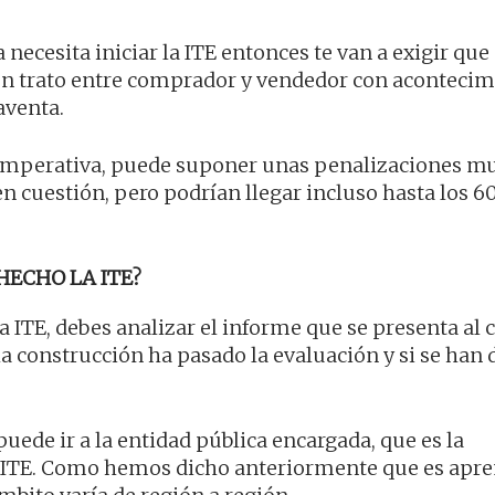
 necesita iniciar la ITE entonces te van a exigir que
s un trato entre comprador y vendedor con aconteci
aventa.
n imperativa, puede suponer unas penalizaciones m
n cuestión, pero podrían llegar incluso hasta los 
HECHO LA ITE?
la ITE, debes analizar el informe que se presenta al 
 la construcción ha pasado la evaluación y si se han
puede ir a la entidad pública encargada, que es la
s ITE. Como hemos dicho anteriormente que es apr