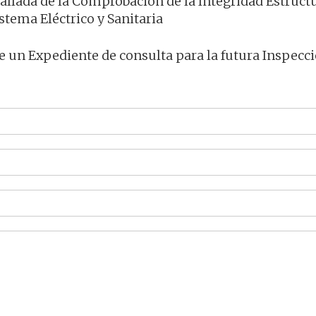
tallada de la Comprobación de la Integridad Estructu
stema Eléctrico y Sanitaria
de un Expediente de consulta para la futura Inspecci