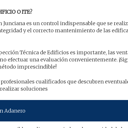
FICIO O ITE?
 Junciana es un control indispensable que se reali
integridad y el correcto mantenimiento de las edific
ección Técnica de Edificios es importante, las venta
mo efectuar una evaluación convenientemente. ¡Si
 método imprescindible!
 profesionales cualificados que descubren eventual
 realizar soluciones
en Adanero