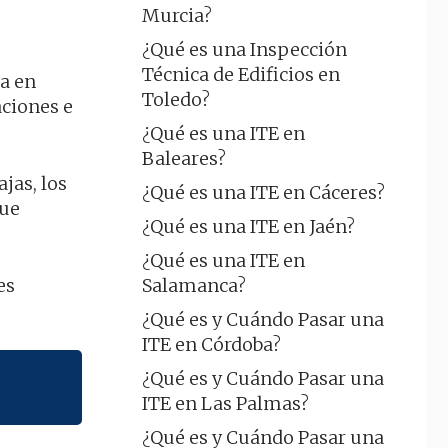
Murcia?
¿Qué es una Inspección
Técnica de Edificios en
za en
Toledo?
aciones e
¿Qué es una ITE en
Baleares?
jas, los
¿Qué es una ITE en Cáceres?
gue
¿Qué es una ITE en Jaén?
¿Qué es una ITE en
Salamanca?
es
¿Qué es y Cuándo Pasar una
ITE en Córdoba?
¿Qué es y Cuándo Pasar una
ITE en Las Palmas?
¿Qué es y Cuándo Pasar una