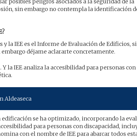
ar posibles peligros asociados a la seguridad de la
osión, sin embargo no contempla la identificación d
E?
s y la IEE es el Informe de Evaluación de Edificios, s
n embargo déjame aclararte concretamente.
. Y la IEE analiza la accesibilidad para personas con
tica.
en Aldeaseca
a edificación se ha optimizado, incorporando la eva
accesibilidad para personas con discapacidad, inclu
enomina con el nombre de IEE para abarcar todos est