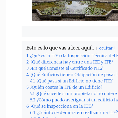
Esto es lo que vas a leer aquí...
ocultar
1
¿Qué es la ITE o la Inspección Técnica del E
2
¿Qué diferencia hay entre una IEE y ITE?
3
¿En qué Consiste el Certificado ITE?
4
¿Qué Edificios tienen Obligación de pasar l
4.1
¿Qué pasa si un Edificio no tiene ITE?
5
¿Quién costea la ITE de un Edificio?
5.1
¿Qué sucede si un propietario no quiere 
5.2
¿Cómo puedo averiguar si un edificio h
6
¿Qué se inspecciona en la ITE?
6.1
¿Cuánto se demora en realizar una ITE?