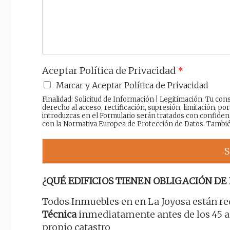
j
e
Aceptar Política de Privacidad
*
Marcar y Aceptar Política de Privacidad
Finalidad: Solicitud de Información | Legitimación: Tu c
derecho al acceso, rectificación, supresión, limitación, por
introduzcas en el Formulario serán tratados con confiden
con la Normativa Europea de Protección de Datos. Tambi
S
¿QUÉ EDIFICIOS TIENEN OBLIGACIÓN DE 
Todos Inmuebles en en La Joyosa están re
Técnica
inmediatamente antes de los 45 añ
propio catastro