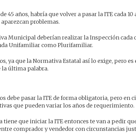
e 45 años, habría que volver a pasar la ITE cada 10 
 aparezcan problemas.
iva Municipal deberían realizar la Inspección cada c
enda Unifamiliar como Plurifamiliar.
s, ya que la Normativa Estatal así lo exige, pero es 
 la última palabra.
s debe pasar la ITE de forma obligatoria, pero en c
vas que pueden variar los años de requerimiento.
 tiene que iniciar la ITE entonces te van a pedir qu
o entre comprador y vendedor con circunstancias just