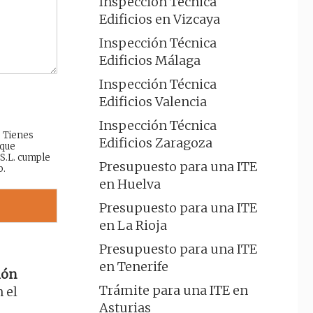
Inspección Técnica
Edificios en Vizcaya
Inspección Técnica
Edificios Málaga
Inspección Técnica
Edificios Valencia
Inspección Técnica
: Tienes
Edificios Zaragoza
 que
 S.L. cumple
Presupuesto para una ITE
b.
en Huelva
Presupuesto para una ITE
en La Rioja
Presupuesto para una ITE
en Tenerife
ión
Trámite para una ITE en
 el
Asturias