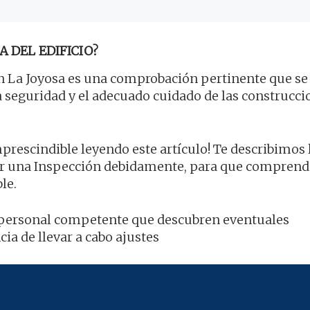
A DEL EDIFICIO?
 La Joyosa es una comprobación pertinente que se 
 la seguridad y el adecuado cuidado de las construcci
prescindible leyendo este artículo! Te describimos 
cer una Inspección debidamente, para que comprend
le.
por personal competente que descubren eventuales
ia de llevar a cabo ajustes