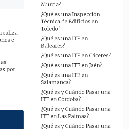
Murcia?
¿Qué es una Inspección
Técnica de Edificios en
Toledo?
realiza
¿Qué es una ITE en
ones e
Baleares?
¿Qué es una ITE en Cáceres?
las
¿Qué es una ITE en Jaén?
as por
¿Qué es una ITE en
Salamanca?
¿Qué es y Cuándo Pasar una
ITE en Córdoba?
¿Qué es y Cuándo Pasar una
ITE en Las Palmas?
¿Qué es y Cuándo Pasar una