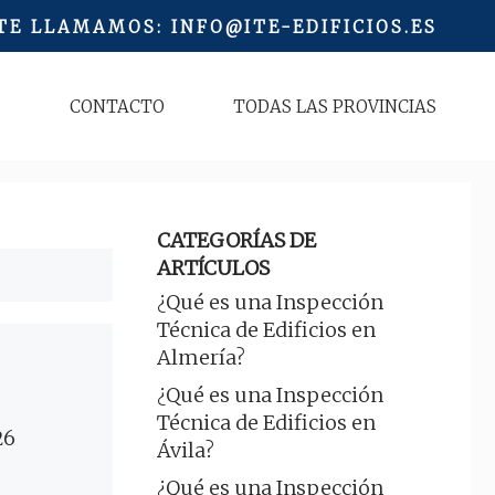
 TE LLAMAMOS
:
INFO@ITE-EDIFICIOS.ES
S
CONTACTO
TODAS LAS PROVINCIAS
CATEGORÍAS DE
ARTÍCULOS
¿Qué es una Inspección
Técnica de Edificios en
Almería?
¿Qué es una Inspección
Técnica de Edificios en
26
Ávila?
¿Qué es una Inspección