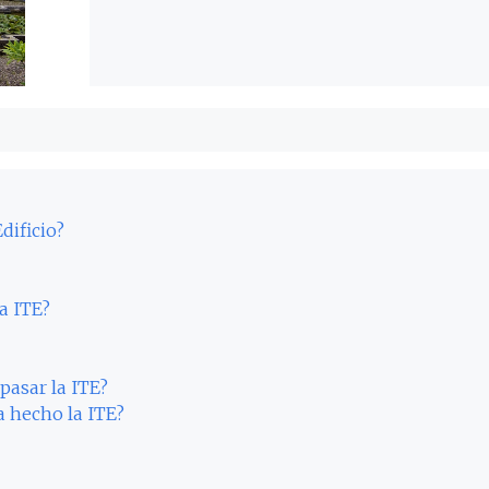
dificio?
a ITE?
pasar la ITE?
a hecho la ITE?