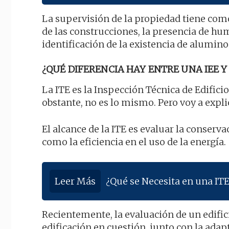
La supervisión de la propiedad tiene como
de las construcciones, la presencia de hu
identificación de la existencia de alumino
¿QUÉ DIFERENCIA HAY ENTRE UNA IEE Y 
La ITE es la Inspección Técnica de Edificio
obstante, no es lo mismo. Pero voy a expl
El alcance de la ITE es evaluar la conservac
como la eficiencia en el uso de la energía.
Leer Más
¿Qué se Necesita en una IT
Recientemente, la evaluación de un edifici
edificación en cuestión, junto con la ada