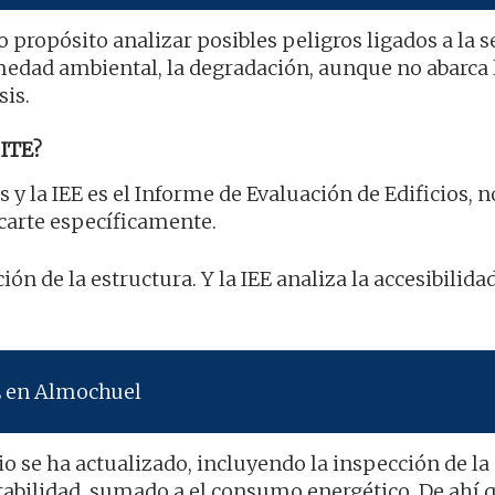
 propósito analizar posibles peligros ligados a la 
medad ambiental, la degradación, aunque no abarca 
sis.
ITE?
s y la IEE es el Informe de Evaluación de Edificios, n
icarte específicamente.
ión de la estructura. Y la IEE analiza la accesibilidad
E en Almochuel
o se ha actualizado, incluyendo la inspección de la
ptabilidad, sumado a el consumo energético. De ahí 