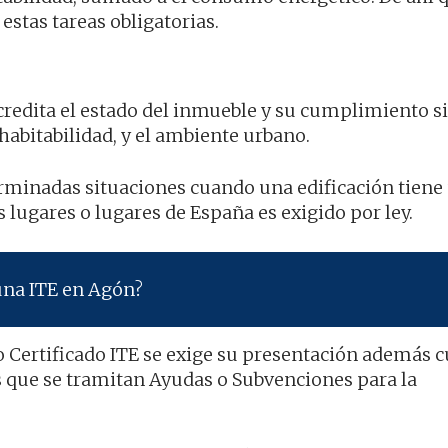
stas tareas obligatorias.
credita el estado del inmueble y su cumplimiento 
 habitabilidad, y el ambiente urbano.
rminadas situaciones cuando una edificación tiene 
 lugares o lugares de España es exigido por ley.
una ITE en Agón?
o Certificado ITE se exige su presentación además 
s que se tramitan Ayudas o Subvenciones para la