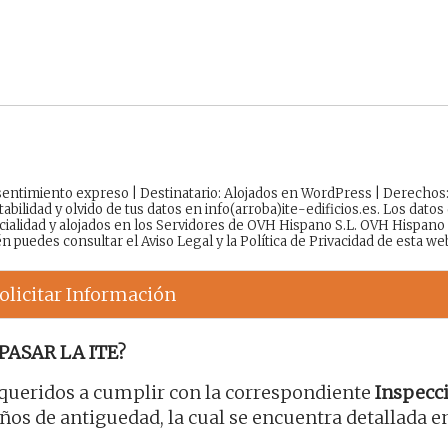
onsentimiento expreso | Destinatario: Alojados en WordPress | Derechos
tabilidad y olvido de tus datos en info(arroba)ite-edificios.es. Los datos
cialidad y alojados en los Servidores de OVH Hispano S.L. OVH Hispano
én puedes consultar el
Aviso Legal
y la
Política de Privacidad
de esta we
olicitar Información
PASAR LA ITE?
queridos a cumplir con la correspondiente
Inspecc
os de antiguedad, la cual se encuentra detallada en