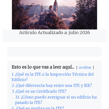
Artículo Actualizado a: julio 2026
Esto es lo que vas a leer aquí...
ocultar
1
¿Qué es la ITE o la Inspección Técnica del
Edificio?
2
¿Qué diferencia hay entre una ITE y IEE?
3
¿Qué es un Certificado ITE?
3.1
¿Cómo puedo averiguar si un edificio ha
pasado la ITE?
4
¿Qué se analiza en la ITE?