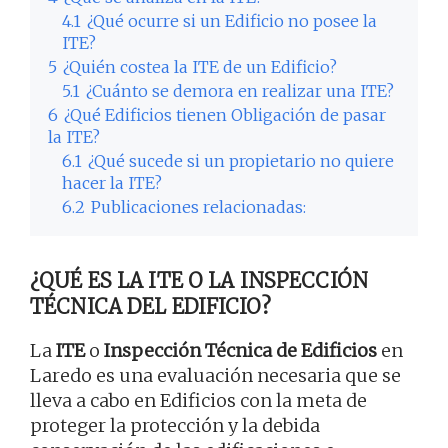
4.1
¿Qué ocurre si un Edificio no posee la
ITE?
5
¿Quién costea la ITE de un Edificio?
5.1
¿Cuánto se demora en realizar una ITE?
6
¿Qué Edificios tienen Obligación de pasar
la ITE?
6.1
¿Qué sucede si un propietario no quiere
hacer la ITE?
6.2
Publicaciones relacionadas:
¿QUÉ ES LA ITE O LA INSPECCIÓN
TÉCNICA DEL EDIFICIO?
La
ITE
o
Inspección Técnica de Edificios
en
Laredo es una evaluación necesaria que se
lleva a cabo en Edificios con la meta de
proteger la protección y la debida