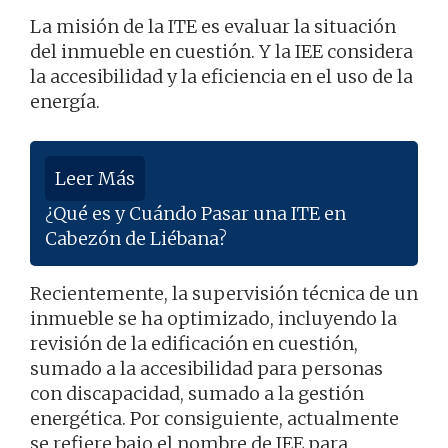
La misión de la ITE es evaluar la situación
del inmueble en cuestión. Y la IEE considera
la accesibilidad y la eficiencia en el uso de la
energía.
Leer Más
¿Qué es y Cuándo Pasar una ITE en
Cabezón de Liébana?
Recientemente, la supervisión técnica de un
inmueble se ha optimizado, incluyendo la
revisión de la edificación en cuestión,
sumado a la accesibilidad para personas
con discapacidad, sumado a la gestión
energética. Por consiguiente, actualmente
se refiere bajo el nombre de IEE para