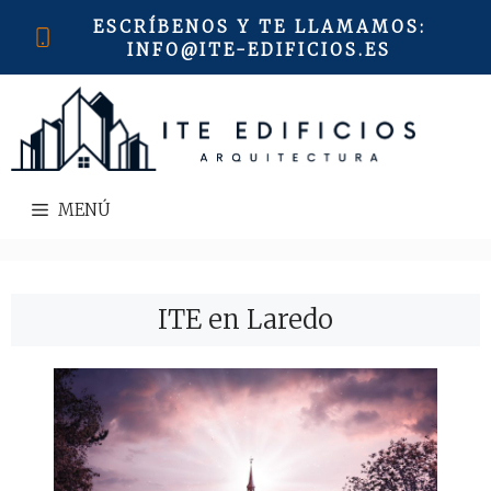
Saltar
ESCRÍBENOS Y TE LLAMAMOS
:
al
INFO@ITE-EDIFICIOS.ES
contenido
MENÚ
ITE en Laredo