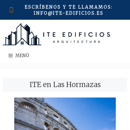
Saltar
ESCRÍBENOS Y TE LLAMAMOS
:
al
INFO@ITE-EDIFICIOS.ES
contenido
MENÚ
ITE en Las Hormazas