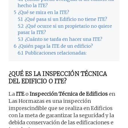
hecho la ITE?
5
¿Qué se mira en la ITE?
5.1
¿Qué pasa si un Edificio no tiene ITE?
5.2
¿Qué ocurre si un propietario no quiere
pasar la ITE?
5.3
¿Cuánto se tarda en hacer una ITE?
6
¿Quién paga la ITE de un edificio?
6.1
Publicaciones relacionadas:
¿QUÉ ES LA INSPECCIÓN TÉCNICA
DEL EDIFICIO O ITE?
La
ITE
o
Inspección Técnica de Edificios
en
Las Hormazas es una inspección
imprescindible que se realiza en Edificios
con la meta de garantizar la seguridad y la
debida conservación de las edificaciones e