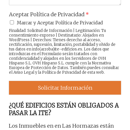
Aceptar Política de Privacidad
*
Marcar y Aceptar Política de Privacidad
Finalidad: Solicitud de Información | Legitimación: Tu
consentimiento expreso | Destinatario: Alojados en
WordPress | Derechos: Tienes derecho al acceso,
rectificación, supresión, limitación, portabilidad y olvido de
tus datos en info(arroba)ite-edificios.es. Los datos que
introduzcas en el Formulario serán tratados con
confidencialidad y alojados en los Servidores de OVH
Hispano S.L. OVH Hispano S.L. cumple con la Normativa
Europea de Protección de Datos. También puedes consultar
el
Aviso Legal
y la
Política de Privacidad
de esta web.
Solicitar Información
¿QUÉ EDIFICIOS ESTÁN OBLIGADOS A
PASAR LA ITE?
Los Inmuebles en en Las Hormazas están