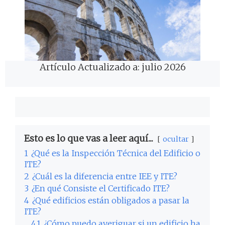
Artículo Actualizado a: julio 2026
Esto es lo que vas a leer aquí...
ocultar
1
¿Qué es la Inspección Técnica del Edificio o
ITE?
2
¿Cuál es la diferencia entre IEE y ITE?
3
¿En qué Consiste el Certificado ITE?
4
¿Qué edificios están obligados a pasar la
ITE?
4.1
¿Cómo puedo averiguar si un edificio ha