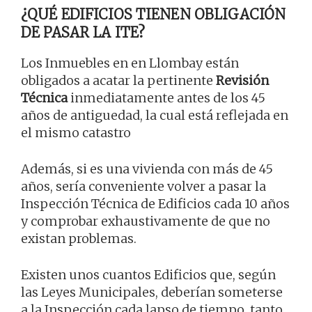
¿QUÉ EDIFICIOS TIENEN OBLIGACIÓN
DE PASAR LA ITE?
Los Inmuebles en en Llombay están
obligados a acatar la pertinente
Revisión
Técnica
inmediatamente antes de los 45
años de antiguedad, la cual está reflejada en
el mismo catastro
Además, si es una vivienda con más de 45
años, sería conveniente volver a pasar la
Inspección Técnica de Edificios cada 10 años
y comprobar exhaustivamente de que no
existan problemas.
Existen unos cuantos Edificios que, según
las Leyes Municipales, deberían someterse
a la Inspección cada lapso de tiempo, tanto