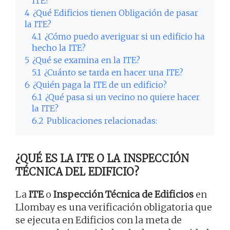
ITE?
4
¿Qué Edificios tienen Obligación de pasar
la ITE?
4.1
¿Cómo puedo averiguar si un edificio ha
hecho la ITE?
5
¿Qué se examina en la ITE?
5.1
¿Cuánto se tarda en hacer una ITE?
6
¿Quién paga la ITE de un edificio?
6.1
¿Qué pasa si un vecino no quiere hacer
la ITE?
6.2
Publicaciones relacionadas:
¿QUÉ ES LA ITE O LA INSPECCIÓN
TÉCNICA DEL EDIFICIO?
La
ITE
o
Inspección Técnica de Edificios
en
Llombay es una verificación obligatoria que
se ejecuta en Edificios con la meta de