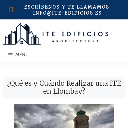
Saltar
ESCRÍBENOS Y TE LLAMAMOS
:
al
INFO@ITE-EDIFICIOS.ES
contenido
MENÚ
¿Qué es y Cuándo Realizar una ITE
en Llombay?