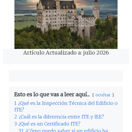
Artículo Actualizado a: julio 2026
Esto es lo que vas a leer aquí...
ocultar
1
¿Qué es la Inspección Técnica del Edificio o
ITE?
2
¿Cuál es la diferencia entre ITE y IEE?
3
¿Qué es un Certificado ITE?
3.1
¿Cómo puedo saber si un edificio ha