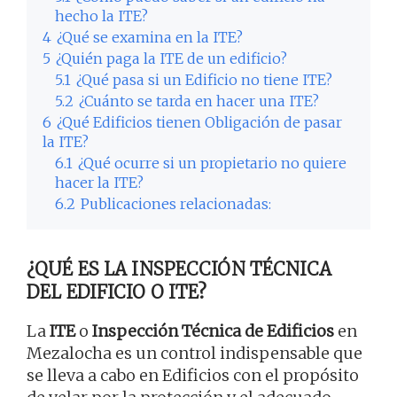
hecho la ITE?
4
¿Qué se examina en la ITE?
5
¿Quién paga la ITE de un edificio?
5.1
¿Qué pasa si un Edificio no tiene ITE?
5.2
¿Cuánto se tarda en hacer una ITE?
6
¿Qué Edificios tienen Obligación de pasar
la ITE?
6.1
¿Qué ocurre si un propietario no quiere
hacer la ITE?
6.2
Publicaciones relacionadas:
¿QUÉ ES LA INSPECCIÓN TÉCNICA
DEL EDIFICIO O ITE?
La
ITE
o
Inspección Técnica de Edificios
en
Mezalocha es un control indispensable que
se lleva a cabo en Edificios con el propósito