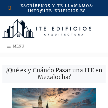
Saltar
ESCRÍBENOS Y TE LLAMAMOS
:
al
INFO@ITE-EDIFICIOS.ES
contenido
MENÚ
¿Qué es y Cuándo Pasar una ITE en
Mezalocha?