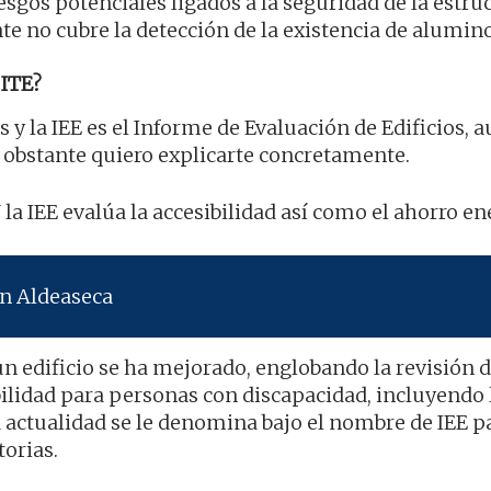
esgos potenciales ligados a la seguridad de la estruc
te no cubre la detección de la existencia de alumino
ITE?
s y la IEE es el Informe de Evaluación de Edificios, 
 obstante quiero explicarte concretamente.
Y la IEE evalúa la accesibilidad así como el ahorro en
en Aldeaseca
n edificio se ha mejorado, englobando la revisión d
ibilidad para personas con discapacidad, incluyendo 
la actualidad se le denomina bajo el nombre de IEE p
torias.