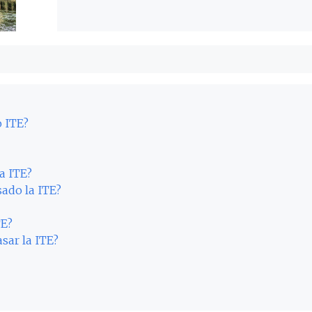
o ITE?
a ITE?
sado la ITE?
TE?
sar la ITE?