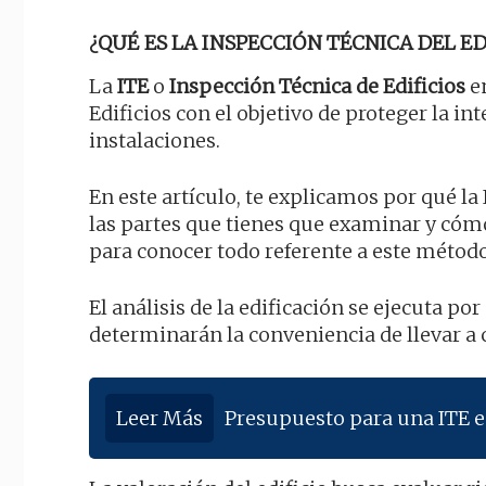
¿QUÉ ES LA INSPECCIÓN TÉCNICA DEL EDI
La
ITE
o
Inspección Técnica de Edificios
en
Edificios con el objetivo de proteger la i
instalaciones.
En este artículo, te explicamos por qué la
las partes que tienes que examinar y cóm
para conocer todo referente a este métod
El análisis de la edificación se ejecuta p
determinarán la conveniencia de llevar a 
Leer Más
Presupuesto para una ITE 