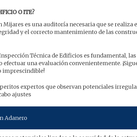
FICIO O ITE?
 Mijares es una auditoría necesaria que se realiza 
ntegridad y el correcto mantenimiento de las constru
 Inspección Técnica de Edificios es fundamental, las
o efectuar una evaluación convenientemente. ¡Sigu
o imprescindible!
or peritos expertos que observan potenciales irregul
cabo ajustes
en Adanero