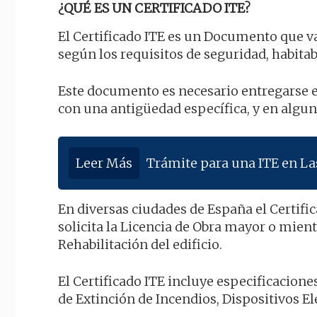
¿QUÉ ES UN CERTIFICADO ITE?
El Certificado ITE es un Documento que va
según los requisitos de seguridad, habitabi
Este documento es necesario entregarse 
con una antigüedad específica, y en algun
Leer Más
Trámite para una ITE en La
En diversas ciudades de España el Certif
solicita la Licencia de Obra mayor o mien
Rehabilitación del edificio.
El Certificado ITE incluye especificacione
de Extinción de Incendios, Dispositivos El