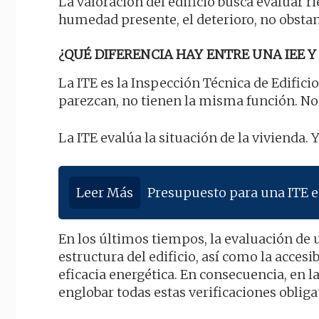
La valoración del edificio busca evaluar ri
humedad presente, el deterioro, no obstan
¿QUÉ DIFERENCIA HAY ENTRE UNA IEE Y 
La ITE es la Inspección Técnica de Edificio
parezcan, no tienen la misma función. No
La ITE evalúa la situación de la vivienda. 
Leer Más
Presupuesto para una ITE 
En los últimos tiempos, la evaluación de u
estructura del edificio, así como la acces
eficacia energética. En consecuencia, en 
englobar todas estas verificaciones obliga