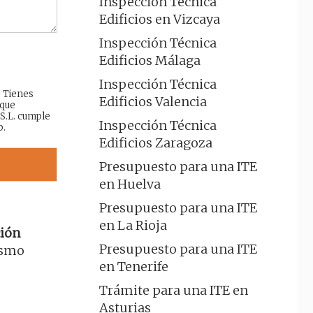
Inspección Técnica
Edificios en Vizcaya
Inspección Técnica
Edificios Málaga
Inspección Técnica
: Tienes
Edificios Valencia
 que
 S.L. cumple
Inspección Técnica
b.
Edificios Zaragoza
Presupuesto para una ITE
en Huelva
Presupuesto para una ITE
en La Rioja
ión
Presupuesto para una ITE
ismo
en Tenerife
Trámite para una ITE en
Asturias