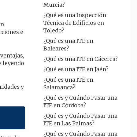
Murcia?
¿Qué es una Inspección
Técnica de Edificios en
en
Toledo?
cciones e
¿Qué es una ITE en
Baleares?
 ventajas,
¿Qué es una ITE en Cáceres?
e leyendo
¿Qué es una ITE en Jaén?
¿Qué es una ITE en
aridades y
Salamanca?
¿Qué es y Cuándo Pasar una
ITE en Córdoba?
¿Qué es y Cuándo Pasar una
ITE en Las Palmas?
¿Qué es y Cuándo Pasar una