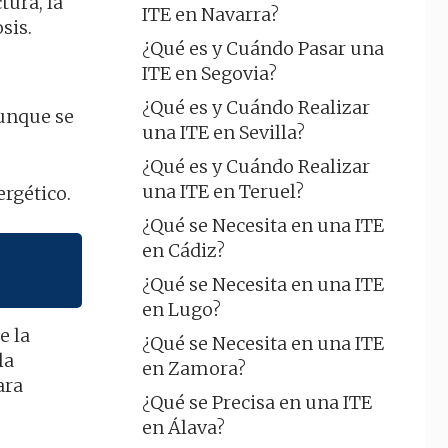
tura, la
ITE en Navarra?
sis.
¿Qué es y Cuándo Pasar una
ITE en Segovia?
¿Qué es y Cuándo Realizar
aunque se
una ITE en Sevilla?
¿Qué es y Cuándo Realizar
una ITE en Teruel?
ergético.
¿Qué se Necesita en una ITE
en Cádiz?
¿Qué se Necesita en una ITE
en Lugo?
e la
¿Qué se Necesita en una ITE
la
en Zamora?
ara
¿Qué se Precisa en una ITE
en Álava?