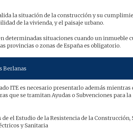
lida la situación de la construcción y su cumplimi
lidad de la vivienda, y el paisaje urbano.
en determinadas situaciones cuando un inmueble 
as provincias o zonas de España es obligatorio.
s Berlanas
icado ITE es necesario presentarlo además mientras 
tras que se tramitan Ayudas o Subvenciones para la
s de el Estudio de la Resistencia de la Construcción,
éctricos y Sanitaria