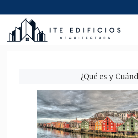
Saltar
al
contenido
¿Qué es y Cuánd