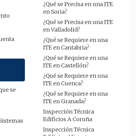
¿Qué se Precisa en una ITE
en Soria?
ento
¿Qué se Precisa en una ITE
en Valladolid?
cuenta
¿Qué se Requiere en una
ITE en Cantabria?
¿Qué se Requiere en una
ITE en Castellón?
¿Qué se Requiere en una
ITE en Cuenca?
que se
¿Qué se Requiere en una
ITE en Granada?
Inspección Técnica
Edificios A Coruña
 Sistemas
Inspección Técnica