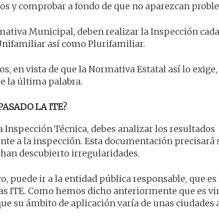
años y comprobar a fondo de que no aparezcan probl
mativa Municipal, deben realizar la Inspección cada
Unifamiliar así como Plurifamiliar.
s, en vista de que la Normativa Estatal así lo exige,
e la última palabra.
PASADO LA ITE?
a Inspección Técnica, debes analizar los resultados
e a la inspección. Esta documentación precisará s
e han descubierto irregularidades.
, puede ir a la entidad pública responsable, que es 
as ITE. Como hemos dicho anteriormente que es vi
 que su ámbito de aplicación varía de unas ciudades a