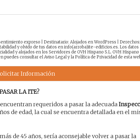
onsentimiento expreso | Destinatario: Alojados en WordPress | Derechos
tabilidad y olvido de tus datos en info(arroba)ite-edificios.es. Los datos
cialidad y alojados en los Servidores de OVH Hispano S.L. OVH Hispano
én puedes consultar el
Aviso Legal
y la
Política de Privacidad
de esta we
olicitar Información
PASAR LA ITE?
e encuentran requeridos a pasar la adecuada
Inspecc
os de edad, la cual se encuentra detallada en el m
 más de 45 años, sería aconsejable volver a pasar la