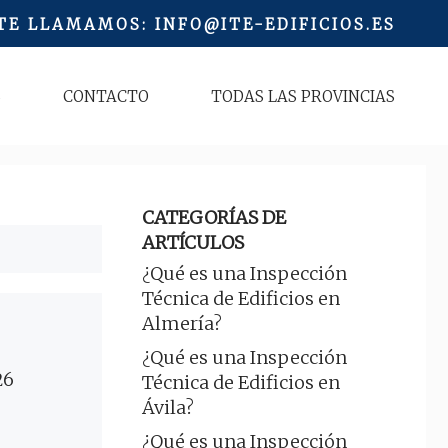
 TE LLAMAMOS
:
INFO@ITE-EDIFICIOS.ES
S
CONTACTO
TODAS LAS PROVINCIAS
CATEGORÍAS DE
ARTÍCULOS
¿Qué es una Inspección
Técnica de Edificios en
Almería?
¿Qué es una Inspección
26
Técnica de Edificios en
Ávila?
¿Qué es una Inspección