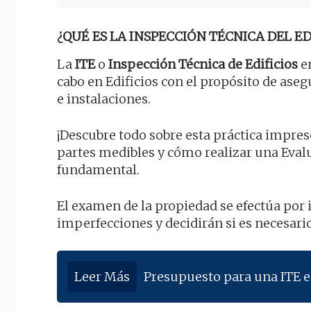
¿QUÉ ES LA INSPECCIÓN TÉCNICA DEL EDI
La
ITE
o
Inspección Técnica de Edificios
en
cabo en Edificios con el propósito de aseg
e instalaciones.
¡Descubre todo sobre esta práctica impresc
partes medibles y cómo realizar una Eval
fundamental.
El examen de la propiedad se efectúa por
imperfecciones y decidirán si es necesar
Leer Más
Presupuesto para una ITE e