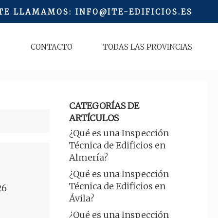
 TE LLAMAMOS
:
INFO@ITE-EDIFICIOS.ES
S
CONTACTO
TODAS LAS PROVINCIAS
CATEGORÍAS DE
ARTÍCULOS
¿Qué es una Inspección
Técnica de Edificios en
Almería?
¿Qué es una Inspección
Técnica de Edificios en
26
Ávila?
¿Qué es una Inspección