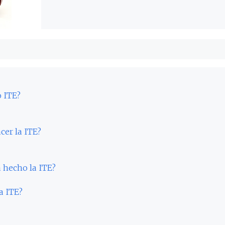
o ITE?
cer la ITE?
 hecho la ITE?
a ITE?