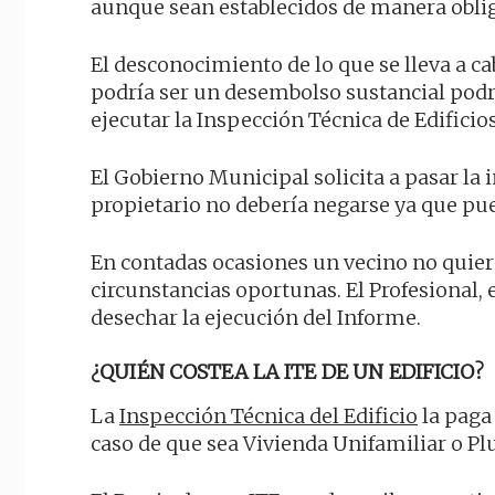
aunque sean establecidos de manera obli
El desconocimiento de lo que se lleva a c
podría ser un desembolso sustancial podrí
ejecutar la Inspección Técnica de Edificios
El Gobierno Municipal solicita a pasar la 
propietario no debería negarse ya que pue
En contadas ocasiones un vecino no quiere
circunstancias oportunas. El Profesional, 
desechar la ejecución del Informe.
¿QUIÉN COSTEA LA ITE DE UN EDIFICIO?
La
Inspección Técnica del Edificio
la paga 
caso de que sea Vivienda Unifamiliar o Pl