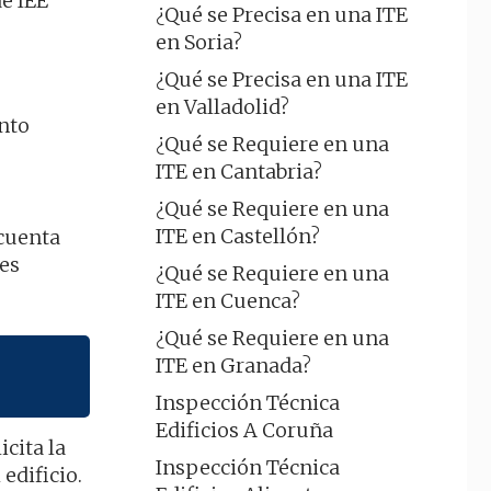
de IEE
¿Qué se Precisa en una ITE
en Soria?
¿Qué se Precisa en una ITE
en Valladolid?
ento
¿Qué se Requiere en una
ITE en Cantabria?
¿Qué se Requiere en una
ITE en Castellón?
cuenta
es
¿Qué se Requiere en una
ITE en Cuenca?
¿Qué se Requiere en una
ITE en Granada?
Inspección Técnica
Edificios A Coruña
cita la
Inspección Técnica
edificio.