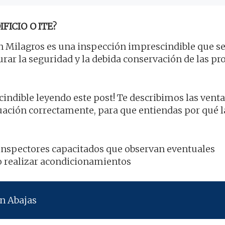
FICIO O ITE?
 Milagros es una inspección imprescindible que se 
urar la seguridad y la debida conservación de las p
indible leyendo este post! Te describimos las ventaj
uación correctamente, para que entiendas por qué l
 inspectores capacitados que observan eventuales
io realizar acondicionamientos
n Abajas