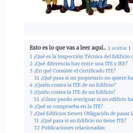
Esto es lo que vas a leer aquí...
ocultar
1
¿Qué es la Inspección Técnica del Edificio 
2
¿Qué diferencia hay entre una ITE y IEE?
3
¿En qué Consiste el Certificado ITE?
3.1
¿Qué pasa si un propietario no quiere ha
4
¿Quién costea la ITE de un Edificio?
5
¿Quién costea la ITE de un Edificio?
5.1
¿Cómo puedo averiguar si un edificio ha
6
¿Qué se comprueba en la ITE?
7
¿Qué Edificios tienen Obligación de pasar l
7.1
¿Qué pasa si un Edificio no tiene ITE?
7.2
Publicaciones relacionadas: