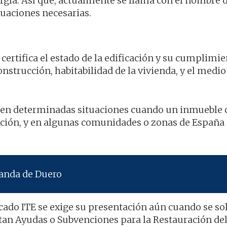
ergía. Así que, actualmente se llama con el nombre 
uaciones necesarias.
e certifica el estado de la edificación y su cumplimi
nstrucción, habitabilidad de la vivienda, y el medio
 en determinadas situaciones cuando un inmueble 
ción, y en algunas comunidades o zonas de España 
randa de Duero
cado ITE se exige su presentación aún cuando se soli
tan Ayudas o Subvenciones para la Restauración del 