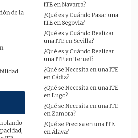
ITE en Navarra?
ión de la
¿Qué es y Cuándo Pasar una
ITE en Segovia?
¿Qué es y Cuándo Realizar
una ITE en Sevilla?
in
¿Qué es y Cuándo Realizar
una ITE en Teruel?
¿Qué se Necesita en una ITE
bilidad
en Cádiz?
¿Qué se Necesita en una ITE
en Lugo?
¿Qué se Necesita en una ITE
en Zamora?
emplando
¿Qué se Precisa en una ITE
apacidad,
en Álava?