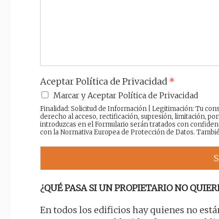
a
j
e
Aceptar Política de Privacidad
*
Marcar y Aceptar Política de Privacidad
Finalidad: Solicitud de Información | Legitimación: Tu c
derecho al acceso, rectificación, supresión, limitación, por
introduzcas en el Formulario serán tratados con confiden
con la Normativa Europea de Protección de Datos. Tambi
S
¿QUÉ PASA SI UN PROPIETARIO NO QUIER
En todos los edificios hay quienes no est