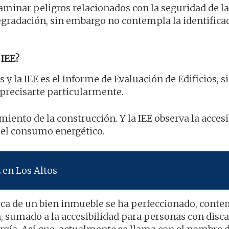
aminar peligros relacionados con la seguridad de la
egradación, sin embargo no contempla la identificac
IEE?
s y la IEE es el Informe de Evaluación de Edificios, s
precisarte particularmente.
miento de la construcción. Y la IEE observa la accesi
 el consumo energético.
 en Los Altos
nica de un bien inmueble se ha perfeccionado, cont
, sumado a la accesibilidad para personas con disc