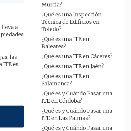
Murcia?
¿Qué es una Inspección
Técnica de Edificios en
lleva a
Toledo?
ropiedades
¿Qué es una ITE en
Baleares?
¿Qué es una ITE en Cáceres?
as, las
a ITE es
¿Qué es una ITE en Jaén?
¿Qué es una ITE en
Salamanca?
¿Qué es y Cuándo Pasar una
ITE en Córdoba?
¿Qué es y Cuándo Pasar una
ITE en Las Palmas?
¿Qué es y Cuándo Pasar una