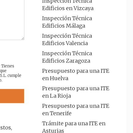
Inspección Técnica
Edificios en Vizcaya
Inspección Técnica
Edificios Málaga
Inspección Técnica
Edificios Valencia
Inspección Técnica
Edificios Zaragoza
: Tienes
Presupuesto para una ITE
 que
 S.L. cumple
en Huelva
b.
Presupuesto para una ITE
en La Rioja
Presupuesto para una ITE
en Tenerife
Trámite para una ITE en
stos,
Asturias