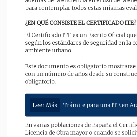
además de la eficiencia en el uso de la en
para contemplar todos estas mismas eval
¿EN QUÉ CONSISTE EL CERTIFICADO ITE?
El Certificado ITE es un Escrito Oficial qu
según los estándares de seguridad en la co
ambiente urbano.
Este documento es obligatorio mostrarse
con un número de años desde su construc
obligatorio.
Leer Más
Trámite para una ITE en A
En varias poblaciones de España el Certifi
Licencia de Obra mayor o cuando se solici