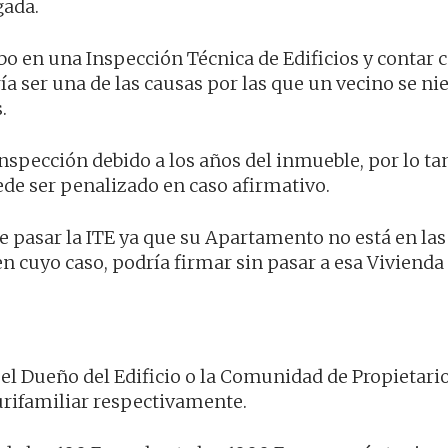
gada.
abo en una Inspección Técnica de Edificios y contar 
a ser una de las causas por las que un vecino se ni
.
inspección debido a los años del inmueble, por lo ta
de ser penalizado en caso afirmativo.
 pasar la ITE ya que su Apartamento no está en las
en cuyo caso, podría firmar sin pasar a esa Vivienda
el Dueño del Edificio o la Comunidad de Propietario
urifamiliar respectivamente.