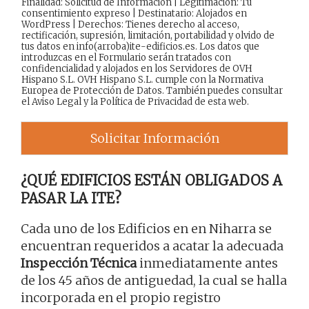
Finalidad: Solicitud de Información | Legitimación: Tu
consentimiento expreso | Destinatario: Alojados en
WordPress | Derechos: Tienes derecho al acceso,
rectificación, supresión, limitación, portabilidad y olvido de
tus datos en info(arroba)ite-edificios.es. Los datos que
introduzcas en el Formulario serán tratados con
confidencialidad y alojados en los Servidores de OVH
Hispano S.L. OVH Hispano S.L. cumple con la Normativa
Europea de Protección de Datos. También puedes consultar
el
Aviso Legal
y la
Política de Privacidad
de esta web.
Solicitar Información
¿QUÉ EDIFICIOS ESTÁN OBLIGADOS A
PASAR LA ITE?
Cada uno de los Edificios en en Niharra se
encuentran requeridos a acatar la adecuada
Inspección Técnica
inmediatamente antes
de los 45 años de antiguedad, la cual se halla
incorporada en el propio registro