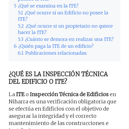
5
¿Qué se examina en la ITE?
5.1
¿Qué ocurre si un Edificio no posee la
ITE?
5.2
¿Qué ocurre si un propietario no quiere
hacer la ITE?
5.3
¿Cuánto se demora en realizar una ITE?
6
¿Quién paga la ITE de un edificio?
6.1
Publicaciones relacionadas:
¿QUÉ ES LA INSPECCIÓN TÉCNICA
DEL EDIFICIO O ITE?
La
ITE
o
Inspección Técnica de Edificios
en
Niharra es una verificación obligatoria que
se efectúa en Edificios con el objetivo de
asegurar la integridad y el correcto
mantenimiento de las construcciones e