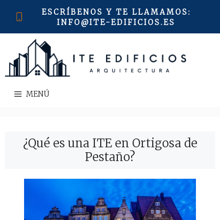
Saltar
ESCRÍBENOS Y TE LLAMAMOS
:
al
INFO@ITE-EDIFICIOS.ES
contenido
MENÚ
¿Qué es una ITE en Ortigosa de
Pestaño?