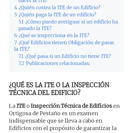
hacer la ITE?
4
¿Quién costea la ITE de un Edificio?
5
¿Quién paga la ITE de un edificio?
5.1
¿Cómo puedo averiguar si un edificio ha
pasado la ITE?
6
¿Qué se inspecciona en la ITE?
7
¿Qué Edificios tienen Obligación de pasar
la ITE?
7.1
¿Qué pasa si un Edificio no tiene ITE?
7.2
Publicaciones relacionadas:
¿QUÉ ES LA ITE O LA INSPECCIÓN
TÉCNICA DEL EDIFICIO?
La
ITE
o
Inspección Técnica de Edificios
en
Ortigosa de Pestaño es un examen
indispensable que se lleva a cabo en
Edificios con el propósito de garantizar la