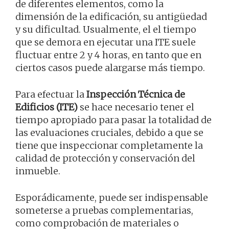
de diferentes elementos, como la
dimensión de la edificación, su antigüedad
y su dificultad. Usualmente, el el tiempo
que se demora en ejecutar una ITE suele
fluctuar entre 2 y 4 horas, en tanto que en
ciertos casos puede alargarse más tiempo.
Para efectuar la
Inspección Técnica de
Edificios (ITE)
se hace necesario tener el
tiempo apropiado para pasar la totalidad de
las evaluaciones cruciales, debido a que se
tiene que inspeccionar completamente la
calidad de protección y conservación del
inmueble.
Esporádicamente, puede ser indispensable
someterse a pruebas complementarias,
como comprobación de materiales o