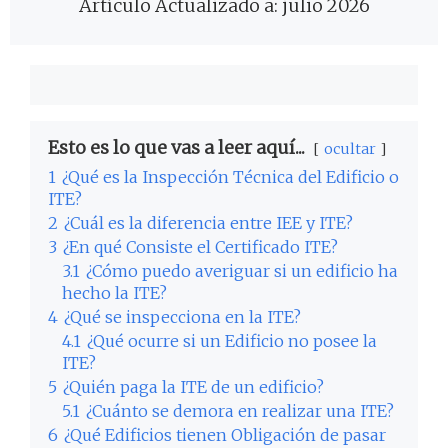
Artículo Actualizado a: julio 2026
Esto es lo que vas a leer aquí...
ocultar
1
¿Qué es la Inspección Técnica del Edificio o
ITE?
2
¿Cuál es la diferencia entre IEE y ITE?
3
¿En qué Consiste el Certificado ITE?
3.1
¿Cómo puedo averiguar si un edificio ha
hecho la ITE?
4
¿Qué se inspecciona en la ITE?
4.1
¿Qué ocurre si un Edificio no posee la
ITE?
5
¿Quién paga la ITE de un edificio?
5.1
¿Cuánto se demora en realizar una ITE?
6
¿Qué Edificios tienen Obligación de pasar