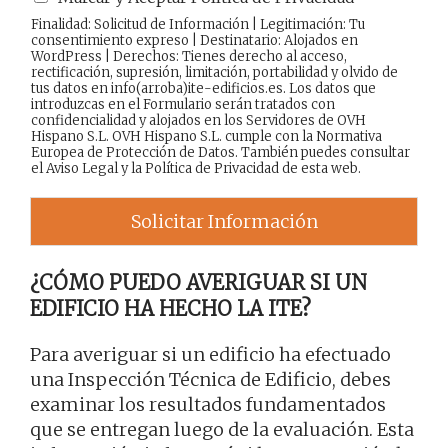
Finalidad: Solicitud de Información | Legitimación: Tu
consentimiento expreso | Destinatario: Alojados en
WordPress | Derechos: Tienes derecho al acceso,
rectificación, supresión, limitación, portabilidad y olvido de
tus datos en info(arroba)ite-edificios.es. Los datos que
introduzcas en el Formulario serán tratados con
confidencialidad y alojados en los Servidores de OVH
Hispano S.L. OVH Hispano S.L. cumple con la Normativa
Europea de Protección de Datos. También puedes consultar
el
Aviso Legal
y la
Política de Privacidad
de esta web.
Solicitar Información
¿CÓMO PUEDO AVERIGUAR SI UN
EDIFICIO HA HECHO LA ITE?
Para averiguar si un edificio ha efectuado
una Inspección Técnica de Edificio, debes
examinar los resultados fundamentados
que se entregan luego de la evaluación. Esta