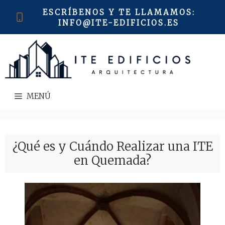
Saltar
ESCRÍBENOS Y TE LLAMAMOS
:
al
INFO@ITE-EDIFICIOS.ES
contenido
MENÚ
¿Qué es y Cuándo Realizar una ITE
en Quemada?