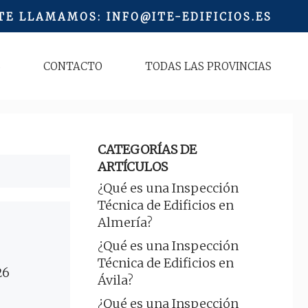
 TE LLAMAMOS
:
INFO@ITE-EDIFICIOS.ES
S
CONTACTO
TODAS LAS PROVINCIAS
CATEGORÍAS DE
ARTÍCULOS
¿Qué es una Inspección
Técnica de Edificios en
Almería?
¿Qué es una Inspección
Técnica de Edificios en
26
Ávila?
¿Qué es una Inspección