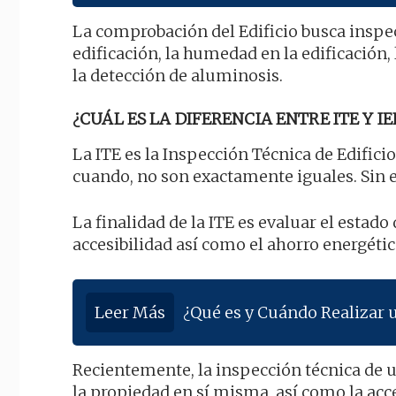
La comprobación del Edificio busca inspec
edificación, la humedad en la edificación,
la detección de aluminosis.
¿CUÁL ES LA DIFERENCIA ENTRE ITE Y IE
La ITE es la Inspección Técnica de Edificio
cuando, no son exactamente iguales. Sin
La finalidad de la ITE es evaluar el estado 
accesibilidad así como el ahorro energétic
Leer Más
¿Qué es y Cuándo Realizar u
Recientemente, la inspección técnica de 
la propiedad en sí misma, así como la acc