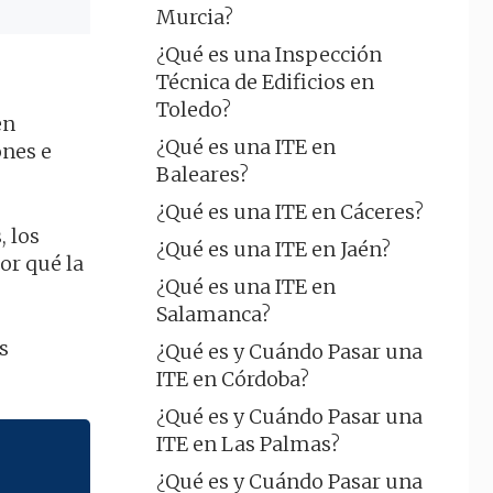
Murcia?
¿Qué es una Inspección
Técnica de Edificios en
Toledo?
en
¿Qué es una ITE en
ones e
Baleares?
¿Qué es una ITE en Cáceres?
, los
¿Qué es una ITE en Jaén?
or qué la
¿Qué es una ITE en
Salamanca?
s
¿Qué es y Cuándo Pasar una
ITE en Córdoba?
¿Qué es y Cuándo Pasar una
ITE en Las Palmas?
¿Qué es y Cuándo Pasar una