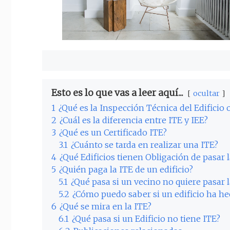
Esto es lo que vas a leer aquí...
ocultar
1
¿Qué es la Inspección Técnica del Edificio 
2
¿Cuál es la diferencia entre ITE y IEE?
3
¿Qué es un Certificado ITE?
3.1
¿Cuánto se tarda en realizar una ITE?
4
¿Qué Edificios tienen Obligación de pasar l
5
¿Quién paga la ITE de un edificio?
5.1
¿Qué pasa si un vecino no quiere pasar l
5.2
¿Cómo puedo saber si un edificio ha he
6
¿Qué se mira en la ITE?
6.1
¿Qué pasa si un Edificio no tiene ITE?