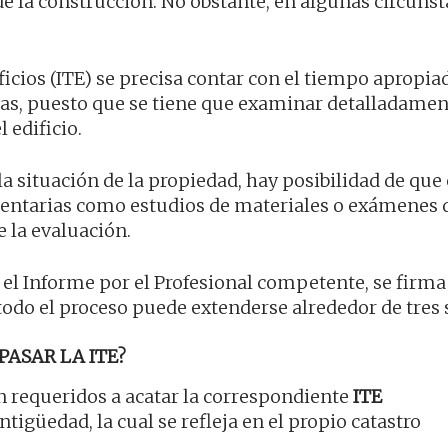
e la construcción. No obstante, en algunas circunst
ficios (ITE) se precisa contar con el tiempo apropia
rias, puesto que se tiene que examinar detalladamen
 edificio.
a situación de la propiedad, hay posibilidad de que
entarias como estudios de materiales o exámenes 
 la evaluación.
 el Informe por el Profesional competente, se firma
 todo el proceso puede extenderse alrededor de tres
PASAR LA ITE?
án requeridos a acatar la correspondiente
ITE
igüedad, la cual se refleja en el propio catastro