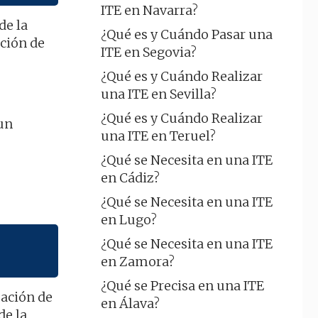
ITE en Navarra?
de la
¿Qué es y Cuándo Pasar una
ación de
ITE en Segovia?
¿Qué es y Cuándo Realizar
una ITE en Sevilla?
¿Qué es y Cuándo Realizar
aun
una ITE en Teruel?
¿Qué se Necesita en una ITE
en Cádiz?
¿Qué se Necesita en una ITE
en Lugo?
¿Qué se Necesita en una ITE
en Zamora?
¿Qué se Precisa en una ITE
uación de
en Álava?
de la