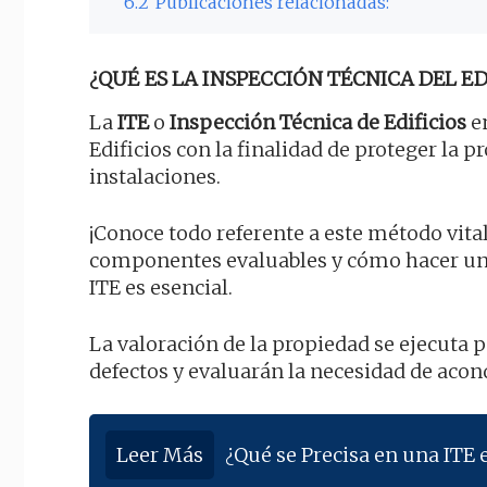
6.2
Publicaciones relacionadas:
¿QUÉ ES LA INSPECCIÓN TÉCNICA DEL EDI
La
ITE
o
Inspección Técnica de Edificios
en
Edificios con la finalidad de proteger la 
instalaciones.
¡Conoce todo referente a este método vital
componentes evaluables y cómo hacer un
ITE es esencial.
La valoración de la propiedad se ejecuta
defectos y evaluarán la necesidad de aco
Leer Más
¿Qué se Precisa en una ITE