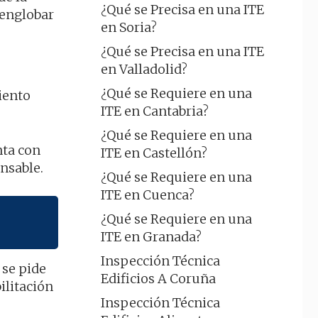
¿Qué se Precisa en una ITE
 englobar
en Soria?
¿Qué se Precisa en una ITE
en Valladolid?
¿Qué se Requiere en una
iento
ITE en Cantabria?
¿Qué se Requiere en una
nta con
ITE en Castellón?
nsable.
¿Qué se Requiere en una
ITE en Cuenca?
¿Qué se Requiere en una
ITE en Granada?
Inspección Técnica
 se pide
Edificios A Coruña
ilitación
Inspección Técnica