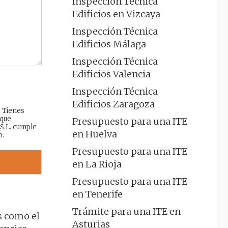
Inspección Técnica
Edificios en Vizcaya
Inspección Técnica
Edificios Málaga
Inspección Técnica
Edificios Valencia
Inspección Técnica
Edificios Zaragoza
: Tienes
 que
Presupuesto para una ITE
 S.L. cumple
en Huelva
b.
Presupuesto para una ITE
en La Rioja
Presupuesto para una ITE
en Tenerife
Trámite para una ITE en
s como el
Asturias