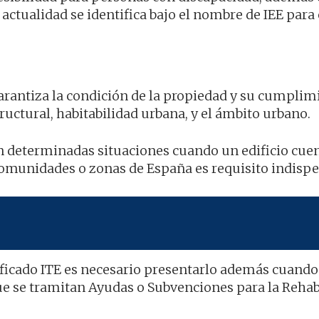
 actualidad se identifica bajo el nombre de IEE para
arantiza la condición de la propiedad y su cumplim
ructural, habitabilidad urbana, y el ámbito urbano.
en determinadas situaciones cuando un edificio cue
comunidades o zonas de España es requisito indispe
tificado ITE es necesario presentarlo además cuando
e se tramitan Ayudas o Subvenciones para la Rehab