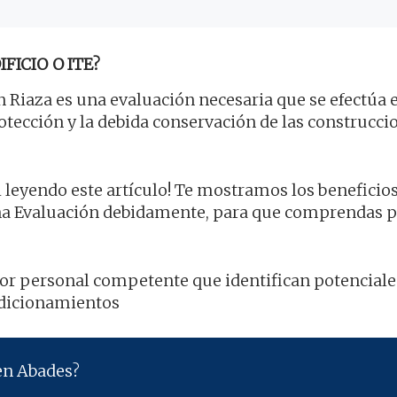
FICIO O ITE?
 Riaza es una evaluación necesaria que se efectúa 
protección y la debida conservación de las construcci
 leyendo este artículo! Te mostramos los beneficios
a Evaluación debidamente, para que comprendas p
 por personal competente que identifican potenciale
ndicionamientos
 en Abades?