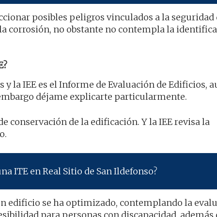
cionar posibles peligros vinculados a la seguridad 
 la corrosión, no obstante no contempla la identific
E?
s y la IEE es el Informe de Evaluación de Edificios, 
 embargo déjame explicarte particularmente.
de conservación de la edificación. Y la IEE revisa la
o.
na ITE en Real Sitio de San Ildefonso?
un edificio se ha optimizado, contemplando la eval
esibilidad para personas con discapacidad, además 