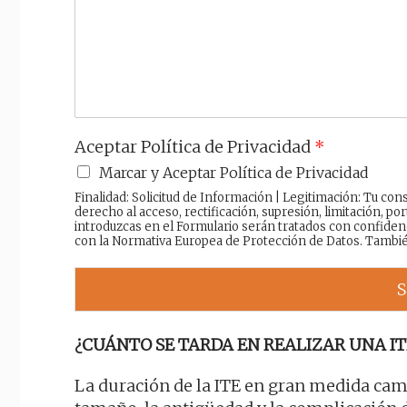
a
j
e
Aceptar Política de Privacidad
*
Marcar y Aceptar Política de Privacidad
Finalidad: Solicitud de Información | Legitimación: Tu c
derecho al acceso, rectificación, supresión, limitación, por
introduzcas en el Formulario serán tratados con confiden
con la Normativa Europea de Protección de Datos. Tambi
S
¿CUÁNTO SE TARDA EN REALIZAR UNA IT
La duración de la ITE en gran medida camb