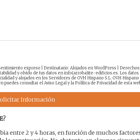
onsentimiento expreso | Destinatario: Alojados en WordPress | Derechos
tabilidad y olvido de tus datos en info(arroba)ite-edificios.es. Los datos
cialidad y alojados en los Servidores de OVH Hispano S.L. OVH Hispano
én puedes consultar el
Aviso Legal
y la
Política de Privacidad
de esta we
olicitar Información
E?
ia entre 2 y 4 horas, en función de muchos factore