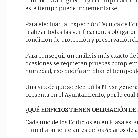
tamaño, la antigüedad y la complicación d
este tiempo puede incrementarse.
Para efectuar la Inspección Técnica de Edi
realizar todas las verificaciones obligato
condición de protección y preservación del
Para conseguir un análisis más exacto de l
ocasiones se requieran pruebas complem
humedad, eso podría ampliar el tiempo de
Una vez de que se efectuó la ITE se genera
presenta en el Ayuntamiento, por lo cual
¿QUÉ EDIFICIOS TIENEN OBLIGACIÓN DE 
Cada uno de los Edificios en en Riaza est
inmediatamente antes de los 45 años de ant