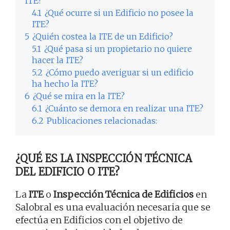
ITE?
4.1
¿Qué ocurre si un Edificio no posee la
ITE?
5
¿Quién costea la ITE de un Edificio?
5.1
¿Qué pasa si un propietario no quiere
hacer la ITE?
5.2
¿Cómo puedo averiguar si un edificio
ha hecho la ITE?
6
¿Qué se mira en la ITE?
6.1
¿Cuánto se demora en realizar una ITE?
6.2
Publicaciones relacionadas:
¿QUÉ ES LA INSPECCIÓN TÉCNICA
DEL EDIFICIO O ITE?
La
ITE
o
Inspección Técnica de Edificios
en
Salobral es una evaluación necesaria que se
efectúa en Edificios con el objetivo de