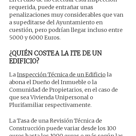
requerida, puede entrañar unas
penalizaciones muy considerables que van
a supeditarse del Ayuntamiento en
cuestión, pero podrían llegar incluso entre
5000 y 6000 Euros.
¿QUIÉN COSTEA LA ITE DE UN
EDIFICIO?
La
Inspección Técnica de un Edificio
la
abona el Dueño del Inmueble o la
Comunidad de Propietarios, en el caso de
que sea Vivienda Unipersonal o
Plurifamiliar respectivamente.
La Tasa de una Revisión Técnica de
Construcción puede variar desde los 100
euros hasta los 1000 euros o más según las