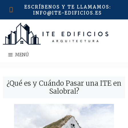
Saltar
ESCRÍBENOS Y TE LLAMAMOS
:
al
INFO@ITE-EDIFICIOS.ES
contenido
MENÚ
¿Qué es y Cuándo Pasar una ITE en
Salobral?