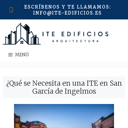
Saltar
ESCRÍBENOS Y TE LLAMAMOS
:
al
INFO@ITE-EDIFICIOS.ES
contenido
MENÚ
¿Qué se Necesita en una ITE en San
García de Ingelmos