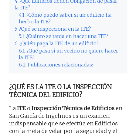
4
¿Qué Edificios tienen Obligación de pasar
la ITE?
4.1
¿Cómo puedo saber si un edificio ha
hecho la ITE?
5
¿Qué se inspecciona en la ITE?
5.1
¿Cuánto se tarda en hacer una ITE?
6
¿Quién paga la ITE de un edificio?
6.1
¿Qué pasa si un vecino no quiere hacer
la ITE?
6.2
Publicaciones relacionadas:
¿QUÉ ES LA ITE O LA INSPECCIÓN
TÉCNICA DEL EDIFICIO?
La
ITE
o
Inspección Técnica de Edificios
en
San García de Ingelmos es un examen
indispensable que se efectúa en Edificios
con la meta de velar por la seguridad y el