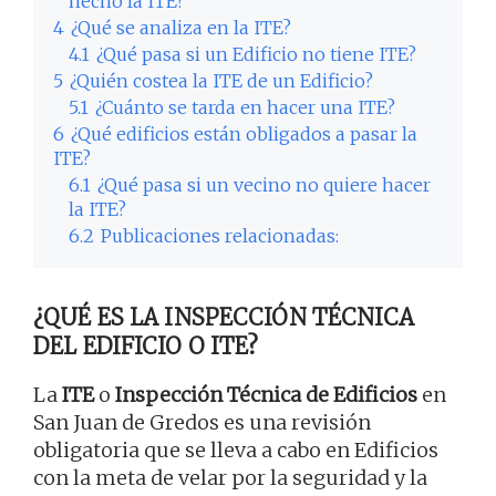
hecho la ITE?
4
¿Qué se analiza en la ITE?
4.1
¿Qué pasa si un Edificio no tiene ITE?
5
¿Quién costea la ITE de un Edificio?
5.1
¿Cuánto se tarda en hacer una ITE?
6
¿Qué edificios están obligados a pasar la
ITE?
6.1
¿Qué pasa si un vecino no quiere hacer
la ITE?
6.2
Publicaciones relacionadas:
¿QUÉ ES LA INSPECCIÓN TÉCNICA
DEL EDIFICIO O ITE?
La
ITE
o
Inspección Técnica de Edificios
en
San Juan de Gredos es una revisión
obligatoria que se lleva a cabo en Edificios
con la meta de velar por la seguridad y la