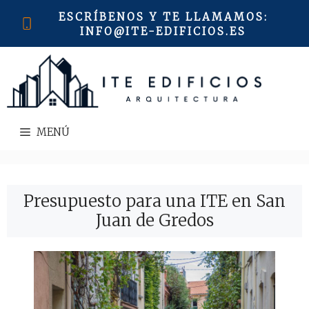
Saltar
ESCRÍBENOS Y TE LLAMAMOS
:
al
INFO@ITE-EDIFICIOS.ES
contenido
MENÚ
Presupuesto para una ITE en San
Juan de Gredos