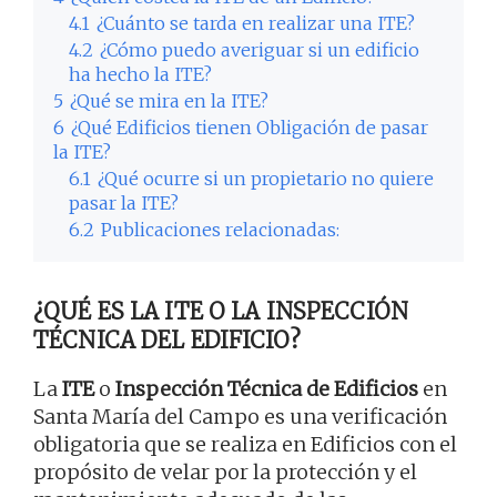
4.1
¿Cuánto se tarda en realizar una ITE?
4.2
¿Cómo puedo averiguar si un edificio
ha hecho la ITE?
5
¿Qué se mira en la ITE?
6
¿Qué Edificios tienen Obligación de pasar
la ITE?
6.1
¿Qué ocurre si un propietario no quiere
pasar la ITE?
6.2
Publicaciones relacionadas:
¿QUÉ ES LA ITE O LA INSPECCIÓN
TÉCNICA DEL EDIFICIO?
La
ITE
o
Inspección Técnica de Edificios
en
Santa María del Campo es una verificación
obligatoria que se realiza en Edificios con el
propósito de velar por la protección y el