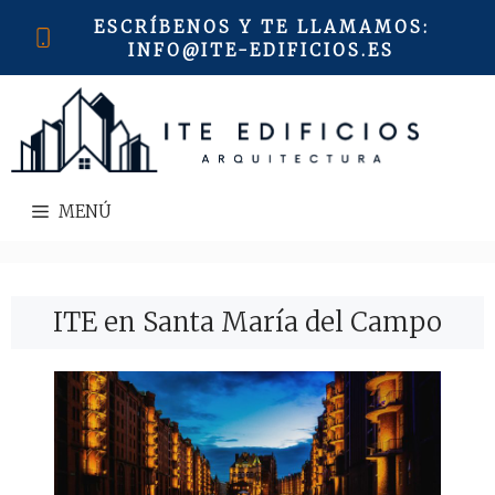
Saltar
ESCRÍBENOS Y TE LLAMAMOS
:
al
INFO@ITE-EDIFICIOS.ES
contenido
MENÚ
ITE en Santa María del Campo