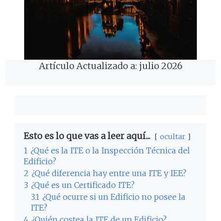
Artículo Actualizado a: julio 2026
Esto es lo que vas a leer aquí...
ocultar
1
¿Qué es la ITE o la Inspección Técnica del
Edificio?
2
¿Qué diferencia hay entre una ITE y IEE?
3
¿Qué es un Certificado ITE?
3.1
¿Qué ocurre si un Edificio no posee la
ITE?
4
¿Quién costea la ITE de un Edificio?