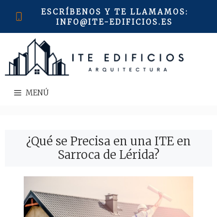
Saltar
ESCRÍBENOS Y TE LLAMAMOS
:
al
INFO@ITE-EDIFICIOS.ES
contenido
MENÚ
¿Qué se Precisa en una ITE en
Sarroca de Lérida?