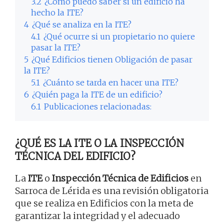
3.2
¿Cómo puedo saber si un edificio ha
hecho la ITE?
4
¿Qué se analiza en la ITE?
4.1
¿Qué ocurre si un propietario no quiere
pasar la ITE?
5
¿Qué Edificios tienen Obligación de pasar
la ITE?
5.1
¿Cuánto se tarda en hacer una ITE?
6
¿Quién paga la ITE de un edificio?
6.1
Publicaciones relacionadas:
¿QUÉ ES LA ITE O LA INSPECCIÓN
TÉCNICA DEL EDIFICIO?
La
ITE
o
Inspección Técnica de Edificios
en
Sarroca de Lérida es una revisión obligatoria
que se realiza en Edificios con la meta de
garantizar la integridad y el adecuado