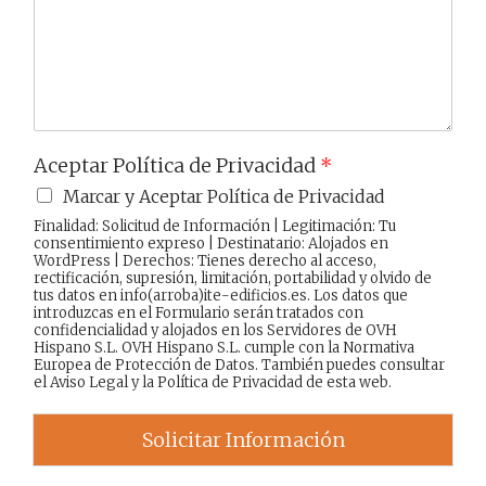
a
j
e
Aceptar Política de Privacidad
*
Marcar y Aceptar Política de Privacidad
Finalidad: Solicitud de Información | Legitimación: Tu
consentimiento expreso | Destinatario: Alojados en
WordPress | Derechos: Tienes derecho al acceso,
rectificación, supresión, limitación, portabilidad y olvido de
tus datos en info(arroba)ite-edificios.es. Los datos que
introduzcas en el Formulario serán tratados con
confidencialidad y alojados en los Servidores de OVH
Hispano S.L. OVH Hispano S.L. cumple con la Normativa
Europea de Protección de Datos. También puedes consultar
el
Aviso Legal
y la
Política de Privacidad
de esta web.
Solicitar Información