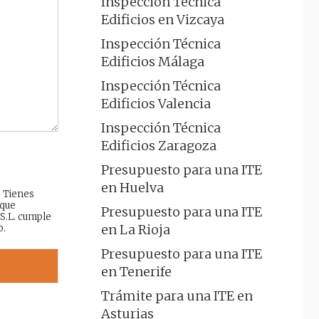
Inspección Técnica
Edificios en Vizcaya
Inspección Técnica
Edificios Málaga
Inspección Técnica
Edificios Valencia
Inspección Técnica
Edificios Zaragoza
Presupuesto para una ITE
en Huelva
: Tienes
 que
Presupuesto para una ITE
 S.L. cumple
en La Rioja
b.
Presupuesto para una ITE
en Tenerife
Trámite para una ITE en
Asturias