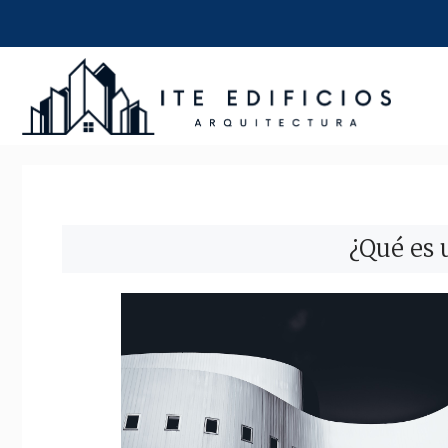
Saltar
al
contenido
¿Qué es 