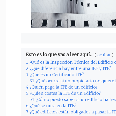
Esto es lo que vas a leer aquí...
ocultar
1
¿Qué es la Inspección Técnica del Edificio 
2
¿Qué diferencia hay entre una IEE y ITE?
3
¿Qué es un Certificado ITE?
3.1
¿Qué ocurre si un propietario no quiere 
4
¿Quién paga la ITE de un edificio?
5
¿Quién costea la ITE de un Edificio?
5.1
¿Cómo puedo saber si un edificio ha he
6
¿Qué se mira en la ITE?
7
¿Qué edificios están obligados a pasar la I