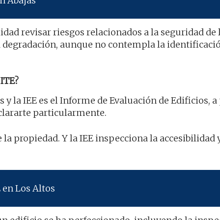
n Abajas
lidad revisar riesgos relacionados a la seguridad de 
la degradación, aunque no contempla la identificació
ITE?
s y la IEE es el Informe de Evaluación de Edificios, a
clararte particularmente.
la propiedad. Y la IEE inspecciona la accesibilidad y
 en Los Altos