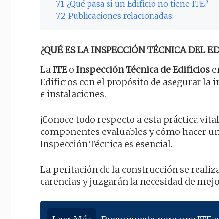
7.1
¿Qué pasa si un Edificio no tiene ITE?
7.2
Publicaciones relacionadas:
¿QUÉ ES LA INSPECCIÓN TÉCNICA DEL EDI
La
ITE
o
Inspección Técnica de Edificios
en
Edificios con el propósito de asegurar la
e instalaciones.
¡Conoce todo respecto a esta práctica vital
componentes evaluables y cómo hacer un
Inspección Técnica es esencial.
La peritación de la construcción se reali
carencias y juzgarán la necesidad de mej