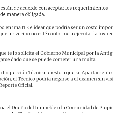
están de acuerdo con aceptar los requerimientos
 de manera obligada.
abo en una ITE e idear que podría ser un costo impo
que un vecino no esté conforme a ejecutar la Inspe
 que te lo solicita el Gobierno Municipal por la Anti
egarse dado que se puede cometer una multa.
la Inspección Técnica puesto a que su Apartamento 
ación, el Técnico podría negarse a el examen sin visi
Reporte Oficial.
bona el Dueño del Inmueble o la Comunidad de Propie