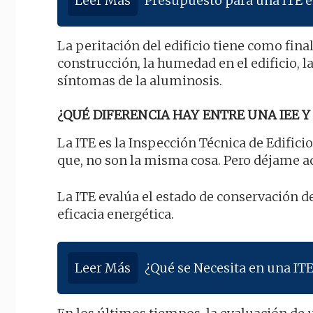
Leer Más
Presupuesto para una ITE e
La peritación del edificio tiene como fina
construcción, la humedad en el edificio, 
síntomas de la aluminosis.
¿QUÉ DIFERENCIA HAY ENTRE UNA IEE Y 
La ITE es la Inspección Técnica de Edificio
que, no son la misma cosa. Pero déjame a
La ITE evalúa el estado de conservación de 
eficacia energética.
Leer Más
¿Qué se Necesita en una ITE