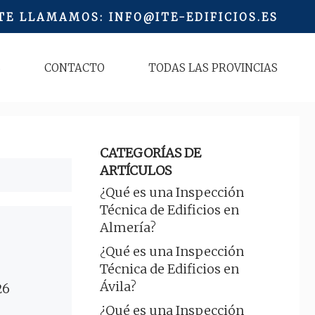
 TE LLAMAMOS
:
INFO@ITE-EDIFICIOS.ES
S
CONTACTO
TODAS LAS PROVINCIAS
CATEGORÍAS DE
ARTÍCULOS
¿Qué es una Inspección
Técnica de Edificios en
Almería?
¿Qué es una Inspección
Técnica de Edificios en
Ávila?
26
¿Qué es una Inspección