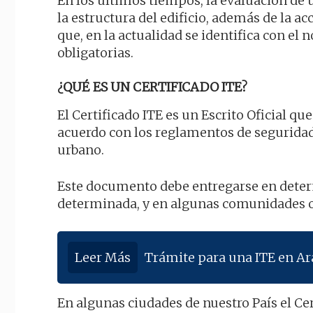
En los últimos tiempos, la evaluación de 
la estructura del edificio, además de la a
que, en la actualidad se identifica con el
obligatorias.
¿QUÉ ES UN CERTIFICADO ITE?
El Certificado ITE es un Escrito Oficial q
acuerdo con los reglamentos de seguridad 
urbano.
Este documento debe entregarse en dete
determinada, y en algunas comunidades o 
Leer Más
Trámite para una ITE en A
En algunas ciudades de nuestro País el Ce