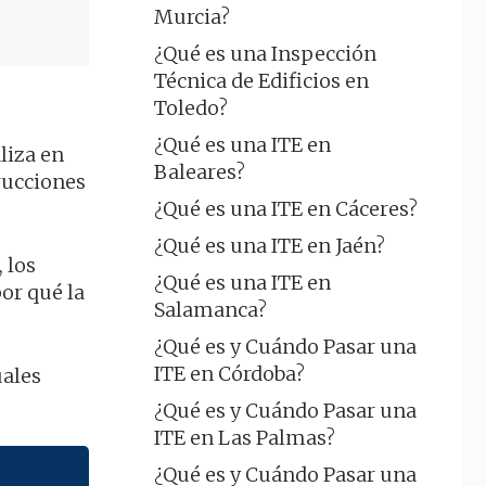
Murcia?
¿Qué es una Inspección
Técnica de Edificios en
Toledo?
¿Qué es una ITE en
liza en
Baleares?
trucciones
¿Qué es una ITE en Cáceres?
¿Qué es una ITE en Jaén?
 los
¿Qué es una ITE en
or qué la
Salamanca?
¿Qué es y Cuándo Pasar una
ITE en Córdoba?
uales
¿Qué es y Cuándo Pasar una
ITE en Las Palmas?
¿Qué es y Cuándo Pasar una