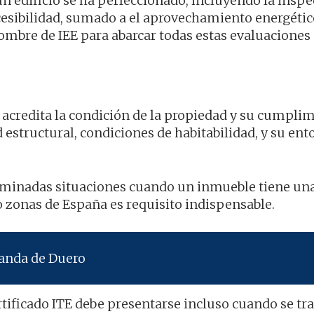
un edificio se ha perfeccionado, incluyendo la inspe
ccesibilidad, sumado a el aprovechamiento energétic
 nombre de IEE para abarcar todas estas evaluaciones
ue acredita la condición de la propiedad y su cumpli
estructural, condiciones de habitabilidad, y su ent
rminadas situaciones cuando un inmueble tiene un
zonas de España es requisito indispensable.
randa de Duero
rtificado ITE debe presentarse incluso cuando se tr