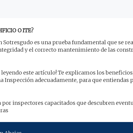
FICIO O ITE?
 Sotresgudo es una prueba fundamental que se rea
 integridad y el correcto mantenimiento de las cons
 leyendo este artículo! Te explicamos los beneficios,
a Inspección adecuadamente, para que entiendas p
za por inspectores capacitados que descubren event
oras