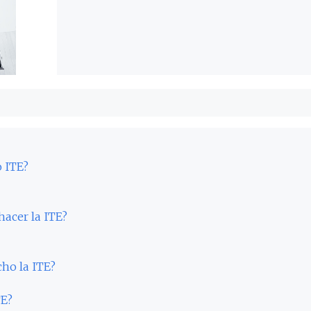
o ITE?
hacer la ITE?
cho la ITE?
TE?