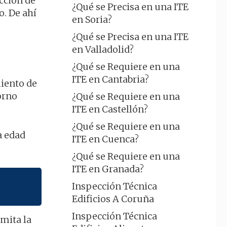
cción de
¿Qué se Precisa en una ITE
o. De ahí
en Soria?
¿Qué se Precisa en una ITE
en Valladolid?
¿Qué se Requiere en una
ITE en Cantabria?
miento de
orno
¿Qué se Requiere en una
ITE en Castellón?
¿Qué se Requiere en una
a edad
ITE en Cuenca?
¿Qué se Requiere en una
ITE en Granada?
Inspección Técnica
Edificios A Coruña
Inspección Técnica
amita la