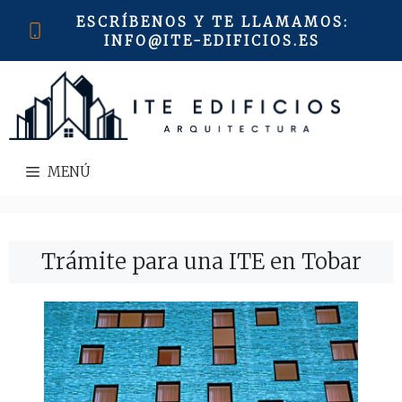
Saltar
ESCRÍBENOS Y TE LLAMAMOS
:
al
INFO@ITE-EDIFICIOS.ES
contenido
MENÚ
Trámite para una ITE en Tobar