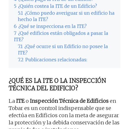
5
¿Quién costea la ITE de un Edificio?
5.1
¿Cómo puedo averiguar si un edificio ha
hecho la ITE?
6
¿Qué se inspecciona en la ITE?
7
¿Qué edificios están obligados a pasar la
ITE?
7.1
¿Qué ocurre si un Edificio no posee la
ITE?
7.2
Publicaciones relacionadas:
¿QUÉ ES LA ITE O LA INSPECCIÓN
TÉCNICA DEL EDIFICIO?
La
ITE
o
Inspección Técnica de Edificios
en
Tobar es un control indispensable que se
efectúa en Edificios con la meta de asegurar
la protección y la debida conservación de las