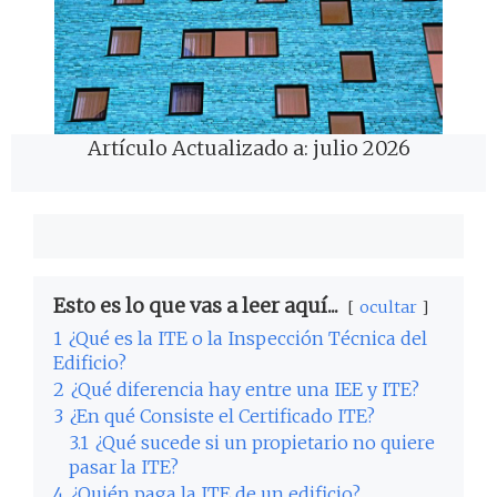
Artículo Actualizado a: julio 2026
Esto es lo que vas a leer aquí...
ocultar
1
¿Qué es la ITE o la Inspección Técnica del
Edificio?
2
¿Qué diferencia hay entre una IEE y ITE?
3
¿En qué Consiste el Certificado ITE?
3.1
¿Qué sucede si un propietario no quiere
pasar la ITE?
4
¿Quién paga la ITE de un edificio?