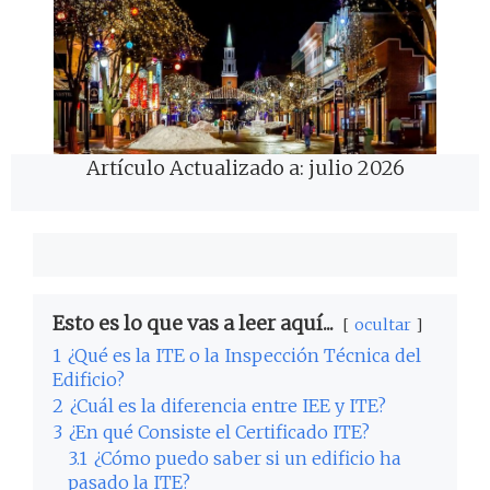
Artículo Actualizado a: julio 2026
Esto es lo que vas a leer aquí...
ocultar
1
¿Qué es la ITE o la Inspección Técnica del
Edificio?
2
¿Cuál es la diferencia entre IEE y ITE?
3
¿En qué Consiste el Certificado ITE?
3.1
¿Cómo puedo saber si un edificio ha
pasado la ITE?