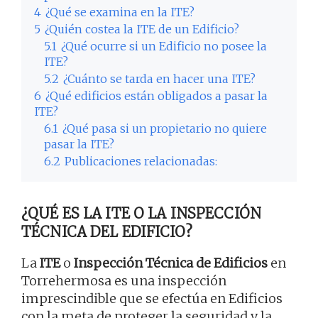
4
¿Qué se examina en la ITE?
5
¿Quién costea la ITE de un Edificio?
5.1
¿Qué ocurre si un Edificio no posee la
ITE?
5.2
¿Cuánto se tarda en hacer una ITE?
6
¿Qué edificios están obligados a pasar la
ITE?
6.1
¿Qué pasa si un propietario no quiere
pasar la ITE?
6.2
Publicaciones relacionadas:
¿QUÉ ES LA ITE O LA INSPECCIÓN
TÉCNICA DEL EDIFICIO?
La
ITE
o
Inspección Técnica de Edificios
en
Torrehermosa es una inspección
imprescindible que se efectúa en Edificios
con la meta de proteger la seguridad y la