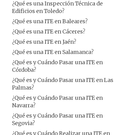
¿Qué es una Inspección Técnica de
Edificios en Toledo?
¿Qué es una ITE en Baleares?
¿Qué es una ITE en Cáceres?
¿Qué es una ITE en Jaén?
¿Qué es una ITE en Salamanca?
¿Qué es y Cuándo Pasar una ITE en
Córdoba?
¿Qué es y Cuándo Pasar una ITE en Las
Palmas?
¿Qué es y Cuándo Pasar una ITE en
Navarra?
¿Qué es y Cuándo Pasar una ITE en
Segovia?
¿Qué es y Cuándo Realizar una ITE en