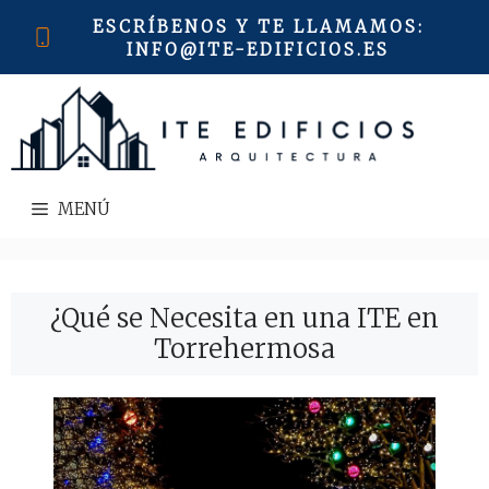
Saltar
ESCRÍBENOS Y TE LLAMAMOS
:
al
INFO@ITE-EDIFICIOS.ES
contenido
MENÚ
¿Qué se Necesita en una ITE en
Torrehermosa