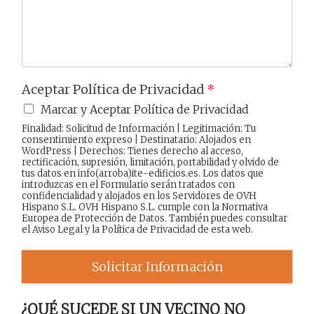
j
e
Aceptar Política de Privacidad
*
Marcar y Aceptar Política de Privacidad
Finalidad: Solicitud de Información | Legitimación: Tu
consentimiento expreso | Destinatario: Alojados en
WordPress | Derechos: Tienes derecho al acceso,
rectificación, supresión, limitación, portabilidad y olvido de
tus datos en info(arroba)ite-edificios.es. Los datos que
introduzcas en el Formulario serán tratados con
confidencialidad y alojados en los Servidores de OVH
Hispano S.L. OVH Hispano S.L. cumple con la Normativa
Europea de Protección de Datos. También puedes consultar
el
Aviso Legal
y la
Política de Privacidad
de esta web.
Solicitar Información
¿QUÉ SUCEDE SI UN VECINO NO