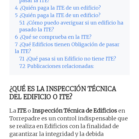
pasar la ITE?
4
¿Quién paga la ITE de un edificio?
5
¿Quién paga la ITE de un edificio?
5.1
¿Cómo puedo averiguar si un edificio ha
pasado la ITE?
6
¿Qué se comprueba en la ITE?
7
¿Qué Edificios tienen Obligación de pasar
la ITE?
7.1
¿Qué pasa si un Edificio no tiene ITE?
7.2
Publicaciones relacionadas:
¿QUÉ ES LA INSPECCIÓN TÉCNICA
DEL EDIFICIO O ITE?
La
ITE
o
Inspección Técnica de Edificios
en
Torrepadre es un control indispensable que
se realiza en Edificios con la finalidad de
garantizar la integridad y la debida