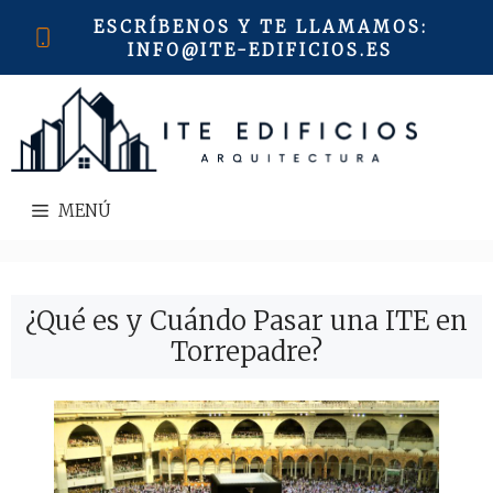
Saltar
ESCRÍBENOS Y TE LLAMAMOS
:
al
INFO@ITE-EDIFICIOS.ES
contenido
MENÚ
¿Qué es y Cuándo Pasar una ITE en
Torrepadre?