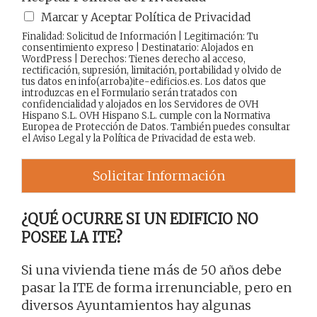
Marcar y Aceptar Política de Privacidad
Finalidad: Solicitud de Información | Legitimación: Tu
consentimiento expreso | Destinatario: Alojados en
WordPress | Derechos: Tienes derecho al acceso,
rectificación, supresión, limitación, portabilidad y olvido de
tus datos en info(arroba)ite-edificios.es. Los datos que
introduzcas en el Formulario serán tratados con
confidencialidad y alojados en los Servidores de OVH
Hispano S.L. OVH Hispano S.L. cumple con la Normativa
Europea de Protección de Datos. También puedes consultar
el
Aviso Legal
y la
Política de Privacidad
de esta web.
Solicitar Información
¿QUÉ OCURRE SI UN EDIFICIO NO
POSEE LA ITE?
Si una vivienda tiene más de 50 años debe
pasar la ITE de forma irrenunciable, pero en
diversos Ayuntamientos hay algunas