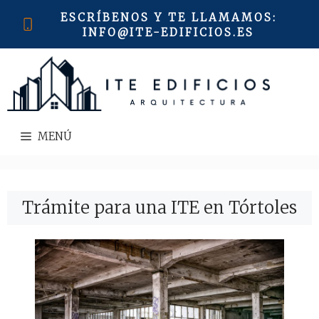
Saltar
ESCRÍBENOS Y TE LLAMAMOS
:
al
INFO@ITE-EDIFICIOS.ES
contenido
MENÚ
Trámite para una ITE en Tórtoles