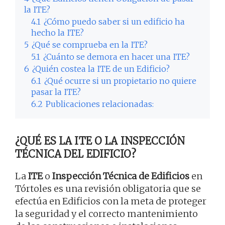
la ITE?
4.1
¿Cómo puedo saber si un edificio ha
hecho la ITE?
5
¿Qué se comprueba en la ITE?
5.1
¿Cuánto se demora en hacer una ITE?
6
¿Quién costea la ITE de un Edificio?
6.1
¿Qué ocurre si un propietario no quiere
pasar la ITE?
6.2
Publicaciones relacionadas:
¿QUÉ ES LA ITE O LA INSPECCIÓN
TÉCNICA DEL EDIFICIO?
La
ITE
o
Inspección Técnica de Edificios
en
Tórtoles es una revisión obligatoria que se
efectúa en Edificios con la meta de proteger
la seguridad y el correcto mantenimiento