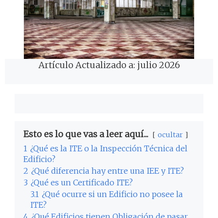
Artículo Actualizado a: julio 2026
Esto es lo que vas a leer aquí...
ocultar
1
¿Qué es la ITE o la Inspección Técnica del
Edificio?
2
¿Qué diferencia hay entre una IEE y ITE?
3
¿Qué es un Certificado ITE?
3.1
¿Qué ocurre si un Edificio no posee la
ITE?
4
¿Qué Edificios tienen Obligación de pasar