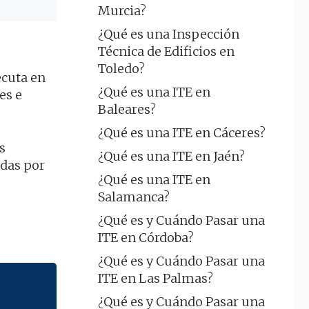
Murcia?
¿Qué es una Inspección
Técnica de Edificios en
Toledo?
ecuta en
¿Qué es una ITE en
es e
Baleares?
¿Qué es una ITE en Cáceres?
s
¿Qué es una ITE en Jaén?
ndas por
¿Qué es una ITE en
Salamanca?
¿Qué es y Cuándo Pasar una
ITE en Córdoba?
¿Qué es y Cuándo Pasar una
ITE en Las Palmas?
¿Qué es y Cuándo Pasar una