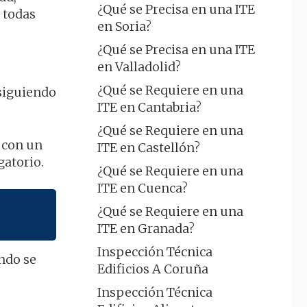
¿Qué se Precisa en una ITE
r todas
en Soria?
¿Qué se Precisa en una ITE
en Valladolid?
¿Qué se Requiere en una
 siguiendo
ITE en Cantabria?
¿Qué se Requiere en una
 con un
ITE en Castellón?
gatorio.
¿Qué se Requiere en una
ITE en Cuenca?
¿Qué se Requiere en una
ITE en Granada?
Inspección Técnica
ndo se
Edificios A Coruña
Inspección Técnica