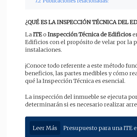
7.2
Publicaciones relacionadas:
¿QUÉ ES LA INSPECCIÓN TÉCNICA DEL EDI
La
ITE
o
Inspección Técnica de Edificios
en
Edificios con el propósito de velar por la
instalaciones.
¡Conoce todo referente a este método fun
beneficios, las partes medibles y cómo r
qué la Inspección Técnica es esencial.
La inspección del inmueble se ejecuta por
determinarán si es necesario realizar arr
Leer Más
Presupuesto para una ITE e