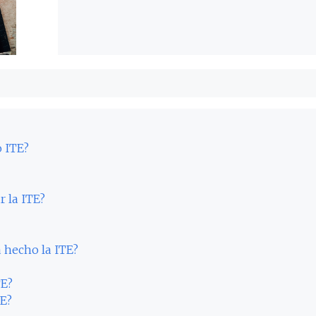
o ITE?
r la ITE?
 hecho la ITE?
TE?
TE?