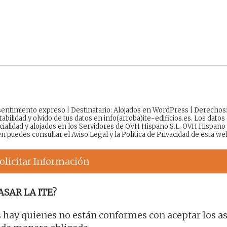
onsentimiento expreso | Destinatario: Alojados en WordPress | Derechos
tabilidad y olvido de tus datos en info(arroba)ite-edificios.es. Los datos
cialidad y alojados en los Servidores de OVH Hispano S.L. OVH Hispano
én puedes consultar el
Aviso Legal
y la
Política de Privacidad
de esta we
olicitar Información
ASAR LA ITE?
 hay quienes no están conformes con aceptar los a