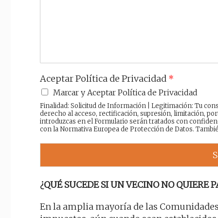
a
j
e
Aceptar Política de Privacidad
*
Marcar y Aceptar Política de Privacidad
Finalidad: Solicitud de Información | Legitimación: Tu c
derecho al acceso, rectificación, supresión, limitación, por
introduzcas en el Formulario serán tratados con confiden
con la Normativa Europea de Protección de Datos. Tambi
S
¿QUÉ SUCEDE SI UN VECINO NO QUIERE P
En la amplia mayoría de las Comunidades