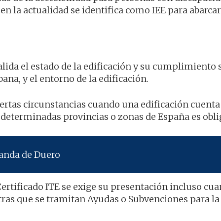
 en la actualidad se identifica como IEE para abarca
lida el estado de la edificación y su cumplimiento
ana, y el entorno de la edificación.
iertas circunstancias cuando una edificación cuenta
 determinadas provincias o zonas de España es obli
randa de Duero
ertificado ITE se exige su presentación incluso cua
tras que se tramitan Ayudas o Subvenciones para la