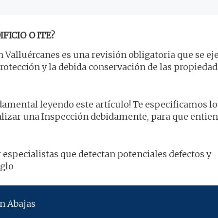
FICIO O ITE?
 Valluércanes es una revisión obligatoria que se ej
 protección y la debida conservación de las propiedad
damental leyendo este artículo! Te especificamos lo
ealizar una Inspección debidamente, para que entie
 especialistas que detectan potenciales defectos y
eglo
n Abajas