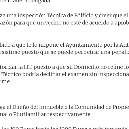
 de manera obligada.
za una Inspección Técnica de Edificio y creer que el
razón para que un vecino no esté de acuerdo a apro
debido a que te lo impone el Ayuntamiento por la An
resistirse puesto que se puede perpetrar una penali
orizar la ITE puesto a que su Domicilio no reúne l
l Técnico podría declinar el examen sin inspecciona
orme.
ga el Dueño del Inmueble o la Comunidad de Propiet
nal o Plurifamiliar respectivamente.