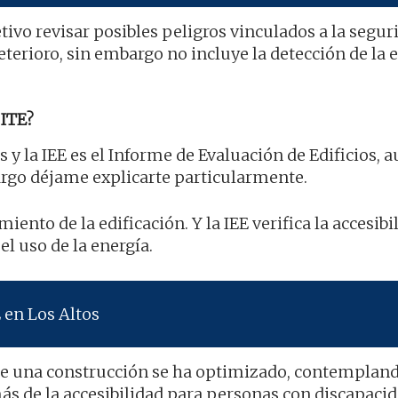
tivo revisar posibles peligros vinculados a la segur
eterioro, sin embargo no incluye la detección de la 
ITE?
s y la IEE es el Informe de Evaluación de Edificios, 
rgo déjame explicarte particularmente.
iento de la edificación. Y la IEE verifica la accesibi
l uso de la energía.
 en Los Altos
 de una construcción se ha optimizado, contempland
ás de la accesibilidad para personas con discapacid