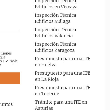
Inspección Técnica
Edificios en Vizcaya
Inspección Técnica
Edificios Málaga
Inspección Técnica
Edificios Valencia
Inspección Técnica
Edificios Zaragoza
: Tienes
 que
Presupuesto para una ITE
 S.L. cumple
en Huelva
b.
Presupuesto para una ITE
en La Rioja
Presupuesto para una ITE
en Tenerife
Trámite para una ITE en
suntos
Asturias