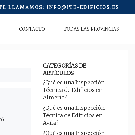
 TE LLAMAMOS
:
INFO@ITE-EDIFICIOS.ES
S
CONTACTO
TODAS LAS PROVINCIAS
CATEGORÍAS DE
ARTÍCULOS
¿Qué es una Inspección
Técnica de Edificios en
Almería?
¿Qué es una Inspección
Técnica de Edificios en
26
Ávila?
¿Qué es una Inspección