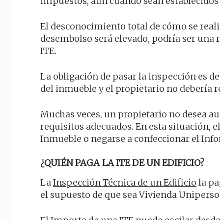
impuestos, aún cuando sean establecidos
El desconocimiento total de cómo se reali
desembolso será elevado, podría ser una 
ITE.
La obligación de pasar la inspección es 
del inmueble y el propietario no debería 
Muchas veces, un propietario no desea aut
requisitos adecuados. En esta situación, e
Inmueble o negarse a confeccionar el Inf
¿QUIÉN PAGA LA ITE DE UN EDIFICIO?
La
Inspección Técnica de un Edificio
la pa
el supuesto de que sea Vivienda Uniperso