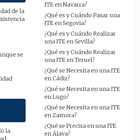
ITE en Navarra?
idad de la
¿Qué es y Cuándo Pasar una
existencia
ITE en Segovia?
¿Qué es y Cuándo Realizar
una ITE en Sevilla?
¿Qué es y Cuándo Realizar
aunque se
una ITE en Teruel?
¿Qué se Necesita en una ITE
en Cádiz?
lidad
¿Qué se Necesita en una ITE
en Lugo?
¿Qué se Necesita en una ITE
en Zamora?
¿Qué se Precisa en una ITE
o la
en Álava?
ad,