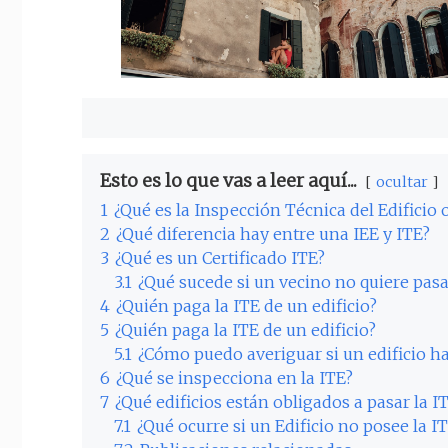
Esto es lo que vas a leer aquí...
ocultar
1
¿Qué es la Inspección Técnica del Edificio 
2
¿Qué diferencia hay entre una IEE y ITE?
3
¿Qué es un Certificado ITE?
3.1
¿Qué sucede si un vecino no quiere pasa
4
¿Quién paga la ITE de un edificio?
5
¿Quién paga la ITE de un edificio?
5.1
¿Cómo puedo averiguar si un edificio ha
6
¿Qué se inspecciona en la ITE?
7
¿Qué edificios están obligados a pasar la I
7.1
¿Qué ocurre si un Edificio no posee la I