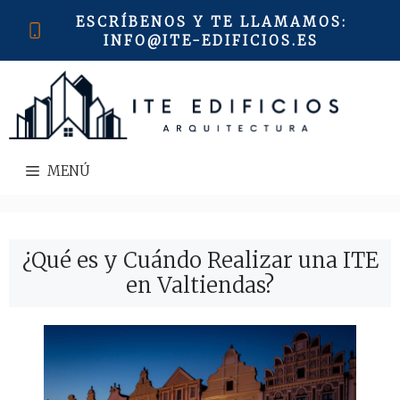
Saltar
ESCRÍBENOS Y TE LLAMAMOS
:
al
INFO@ITE-EDIFICIOS.ES
contenido
MENÚ
¿Qué es y Cuándo Realizar una ITE
en Valtiendas?