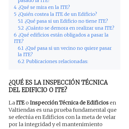
pasado la ITE?
4
¿Qué se mira en la ITE?
5
¿Quién costea la ITE de un Edificio?
5.1
¿Qué pasa si un Edificio no tiene ITE?
5.2
¿Cuánto se demora en realizar una ITE?
6
¿Qué edificios están obligados a pasar la
ITE?
6.1
¿Qué pasa si un vecino no quiere pasar
la ITE?
6.2
Publicaciones relacionadas:
¿QUÉ ES LA INSPECCIÓN TÉCNICA
DEL EDIFICIO O ITE?
La
ITE
o
Inspección Técnica de Edificios
en
Valtiendas es una prueba fundamental que
se efectúa en Edificios con la meta de velar
por la integridad y el mantenimiento