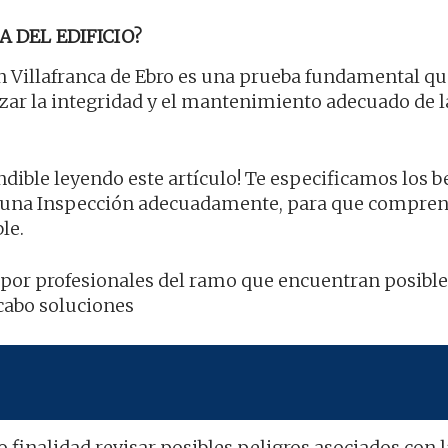
A DEL EDIFICIO?
 Villafranca de Ebro es una prueba fundamental qu
tizar la integridad y el mantenimiento adecuado de l
ible leyendo este artículo! Te especificamos los be
r una Inspección adecuadamente, para que compre
le.
bo por profesionales del ramo que encuentran posibles
 cabo soluciones
 finalidad revisar posibles peligros asociados con l