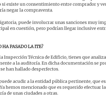
io si existe un consentimiento entre comprador y v
ería negar la compraventa.
bligatoria, puede involucrar unas sanciones muy im
pal en cuestión, pero podrían llegar inclusive entr
 HA PASADO LA ITE?
la Inspección Técnica de Edificio, tienes que analiza
ente a la auditoría. En dicha documentación se pre
i se han hallado desperfectos.
puede acudir a la entidad pública pertinente, que es
. Ya hemos mencionado que es requerido efectuar la
ría de unas ciudades a otras.