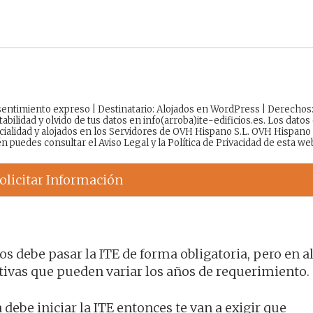
onsentimiento expreso | Destinatario: Alojados en WordPress | Derechos
tabilidad y olvido de tus datos en info(arroba)ite-edificios.es. Los datos
cialidad y alojados en los Servidores de OVH Hispano S.L. OVH Hispano
én puedes consultar el
Aviso Legal
y la
Política de Privacidad
de esta we
olicitar Información
os debe pasar la ITE de forma obligatoria, pero en 
vas que pueden variar los años de requerimiento.
debe iniciar la ITE entonces te van a exigir que