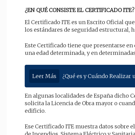
¿EN QUÉ CONSISTE EL CERTIFICADO ITE?
El Certificado ITE es un Escrito Oficial q
los estándares de seguridad estructural, h
Este Certificado tiene que presentarse e
una edad determinada, y en determinadas 
Leer Más
¿Qué es y Cuándo Realizar 
En algunas localidades de España dicho C
solicita la Licencia de Obra mayor o cua
edificio.
Ese Certificado ITE muestra datos sobre e
de Incendios, Sistema Eléctrico y Sanitari