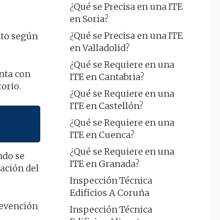
¿Qué se Precisa en una ITE
en Soria?
¿Qué se Precisa en una ITE
nto según
en Valladolid?
¿Qué se Requiere en una
nta con
ITE en Cantabria?
orio.
¿Qué se Requiere en una
ITE en Castellón?
¿Qué se Requiere en una
ITE en Cuenca?
¿Qué se Requiere en una
ndo se
ITE en Granada?
ación del
Inspección Técnica
Edificios A Coruña
revención
Inspección Técnica