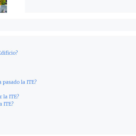
dificio?
a pasado la ITE?
r la ITE?
a ITE?