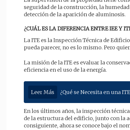
seguridad de la construcción, la humedad 
detección de la aparición de aluminosis.
¿CUÁL ES LA DIFERENCIA ENTRE IEE Y IT
La ITE es la Inspección Técnica de Edificio
pueda parecer, no es lo mismo. Pero quier
La misión de la ITE es evaluar la conservac
eficiencia en el uso de la energía.
Leer Más
¿Qué se Necesita en una IT
En los últimos años, la inspección técnic
de la estructura del edificio, junto con la 
consiguiente, ahora se conoce bajo el nom