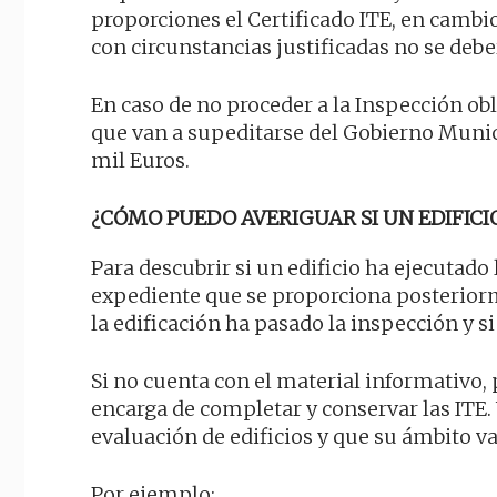
proporciones el Certificado ITE, en camb
con circunstancias justificadas no se deb
En caso de no proceder a la Inspección o
que van a supeditarse del Gobierno Munici
mil Euros.
¿CÓMO PUEDO AVERIGUAR SI UN EDIFICIO
Para descubrir si un edificio ha ejecutado 
expediente que se proporciona posteriorm
la edificación ha pasado la inspección y s
Si no cuenta con el material informativo, 
encarga de completar y conservar las ITE
evaluación de edificios y que su ámbito va
Por ejemplo: