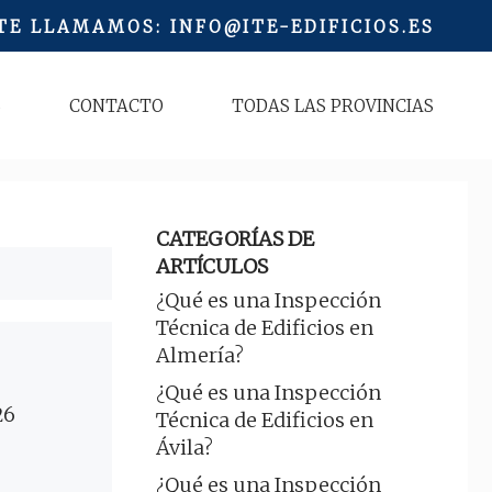
 TE LLAMAMOS
:
INFO@ITE-EDIFICIOS.ES
S
CONTACTO
TODAS LAS PROVINCIAS
CATEGORÍAS DE
ARTÍCULOS
¿Qué es una Inspección
Técnica de Edificios en
Almería?
¿Qué es una Inspección
26
Técnica de Edificios en
Ávila?
¿Qué es una Inspección