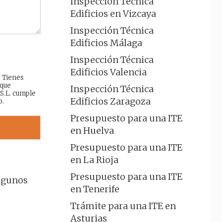
Inspección Técnica
Edificios en Vizcaya
Inspección Técnica
Edificios Málaga
Inspección Técnica
Edificios Valencia
: Tienes
 que
Inspección Técnica
 S.L. cumple
Edificios Zaragoza
b.
Presupuesto para una ITE
en Huelva
Presupuesto para una ITE
en La Rioja
Presupuesto para una ITE
algunos
en Tenerife
Trámite para una ITE en
Asturias