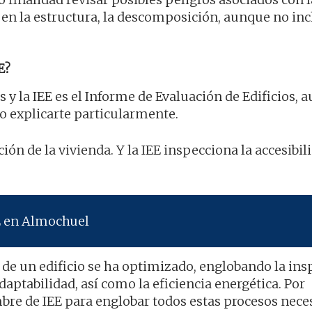
en la estructura, la descomposición, aunque no inc
E?
s y la IEE es el Informe de Evaluación de Edificios,
o explicarte particularmente.
ión de la vivienda. Y la IEE inspecciona la accesibili
E en Almochuel
a de un edificio se ha optimizado, englobando la in
adaptabilidad, así como la eficiencia energética. Por
bre de IEE para englobar todos estas procesos neces