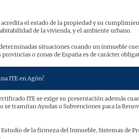
ue acredita el estado de la propiedad y su cumplimie
abitabilidad de la vivienda, y el ambiente urbano.
n determinadas situaciones cuando un inmueble cue
provincias o zonas de España es de carácter obligat
una ITE en Agón?
ertificado ITE se exige su presentación además cua
ndo se tramitan Ayudas o Subvenciones para la Renov
l Estudio de la firmeza del Inmueble, Sistemas de P
a