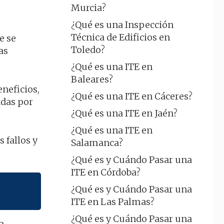
Murcia?
¿Qué es una Inspección
Técnica de Edificios en
e se
Toledo?
as
¿Qué es una ITE en
Baleares?
neficios,
¿Qué es una ITE en Cáceres?
ndas por
¿Qué es una ITE en Jaén?
¿Qué es una ITE en
 fallos y
Salamanca?
¿Qué es y Cuándo Pasar una
ITE en Córdoba?
¿Qué es y Cuándo Pasar una
ITE en Las Palmas?
¿Qué es y Cuándo Pasar una
a