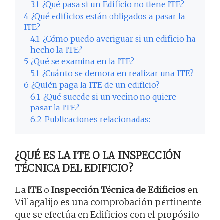
3.1
¿Qué pasa si un Edificio no tiene ITE?
4
¿Qué edificios están obligados a pasar la
ITE?
4.1
¿Cómo puedo averiguar si un edificio ha
hecho la ITE?
5
¿Qué se examina en la ITE?
5.1
¿Cuánto se demora en realizar una ITE?
6
¿Quién paga la ITE de un edificio?
6.1
¿Qué sucede si un vecino no quiere
pasar la ITE?
6.2
Publicaciones relacionadas:
¿QUÉ ES LA ITE O LA INSPECCIÓN
TÉCNICA DEL EDIFICIO?
La
ITE
o
Inspección Técnica de Edificios
en
Villagalijo es una comprobación pertinente
que se efectúa en Edificios con el propósito