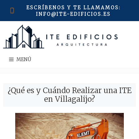
Saltar
ESCRÍBENOS Y TE LLAMAMOS
:
al
INFO@ITE-EDIFICIOS.ES
contenido
MENÚ
¿Qué es y Cuándo Realizar una ITE
en Villagalijo?