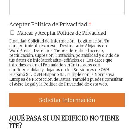
Aceptar Política de Privacidad
*
Marcar y Aceptar Política de Privacidad
Finalidad: Solicitud de Información | Legitimación: Tu
consentimiento expreso | Destinatario: Alojados en
WordPress | Derechos: Tienes derecho al acceso,
rectificación, supresión, limitación, portabilidad y olvido de
tus datos en info(arroba)ite-edificios.es. Los datos que
introduzcas en el Formulario serán tratados con
confidencialidad y alojados en los Servidores de OVH
Hispano S.L. OVH Hispano S.L. cumple con la Normativa
Europea de Protección de Datos. También puedes consultar
el
Aviso Legal
y la
Política de Privacidad
de esta web.
Solicitar Información
¿QUÉ PASA SI UN EDIFICIO NO TIENE
ITE?